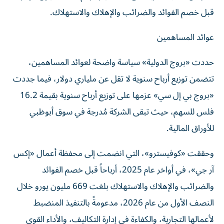
قبل خصم الفوائد والضرائب والإهلاك والاستهلاك.
عوائد المساهمين
حددت «بروج الدولية» سياسة واضحة لعوائد المساهمين،
تتضمن توزيع أرباح سنوية لا تقل عن ملياري دولار، فيما جددت
«بروج بي إل سي» عزمها على توزيع أرباح سنوية بقيمة 16.2
فلس للسهم، حيث تبقى الشركة مُدرجة في سوق أبوظبي
للأوراق المالية.
وحققت «كوفيسترو»، التي انضمت إلى محفظة أعمال «إكس
آر جي»، في أواخر عام 2025، أرباحاً قبل خصم الفوائد
والضرائب والإهلاك والاستهلاك بلغت 669 مليون يورو خلال
النصف الأول من عام 2026، مدعومةً بالتنفيذ المنضبط
لأعمالها التجارية، والكفاءة في إدارة التكاليف، والأداء القوي