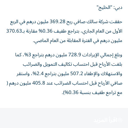
دبي: "الخليج"
حققت شركة سالك صافي ربح 369.28 مليون درهم في الربع
الأول من العام الجاري، بتراجع طفيف 0.36% مقارنة بـ370.63
مليون درهم في الفترة المقابلة من العام الماضي.
وبلغ إجمالي الإيرادات 728.9 مليون درهم بتراجع 3%، كما
بلغت الأرباح قبل احتساب تكاليف التمويل والضرائب
والاستهلاك والإطفاء 507.2 مليون بتراجع 2.4%، واستقر
صافي الأرباح قبل احتساب الضرائب عند 405.8 مليون درهم (
مع تراجع طفيف بنسبة 0.36%).
اقرأ المزيد