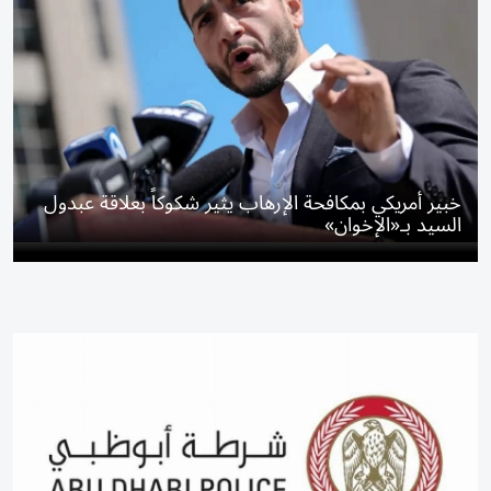
خبير أمريكي بمكافحة الإرهاب يثير شكوكاً بعلاقة عبدول
السيد بـ«الإخوان»