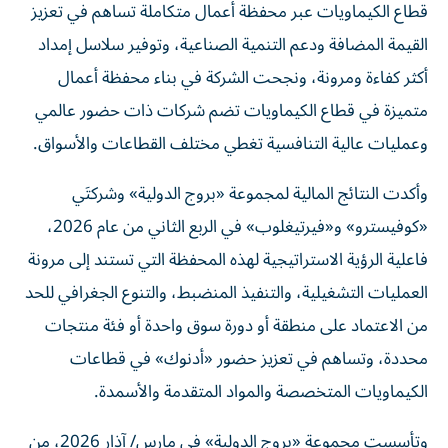
قطاع الكيماويات عبر محفظة أعمال متكاملة تساهم في تعزيز
القيمة المضافة ودعم التنمية الصناعية، وتوفير سلاسل إمداد
أكثر كفاءة ومرونة، ونجحت الشركة في بناء محفظة أعمال
متميزة في قطاع الكيماويات تضم شركات ذات حضور عالمي
وعمليات عالية التنافسية تغطي مختلف القطاعات والأسواق.
وأكدت النتائج المالية لمجموعة «بروج الدولية» وشركتَي
«كوفيسترو» و«فيرتيغلوب» في الربع الثاني من عام 2026،
فاعلية الرؤية الاستراتيجية لهذه المحفظة التي تستند إلى مرونة
العمليات التشغيلية، والتنفيذ المنضبط، والتنوع الجغرافي للحد
من الاعتماد على منطقة أو دورة سوق واحدة أو فئة منتجات
محددة، وتساهم في تعزيز حضور «أدنوك» في قطاعات
الكيماويات المتخصصة والمواد المتقدمة والأسمدة.
وتأسست مجموعة «بروج الدولية» في مارس/ آذار 2026، من