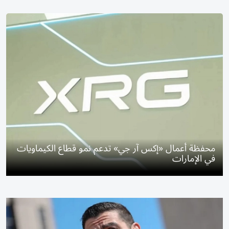
محفظة أعمال «إكس آر جي» تدعم نمو قطاع الكيماويات
في الإمارات