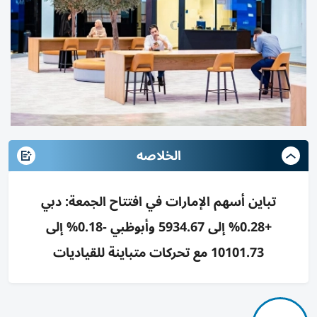
الخلاصه
تباين أسهم الإمارات في افتتاح الجمعة: دبي
+0.28% إلى 5934.67 وأبوظبي -0.18% إلى
10101.73 مع تحركات متباينة للقياديات