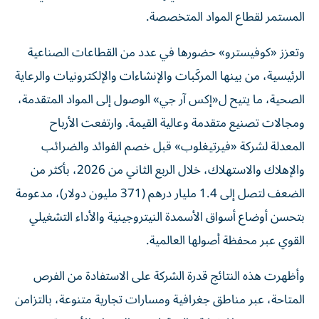
المستمر لقطاع المواد المتخصصة.
وتعزز «كوفيسترو» حضورها في عدد من القطاعات الصناعية
الرئيسية، من بينها المركَبات والإنشاءات والإلكترونيات والرعاية
الصحية، ما يتيح ل«إكس آر جي» الوصول إلى المواد المتقدمة،
ومجالات تصنيع متقدمة وعالية القيمة. وارتفعت الأرباح
المعدلة لشركة «فيرتيغلوب» قبل خصم الفوائد والضرائب
والإهلاك والاستهلاك، خلال الربع الثاني من 2026، بأكثر من
الضعف لتصل إلى 1.4 مليار درهم (371 مليون دولار)، مدعومة
بتحسن أوضاع أسواق الأسمدة النيتروجينية والأداء التشغيلي
القوي عبر محفظة أصولها العالمية.
وأظهرت هذه النتائج قدرة الشركة على الاستفادة من الفرص
المتاحة، عبر مناطق جغرافية ومسارات تجارية متنوعة، بالتزامن