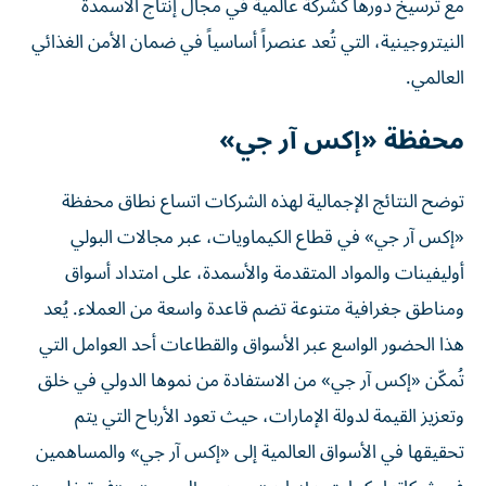
مع ترسيخ دورها كشركة عالمية في مجال إنتاج الأسمدة
النيتروجينية، التي تُعد عنصراً أساسياً في ضمان الأمن الغذائي
العالمي.
محفظة «إكس آر جي»
توضح النتائج الإجمالية لهذه الشركات اتساع نطاق محفظة
«إكس آر جي» في قطاع الكيماويات، عبر مجالات البولي
أوليفينات والمواد المتقدمة والأسمدة، على امتداد أسواق
ومناطق جغرافية متنوعة تضم قاعدة واسعة من العملاء. يُعد
هذا الحضور الواسع عبر الأسواق والقطاعات أحد العوامل التي
تُمكّن «إكس آر جي» من الاستفادة من نموها الدولي في خلق
وتعزيز القيمة لدولة الإمارات، حيث تعود الأرباح التي يتم
تحقيقها في الأسواق العالمية إلى «إكس آر جي» والمساهمين