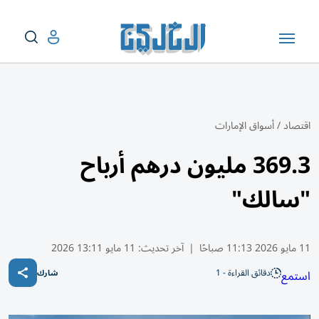
اقتصاد
/
أسواق الإمارات
369.3 مليون درهم أرباح
"سالك"
11 مايو 2026 11:13 صباحًا
|
آخر تحديث:
11 مايو 13:11 2026
دقائق القراءة - 1
استمع
شارك