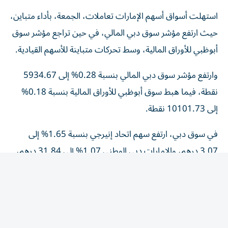
استهلت أسواق أسهم الإمارات تعاملات، الجمعة، بأداء متباين،
حيث ارتفع مؤشر سوق دبي المالي، في حين تراجع مؤشر سوق
أبوظبي للأوراق المالية، وسط تحركات متباينة للأسهم القيادية.
وارتفع مؤشر سوق دبي المالي بنسبة 0.28% إلى 5934.67
نقطة، فيما هبط سوق أبوظبي للأوراق المالية بنسبة 0.18%
إلى 10101.73 نقطة.
في سوق دبي، ارتفع سهم اتحاد إنيرجي بنسبة 1.65% إلى
3.07 درهم، والإمارات دبي الوطني 1.07% إلى 31.84 درهم،
ودو 1.16% إلى 12.18 درهم، وأرامكس 1.17% إلى 1.72
درهم، والعربية للطيران 1.16% إلى 5.21 درهم، فيما تراجع
سهم إعمار العقارية 0.17% إلى 11.58 درهم، وإعمار للتطوير
1.47% إلى 13.40 درهم.