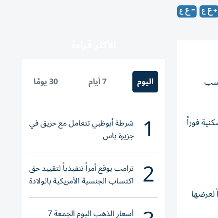
الأكثر قراءة
اليوم
7 أيام
30 يومًا
رنة تناسب
1
ية فوراً
شرطة أبوظبي تتعامل مع حريق في
جزيرة ياس
2
ترامب يوقع أمراً تنفيذياً لتقييد حق
اكتساب الجنسية الأمريكية بالولادة
 لعرضها
أسعار الذهب اليوم الجمعة 7