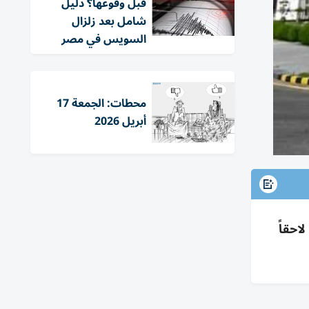
قبل وقوعها؟ دليل
شامل بعد زلزال
السويس في مصر
محطات: الجمعة 17
أبريل 2026
 لاحقاً