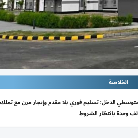
الخلاصة
ار تمليكي 2026 لمحدودي ومتوسطي الدخل: تسليم فوري بلا مقدم وإيجار مرن مع تملك