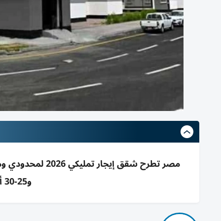
مصر تطرح شقق إيج
و25-30 ألف وحدة بانتظار الشروط