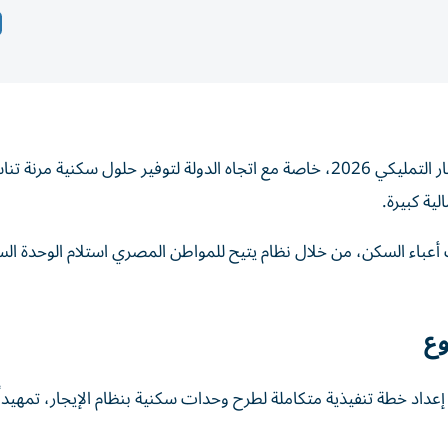
يترقب الآلاف في مصر الإعلان الرسمي عن طرح شقق الإيجار التمليكي 2026، خاصة مع اتجاه الدولة لتوفير حلول سكنية م
ة كبيرة.
ء السكن، من خلال نظام يتيح للمواطن المصري استلام الوحدة السكن
وع
داد خطة تنفيذية متكاملة لطرح وحدات سكنية بنظام الإيجار، تمهيداً