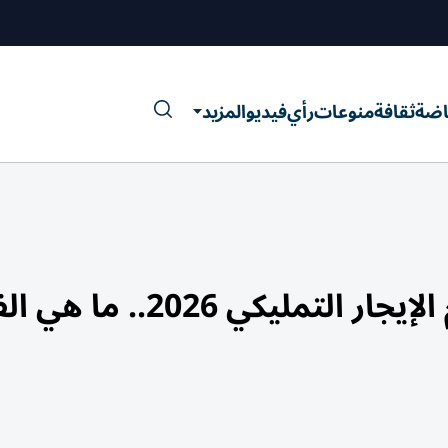
اضة
ثقافة
منوعات
رأي
فيديو
المزيد
مصر تستعد لطرح شقق بنظام الإيجار التمليكي 6