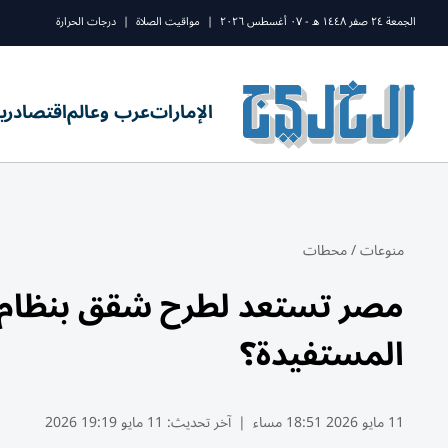
الجمعة ٢٤ صفر ١٤٤٨ ه - ٠٧ أغسطس ٢٠٢٦
|
مواقيت الصلاة
|
درجات الحرارة
الإمارات
عرب وعالم
اقتصاد
ري
منوعات
/
محطات
المستفيدة؟
11 مايو 2026 18:51 مساء
|
آخر تحديث:
11 مايو 19:19 2026