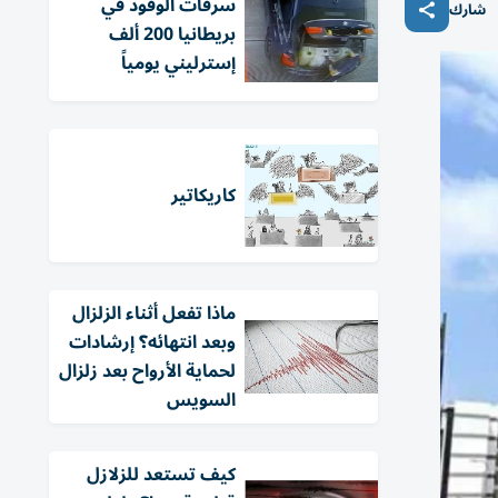
سرقات الوقود في
شارك
بريطانيا 200 ألف
إسترليني يومياً
كاريكاتير
ماذا تفعل أثناء الزلزال
وبعد انتهائه؟ إرشادات
لحماية الأرواح بعد زلزال
السويس
كيف تستعد للزلازل