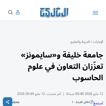
الإمارات
/
التربية والتعليم
جامعة خليفة و«سايمونز»
تعزّزان التعاون في علوم
الحاسوب
12 مايو 2026 00:48 صباحًا
|
آخر تحديث:
12 مايو 00:49 2026
دقائق القراءة - 1
استمع
شارك