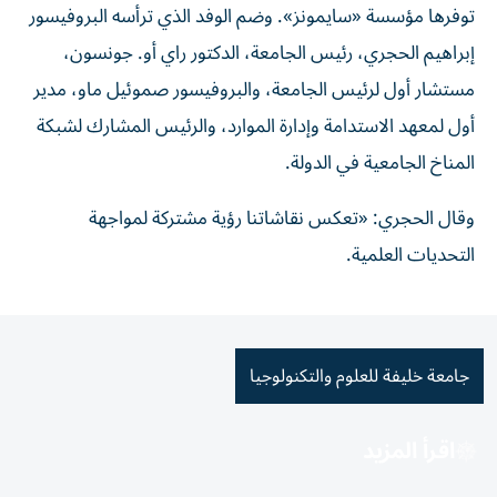
توفرها مؤسسة «سايمونز». وضم الوفد الذي ترأسه البروفيسور
إبراهيم الحجري، رئيس الجامعة، الدكتور راي أو. جونسون،
مستشار أول لرئيس الجامعة، والبروفيسور صموئيل ماو، مدير
أول لمعهد الاستدامة وإدارة الموارد، والرئيس المشارك لشبكة
المناخ الجامعية في الدولة.
وقال الحجري: «تعكس نقاشاتنا رؤية مشتركة لمواجهة
التحديات العلمية.
جامعة خليفة للعلوم والتكنولوجيا
اقرأ المزيد