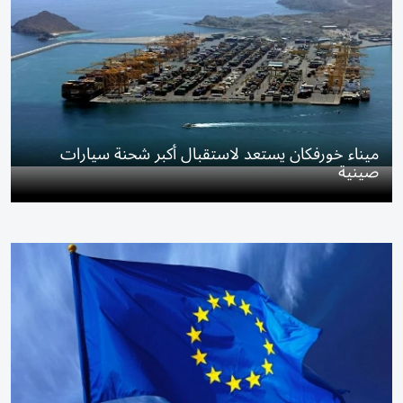
ميناء خورفكان يستعد لاستقبال أكبر شحنة سيارات
صينية