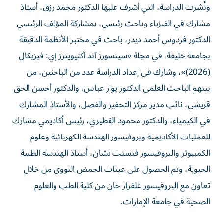
ونُشرت الدراسة، التي أشرف عليها الدكتور محمد رزق، أستاذ
مشارك في الفيزياء وباحث رئيسي، بمشاركة المؤلف الرئيسي
الدكتور فردوس أحمد ديدر، باحث في مختبر الأنظمة الدقيقة
بجامعة خليفة، في مجلة «سينسورز آند أكتيويترز إي: فيزيكال
(2026)»، وشارك في إعداد الدراسة عدد من الباحثين، من
بينهم الباحث العلمي الدكتور يوار عباس، والدكتور أحسن الحق
قريشي، نائب مدير مركز التحفيز والفصل، والأستاذ المشارك
في الكيمياء، والدكتور محمود القطيري، رئيس أكاديمي مشارك
للعمليات الأكاديمية وبروفيسور الهندسة الكهربائية وعلوم
الكمبيوتر والبروفيسور فنسنت تشان، أستاذ الهندسة الطبية
الحيوية، وتم الحصول على عينات الحمض النووي من خلال
تعاون مع البروفيسور غلفراز خان من كلية الطب والعلوم
الصحية في جامعة الإمارات.