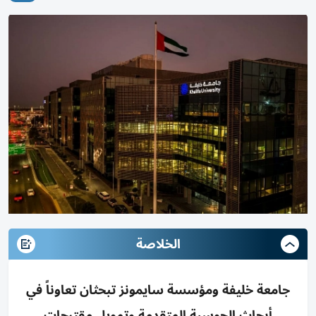
الخلاصة
جامعة خليفة ومؤسسة سايمونز تبحثان تعاوناً في
أبحاث الحوسبة المتقدمة وتمويل مقترحات