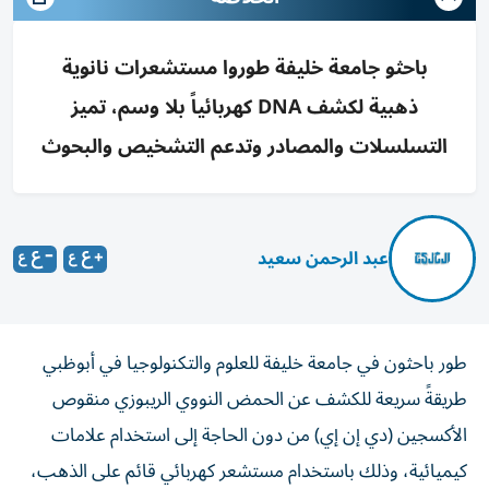
باحثو جامعة خليفة طوروا مستشعرات نانوية
ذهبية لكشف DNA كهربائياً بلا وسم، تميز
التسلسلات والمصادر وتدعم التشخيص والبحوث
عبد الرحمن سعيد
طور باحثون في جامعة خليفة للعلوم والتكنولوجيا في أبوظبي
طريقةً سريعة للكشف عن الحمض النووي الريبوزي منقوص
الأكسجين (دي إن إي) من دون الحاجة إلى استخدام علامات
كيميائية، وذلك باستخدام مستشعر كهربائي قائم على الذهب،