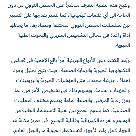
وتتيح هذه التقنية التعرف مباشرةً على الحمض النووي من دون
الحاجة إلى أي علامات كيميائية، كما تتميز بقدرتها على التمييز
بين تسلسلات الحمض النووي المختلفة ومصادرها، ما يجعلها
أداة واعدة في مجالي التشخيص السريري والبحوث الطبية
الحيوية.
ويُعد الكشف عن الأنواع الجزيئية أمراً بالغ الأهمية في قطاعي
التكنولوجيا الحيوية والرعاية الصحية، حيث يتيح تحليل وجود
أهداف جزيئية محددة، مثل المؤشرات الحيوية والبروتينات
والجزيئات السامة، ويسهم ذلك في تشخيص الأمراض، بما
يعزز رعاية المرضى والصحة العامة ويدعم مختلف العمليات
الصناعية، كما يسهم الجمع بين تقنية الاستشعار الخالية من
الوسوم والقراءة الكهربائية وقابلية التوسع، في تعزيز مكانة هذا
الجهاز كحل واعد لأجهزة الاستشعار الحيوية من الجيل القادم.