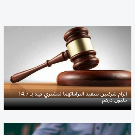
إلزام شركتين بتنفيذ التزاماتهما لمشتري فيلا بـ 14.7
مليون درهم