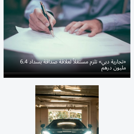
«تجارية دبي» تلزم مستغلاً لعلاقة صداقة بسداد 6.4
مليون درهم