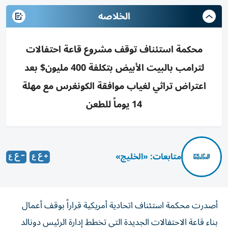
الخلاصه
محكمة استئناف توقف مشروع قاعة احتفالات
لترامب بالبيت الأبيض بتكلفة 400 مليون$ بعد
اعتراض تراثي لغياب موافقة الكونغرس مع مهلة
14 يوماً للطعن
متابعات: «الخليج»
أصدرت محكمة استئناف اتحادية أمريكية قراراً بوقف أعمال
بناء قاعة الاحتفالات الجديدة التي تخطط إدارة الرئيس دونالد