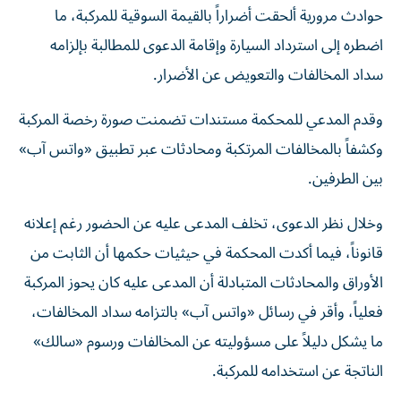
حوادث مرورية ألحقت أضراراً بالقيمة السوقية للمركبة، ما
اضطره إلى استرداد السيارة وإقامة الدعوى للمطالبة بإلزامه
سداد المخالفات والتعويض عن الأضرار.
وقدم المدعي للمحكمة مستندات تضمنت صورة رخصة المركبة
وكشفاً بالمخالفات المرتكبة ومحادثات عبر تطبيق «واتس آب»
بين الطرفين.
وخلال نظر الدعوى، تخلف المدعى عليه عن الحضور رغم إعلانه
قانوناً، فيما أكدت المحكمة في حيثيات حكمها أن الثابت من
الأوراق والمحادثات المتبادلة أن المدعى عليه كان يحوز المركبة
فعلياً، وأقر في رسائل «واتس آب» بالتزامه سداد المخالفات،
ما يشكل دليلاً على مسؤوليته عن المخالفات ورسوم «سالك»
الناتجة عن استخدامه للمركبة.