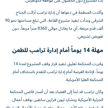
بدء المشروع دون الحصول على موافقة الكونغرس.
وأكدت المنظمة في دعواها أن إدارة ترامب أزالت الجناح
الشرقي وبدأت تنفيذ مشروع القاعة، التي تبلغ مساحتها نحو 90
ألف قدم مربعة، أي ما يعادل حوالي 8360 متراً مربعاً، دون
تفويض تشريعي.
مهلة 14 يوماً أمام إدارة ترامب للطعن
وقررت المحكمة تعليق تنفيذ قرار وقف المشروع لمدة 14
يوماً، لإتاحة الفرصة أمام إدارة ترامب للتقدم باستئناف أمام
المحكمة العليا الأمريكية.
وكان ترامب قد لجأ إلى القضاء بعد أن أصدر قاضي المحكمة
الجزئية الأمريكية ريتشارد ليون قرارين سابقين بوقف أعمال
البناء فوق سطح الأرض، مع السماح باستمرار الأعمال المرتبطة