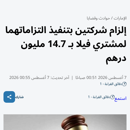
الإمارات
/
حوادث وقضايا
إلزام شركتين بتنفيذ التزاماتهما
لمشتري فيلا بـ 14.7 مليون
درهم
7 أغسطس 2026 00:51 صباحًا
|
آخر تحديث:
7 أغسطس 00:55 2026
دقائق القراءة - 1
دقائق القراءة - 1
استمع
شارك