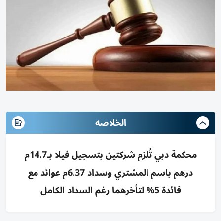
الخلاصه
محكمة دبي تُلزم شركتين بتسجيل فيلا بـ14.7م
درهم باسم المشتري وسداد 6.37م عوائد مع
فائدة 5% لتأخرهما رغم السداد الكامل