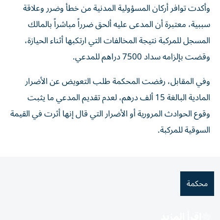
وأكدت توافر أركان المسؤولية المدنية من خطأ وضرر وعلاقة
سببية، معتبرة أن المدعى عليه ألحق ضرراً مباشراً بالمالك
المسجل للمركبة نتيجة المخالفات التي ارتكبها أثناء الحيازة،
وقضت بإلزامه سداد 7500 دراهم للمدعي.
وفي المقابل، رفضت المحكمة طلب التعويض عن الأضرار
المادية البالغة 15 ألف درهم، لعدم تقديم المدعي ما يثبت
وقوع الحوادث المرورية أو الأضرار التي قال إنها أثرت في القيمة
السوقية للمركبة.
محكمة
اقرأ المزيد