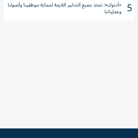
5
«أدنوك»: نتخذ جميع التدابير اللازمة لحماية موظفينا وأصولنا
وعملياتنا