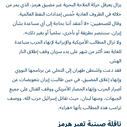
يزال يعرقل حركة الملاحة البحرية عبر مضيق هرمز، الذي يمر من
خلاله في الظروف العادية خُمس إمدادات النفط العالمية.
وقال للصحفيين: «لا أعتقد أننا بحاجة إلى أي مساعدة بشأن
إيران، سننتصر بطريقة أو بأخرى، سلمياً أو بغير ذلك».
ولا تزال المطالب الأمريكية والإيرانية لإنهاء الحرب متباعدة
للغاية بعد أكثر من شهر على بدء سريان وقف إطلاق النار
الهش.
فقد دعت واشنطن طهران إلى التخلي عن برنامجها النووي
وإنهاء إغلاق المضيق، في حين طالبت إيران بتعويضات عن
أضرار الحرب وإنهاء الحصار الأمريكي ووقف القتال على جميع
الجبهات، ومنها لبنان، حيث تقاتل إسرائيل حزب الله، ووصف
ترامب هذه المطالب بأنها «هراء».
ناقلة صينية تعبر هرمز