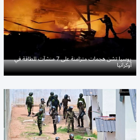
روسيا تشن هجمات متزامنة على 7 منشآت للطاقة في
أوكرانيا