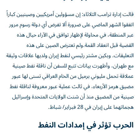
قالت إدارة ترامب الثلاثاء: إن مسؤولين أمريكيين وصينيين كباراً
اتفقوا الشهر الماضي على ضرورة ألا تفرض أي دولة رسوم ​مرور
عبر المنطقة، في محاولة لإظهار توافق في الآراء حيال هذه
القضية قبل انعقاد القمة.ولم تعترض الصين على هذه
التعليقات. وبكين مشتر رئيسي لنفط إيران ولديها ‌علاقات وثيقة
مع طهران، وأظهرت بيانات تتبع للسفن أن ناقلة نفط صينية
عملاقة تحمل مليوني برميل من الخام العراقي تسنى لها عبور
مضيق هرمز الأربعاء، في ثالث عملية عبور معروفة لناقلة نفط
صينية من المضيق منذ أن شنت الولايات المتحدة وإسرائيل
هجماتهما على إيران في 28 فبراير/ شباط.
الحرب تؤثر في إمدادات النفط