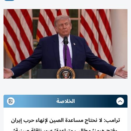
الخلاصة
ترامب: لا نحتاج مساعدة الصين لإنهاء حرب إيران
وفتح هرمز؛ مطالب متباعدة؛ عبور ناقلة صينية؛