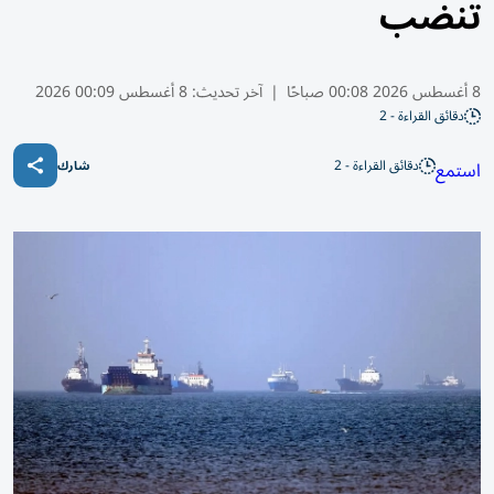
تنضب
8 أغسطس 2026 00:08 صباحًا
|
آخر تحديث:
8 أغسطس 00:09 2026
دقائق القراءة - 2
دقائق القراءة - 2
استمع
شارك