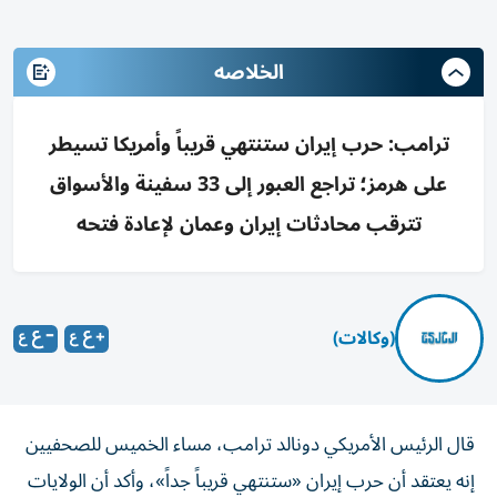
الخلاصه
ترامب: حرب إيران ستنتهي قريباً وأمريكا تسيطر
على هرمز؛ تراجع العبور إلى 33 سفينة والأسواق
تترقب محادثات إيران وعمان لإعادة فتحه
(وكالات)
قال الرئيس الأمريكي ‌دونالد ترامب، مساء الخميس للصحفيين
إنه يعتقد ​أن حرب إيران «ستنتهي قريباً جداً»، وأكد أن الولايات