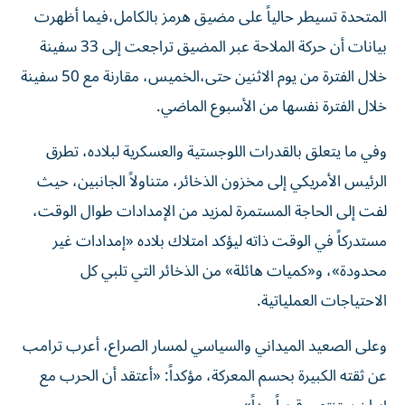
المتحدة تسيطر حالياً على مضيق هرمز بالكامل،فيما أظهرت
بيانات أن حركة الملاحة عبر المضيق تراجعت إلى 33 سفينة
خلال الفترة من يوم الاثنين حتى،الخميس، مقارنة مع 50 سفينة
خلال الفترة نفسها من الأسبوع الماضي.
وفي ما يتعلق بالقدرات اللوجستية والعسكرية لبلاده، تطرق
الرئيس الأمريكي إلى مخزون الذخائر، متناولاً الجانبين، حيث
لفت إلى الحاجة المستمرة لمزيد من الإمدادات طوال الوقت،
مستدركاً في الوقت ذاته ليؤكد امتلاك بلاده «إمدادات غير
محدودة»، و«كميات هائلة» من الذخائر التي تلبي كل
الاحتياجات العملياتية.
وعلى الصعيد الميداني والسياسي لمسار الصراع، أعرب ترامب
عن ثقته الكبيرة بحسم المعركة، مؤكداً: «أعتقد أن الحرب مع