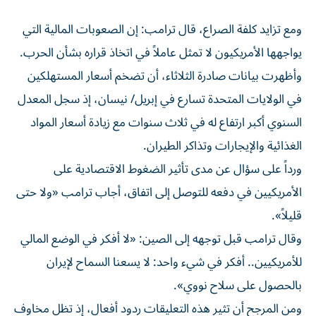
ومع تزايد كلفة الصراع، قال ترامب: إن الصعوبات المالية التي
يواجهها الأمريكيون لا تمثل عاملاً في اتخاذ قراره بشأن الحرب.
وأظهرت بيانات صادرة الثلاثاء، أن تضخم أسعار المستهلكين
في الولايات المتحدة تسارع في إبريل/ نيسان، إذ سجل المعدل
السنوي أكبر ارتفاع له في ​ثلاث سنوات مع ‌زيادة أسعار المواد
الغذائية والإيجارات وتذاكر الطيران.
ورداً على سؤال عن مدى تأثير الضغوط الاقتصادية على
الأمريكيين في دفعه للتوصل إلى اتفاق، أجاب ترامب «ولا حتى
قليلاً».
وقال ترامب قبل توجهه ‌إلى الصين: «لا أفكر في الوضع المالي
للأمريكيين.. أفكر في شيء واحد: لا يسعنا السماح لإيران
بالحصول على سلاح نووي».
ومن المرجح أن تثير هذه التعليقات ردود أفعال، إذ تظل مخاوف