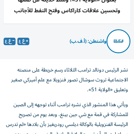
وتحسين علاقات كاراكاس وفتح النفط للأجانب
واشنطن: (أ.ف.ب)
نشر الرئيس دونالد ترامب الثلاثاء رسم خريطة على منصته
الاجتماعية تروث سوشال تصور فنزويلا مع علم أميركي صغير
وتعليق «الولاية 51».
ويأتي هذا المنشور الذي نشره ترامب أثناء توجهه إلى الصين
للمشاركة في قمة مع شي جين بينغ، وبعد يوم من تصريح
الرئيسة الفنزويلية بالوكالة ديلسي رودريغيز بأن بلادها «لم تدرس