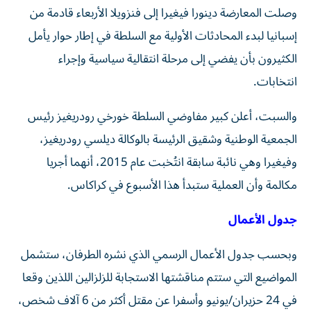
وصلت المعارضة دينورا فيغيرا إلى فنزويلا الأربعاء قادمة من
إسبانيا لبدء المحادثات الأولية مع السلطة في إطار حوار يأمل
الكثيرون بأن يفضي إلى مرحلة انتقالية سياسية وإجراء
انتخابات.
والسبت، أعلن كبير مفاوضي السلطة خورخي رودريغيز رئيس
الجمعية الوطنية وشقيق الرئيسة بالوكالة ديلسي رودريغيز،
وفيغيرا وهي نائبة سابقة انتُخبت عام 2015، أنهما أجريا
مكالمة وأن العملية ستبدأ هذا الأسبوع في كراكاس.
جدول الأعمال
وبحسب جدول الأعمال الرسمي الذي نشره الطرفان، ستشمل
المواضيع التي ستتم مناقشتها الاستجابة للزلزالين اللذين وقعا
في 24 حزيران/يونيو وأسفرا عن مقتل أكثر من 6 آلاف شخص،