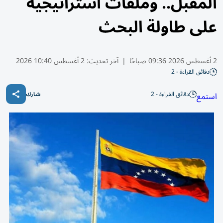
المقبل.. وملفات استراتيجية
على طاولة البحث
2 أغسطس 2026 09:36 صباحًا
|
آخر تحديث:
2 أغسطس 10:40 2026
دقائق القراءة - 2
دقائق القراءة - 2
استمع
شارك