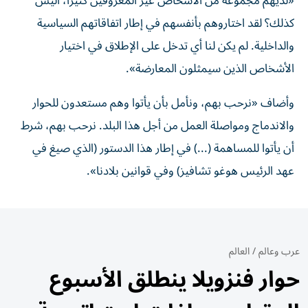
«لديهم مجموعة من الأشخاص غير المعروفين كثيرا، أليس
كذلك؟ لقد اختاروهم بأنفسهم في إطار اتفاقاتهم السياسية
والداخلية. لم يكن لنا أي تدخل على الإطلاق في اختيار
الأشخاص الذين سيمثلون المعارضة».
وأضاف «نرحب بهم، ونأمل بأن يأتوا وهم مستعدون للحوار
والاندماج ومواصلة العمل من أجل هذا البلد. نرحب بهم، شرط
أن يأتوا للمساهمة (...) في إطار هذا الدستور (الذي صيغ في
عهد الرئيس هوغو تشافيز) وفي قوانين بلادنا».
عرب وعالم
/
العالم
حوار فنزويلا ينطلق الأسبوع