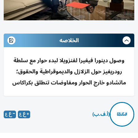
الخلاصه
وصول دينورا فيغيرا لفنزويلا لبدء حوار مع سلطة
رودريغيز حول الزلازل والديموقراطية والحقوق؛
ماتشادو خارج الحوار ومفاوضات تنطلق بكراكاس
(أ.ف.ب)