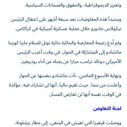
وتعزيز الديموقراطية، والحقوق والضمانات السياسية.
وستبدأ هذه المفاوضات بعد سبعة أشهر على اعتقال الرئيس
نيكولاس مادورو خلال عملية عسكرية أميركية في كراكاس.
ولم تُدع زعيمة المعارضة والحائزة جائزة نوبل للسلام ماريا كورينا
ماتشادو إلى المشاركة في الحوار، في وقت أعرب الرئيس
الأميركي دونالد ترامب مرارا عن رضاه عن أداء رودريغيز.
ونهاية الأسبوع الماضي، نأت ماتشادو بنفسها عن الحوار
وأعلنت من بنما، حيث تقيم حاليا، أنها لن تشارك فيه، مؤكدة
في الوقت نفسه أنها لن تعارض المسار.
لجنة التفاوض
ووصلت فيغيرا التي تعيش في المنفى، إلى مطار برشلونة،