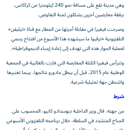
وهي مدينة تقع على مسافة نحو 240 كيلومترا من كراكاس،
برفقة معارضين آخرين يشكلون لجنة التفاوض.
وصرحت فيغيرا في مقابلة أجرتها من المطار مع قناة «تيليفن»
التلفزيونية «ترقبوا ما سيشهده هذا الأسبوع من افتتاح رسمي
لعملية الحوار هذه التي تهدف إلى إعادة إرساء الديموقراطية».
وتترأس فيغيرا الكتلة المعارضة التي فازت بالغالبية في الجمعية
الوطنية عام 2015، قبل أن يبطل مادورو نتائجها، بينما تعتبرها
واشنطن جهة تمثيلية شرعية.
شرط
من جهته، قال وزير الداخلية ديوسدادو كابيو، المحسوب على
الجناح المتشدد في السلطة، خلال برنامجه التلفزيوني الأسبوعي