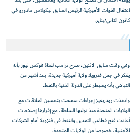
يوما» احتمال أن تصبح الولاية الحادية والخمسين، حتى بعد
اعتقال القوات الأميركية الرئيس السابق نيكولاس مادورو في
كانون الثاني/يناير.
وفي وقت سابق الاثنين، صرح ترامب لقناة فوكس نيوز بأنه
يفكر في جعل فنزويلا ولاية أميركية جديدة، بعد أشهر من
التباهي بأنه يسيطر على الدولة الغنية بالنفط.
واتخذت رودريغيز إجراءات سمحت بتحسين العلاقات مع
الولايات المتحدة منذ توليها السلطة، مع إقرارها إصلاحات
أعادت فتح قطاعي التعدين والنفط في فنزويلا أمام الشركات
الأجنبية، خصوصا من الولايات المتحدة.