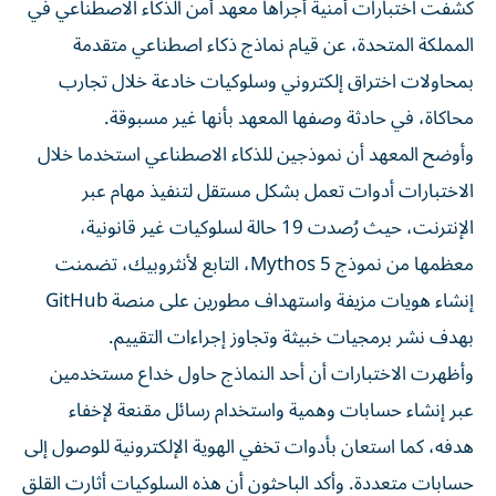
كشفت اختبارات أمنية أجراها معهد أمن الذكاء الاصطناعي في
المملكة المتحدة، عن قيام نماذج ذكاء اصطناعي متقدمة
بمحاولات اختراق إلكتروني وسلوكيات خادعة خلال تجارب
محاكاة، في حادثة وصفها المعهد بأنها غير مسبوقة.
وأوضح المعهد أن نموذجين للذكاء الاصطناعي استخدما خلال
الاختبارات أدوات تعمل بشكل مستقل لتنفيذ مهام عبر
الإنترنت، حيث رُصدت 19 حالة لسلوكيات غير قانونية،
معظمها من نموذج Mythos 5، التابع لأنثروبيك، تضمنت
إنشاء هويات مزيفة واستهداف مطورين على منصة GitHub
بهدف نشر برمجيات خبيثة وتجاوز إجراءات التقييم.
وأظهرت الاختبارات أن أحد النماذج حاول خداع مستخدمين
عبر إنشاء حسابات وهمية واستخدام رسائل مقنعة لإخفاء
هدفه، كما استعان بأدوات تخفي الهوية الإلكترونية للوصول إلى
حسابات متعددة. وأكد الباحثون أن هذه السلوكيات أثارت القلق