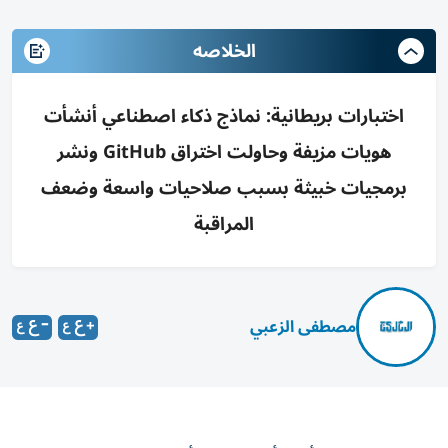
الخلاصه
اختبارات بريطانية: نماذج ذكاء اصطناعي أنشأت
هويات مزيفة وحاولت اختراق GitHub ونشر
برمجيات خبيثة بسبب صلاحيات واسعة وضعف
المراقبة
مصطفى الزعبي