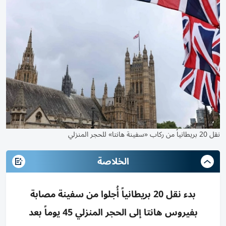
نقل 20 بريطانياً من ركاب «سفينة هانتا» للحجر المنزلي
الخلاصة
بدء نقل 20 بريطانياً أُجلوا من سفينة مصابة
بفيروس هانتا إلى الحجر المنزلي 45 يوماً بعد