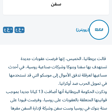
سفن
(رويترز)
قالت بريطانيا، الخميس، إنها فرضت عقوبات جديدة ​
تستهدف ⁠بها سفنا ‌وبنوكا وشركات صناعية ‌روسية، في أحدث
مساعيها لعرقلة تدفق ‌الأموال إلى موسكو التي قد ⁠تستخدمها
في تمويل الحرب ضد أوكرانيا.
وذكرت الحكومة البريطانية أنها أضافت 13 كيانا جديدا بموجب
قوانينها ​المتعلقة بالعقوبات على روسيا، ‌وفرضت قيودا على
ستة بنوك في روسيا وست ⁠سفن وشركة لإدارة السفن مقرها
الهند.