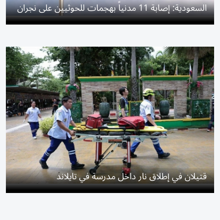
السعودية: إصابة 11 مدنياً بهجمات للحوثيين على نجران
قتيلان في إطلاق نار داخل مدرسة في تايلاند