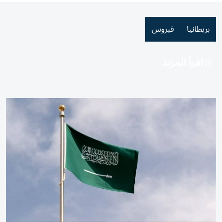
بريطانيا
فيروس
اقرأ المزيد