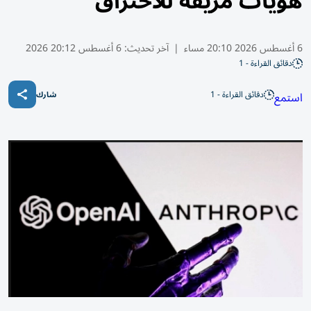
هويات مزيفة للاختراق
6 أغسطس 2026 20:10 مساء
|
آخر تحديث:
6 أغسطس 20:12 2026
دقائق القراءة - 1
دقائق القراءة - 1
استمع
شارك