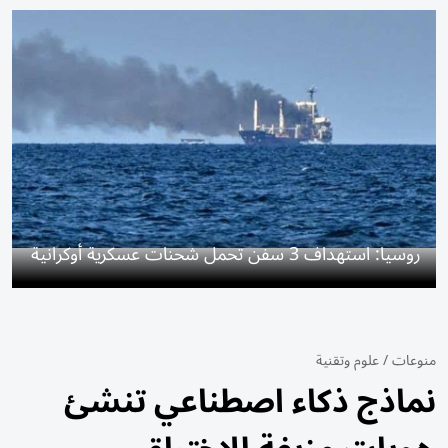
روسيا: استهداف 3 سفن تحمل شحنات عسكرية أوكرانية
منوعات
/
علوم وتقنية
نماذج ذكاء اصطناعي تنشئ