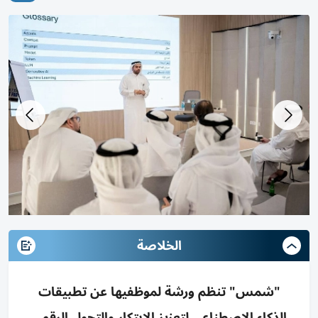
الخلاصة
"شمس" تنظم ورشة لموظفيها عن تطبيقات
الذكاء الاصطناعي لتعزيز الابتكار والتحول الرقمي