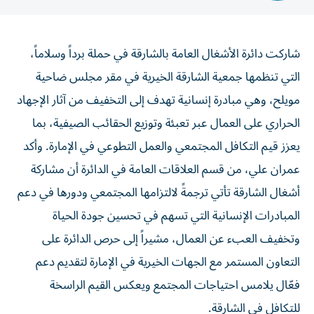
شاركت دائرة الأشغال العامة بالشارقة في حملة برداً وسلاماً،
التي تنظمها جمعية الشارقة الخيرية في مقر مجلس ضاحية
مويلح، وهي مبادرة إنسانية تهدف إلى التخفيف من آثار الإجهاد
الحراري على العمال عبر تعبئة وتوزيع الحقائب الصيفية، بما
يعزز قيم التكافل المجتمعي والعمل التطوعي في الإمارة. وأكد
عمران علي، من قسم العلاقات العامة في الدائرة أن مشاركة
أشغال الشارقة تأتي ترجمةً لالتزامها المجتمعي ودورها في دعم
المبادرات الإنسانية التي تسهم في تحسين جودة الحياة
وتخفيف العبء عن العمال، مشيراً إلى حرص الدائرة على
التعاون المستمر مع الجهات الخيرية في الإمارة لتقديم دعم
فعّال يلامس احتياجات المجتمع ويعكس القيم الراسخة
للتكافل في الشارقة.