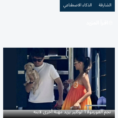
الشارقة
الذكاء الاصطناعي
اقرأ المزيد
نجم الفورمولا1 لوكلير يريد مهنة أخرى لابنه