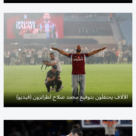
الآلاف يحتفلون بتوقيع محمد صلاح لطرابزون (فيديو)