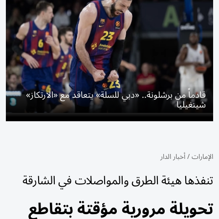
قادماً من برشلونة.. «دبي للسلة» يتعاقد مع «الارتكاز»
شينغيليا
الإمارات
/
أخبار الدار
تنفذها هيئة الطرق والمواصلات في الشارقة
تحويلة مرورية مؤقتة بتقاطع