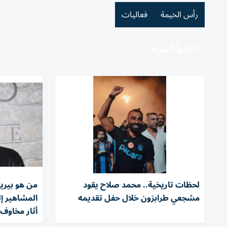
رأس الخيمة
فعاليات
اقرأ المزيد
لحظات تاريخية.. محمد صلاح يقود
من هو بيري
مشجعي طرابزون خلال حفل تقديمه
المشاهير إ
أثار مخاوف 