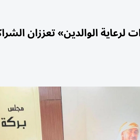
 لرعاية الوالدين» تعززان الشراك