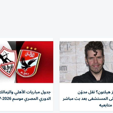
ز هيلتون؟ نقل مدوّن
جدول مباريات الأهلي والزمالك
لى المستشفى بعد بث مباشر
الدوري المصري موسم 2026-2027
متابعيه