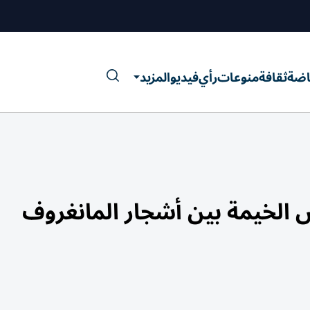
اضة
ثقافة
منوعات
رأي
فيديو
المزيد
 الخيمة بين أشجار المانغروف