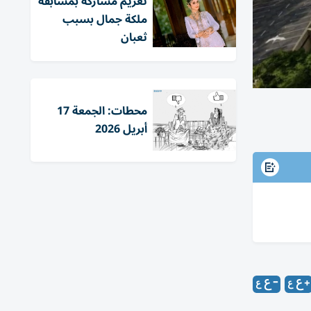
تغريم مشاركة بمسابقة
ملكة جمال بسبب
ثعبان
محطات: الجمعة 17
أبريل 2026