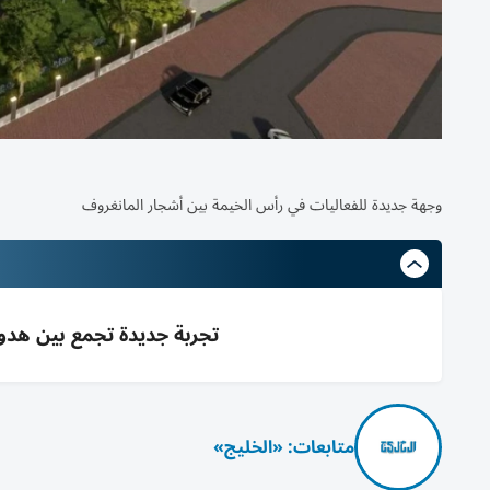
وجهة جديدة للفعاليات في رأس الخيمة بين أشجار المانغروف
تجربة جديدة تجمع بين هدو
متابعات: «الخليج»