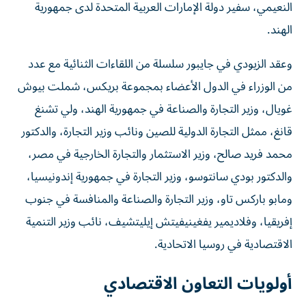
النعيمي، سفير دولة الإمارات العربية المتحدة لدى جمهورية
الهند.
وعقد الزيودي في جايبور سلسلة من اللقاءات الثنائية مع عدد
من الوزراء في الدول الأعضاء بمجموعة بريكس، شملت بيوش
غويال، وزير التجارة والصناعة في جمهورية الهند، ولي تشنغ
قانغ، ممثل التجارة الدولية للصين ونائب وزير التجارة، والدكتور
محمد فريد صالح، وزير الاستثمار والتجارة الخارجية في مصر،
والدكتور بودي سانتوسو، وزير التجارة في جمهورية إندونيسيا،
ومابو باركس تاو، وزير التجارة والصناعة والمنافسة في جنوب
إفريقيا، وفلاديمير يفغينيفيتش إيليتشيف، نائب وزير التنمية
الاقتصادية في روسيا الاتحادية.
أولويات التعاون الاقتصادي