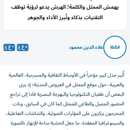
يهمش الممثل والكلمة؛ الهرش يدعو لرؤية توظف
التقنيات بذكاء وتُبرز الأداء والجوهر
علاء الدين محمود
أُثير جدل كبير مؤخراً في الأوساط الثقافية والمسرحية، العالمية
والعربية، حول موقع الممثل في العروض الحديثة؛ إذ يرى
البعض أن طغيان التكنولوجيا والبهرجة البصرية قادا إلى تراجع
الحضور الجميل والطاغي للممثل كما كان في السابق، وبات
المخرجون يركزون على المؤثرات الضوئية، والشاشات التفاعلية،
والسينوغرافيا المعقدة، ما جعل الخشبة ساحة للإبهار بالصورة