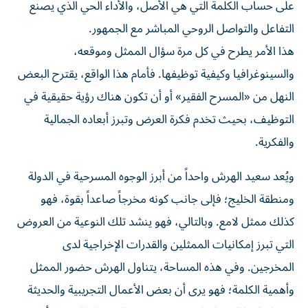
على حساب الكلمة التي هي الأصل، والأداء الحي الذي يصنع
التفاعل والتواصل الروحي المباشر مع الجمهور.
هذا الأمر يطرح في كل مرة سؤال الممثل وموقعه،
والسينوغرافيا وكيفية توظيفها. فأمام هذا الواقع، يقترح البعض
النهل من «المسرح الفقير» أو أن تكون هناك رؤية حقيقية في
التوظيف، بحيث تخدم فكرة العرض وتبرز أبعاده الجمالية
والفكرية.
ويُعد سعيد الهرش واحداً من أبرز الوجوه المسرحية في الدولة
ومنطقة الخليج؛ فإلى جانب كونه مخرجاً صاعداً بقوة، فهو
كذلك ممثل لامع. وبالتالي، فهو ينشد تلك النوعية من العروض
التي تبرز إمكانيات الممثلين والقدرات الإخراجية لدى
المخرجين. وفي هذه المساحة، يتناول الهرش حضور الممثل
وأهمية الكلمة؛ فهو يرى أن بعض الأعمال التجريبية والحديثة