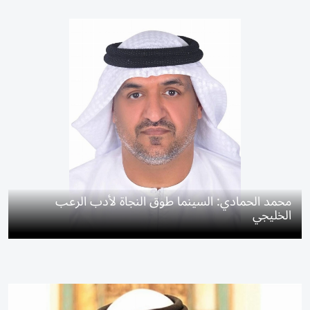
محمد الحمادي: السينما طوق النجاة لأدب الرعب
الخليجي