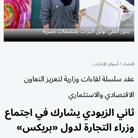
بدور العلي توثق التراث بمنمنمات بصرية
اقتصاد
/
أسواق الإمارات
عقد سلسلة لقاءات وزارية لتعزيز التعاون
الاقتصادي والاستثماري
ثاني الزيودي يشارك في اجتماع
وزراء التجارة لدول «بريكس»