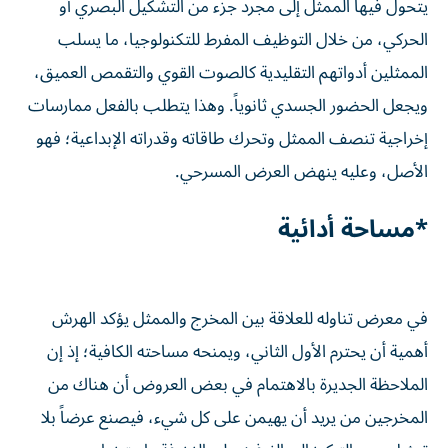
يتحول فيها الممثل إلى مجرد جزء من التشكيل البصري أو
الحركي، من خلال التوظيف المفرط للتكنولوجيا، ما يسلب
الممثلين أدواتهم التقليدية كالصوت القوي والتقمص العميق،
ويجعل الحضور الجسدي ثانوياً. وهذا يتطلب بالفعل ممارسات
إخراجية تنصف الممثل وتحرك طاقاته وقدراته الإبداعية؛ فهو
الأصل، وعليه ينهض العرض المسرحي.
*مساحة أدائية
في معرض تناوله للعلاقة بين المخرج والممثل يؤكد الهرش
أهمية أن يحترم الأول الثاني، ويمنحه مساحته الكافية؛ إذ إن
الملاحظة الجديرة بالاهتمام في بعض العروض أن هناك من
المخرجين من يريد أن يهيمن على كل شيء، فيصنع عرضاً بلا