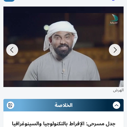
سعيد الهرش
ال
الخلاصة
جدل مسرحي: الإفراط بالتكنولوجيا والسينوغرافيا