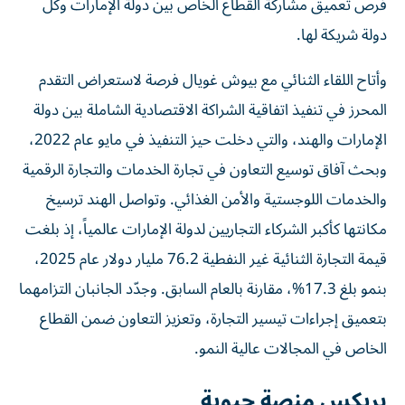
فرص تعميق مشاركة القطاع الخاص بين دولة الإمارات وكل
دولة شريكة لها.
وأتاح اللقاء الثنائي مع بيوش غويال فرصة لاستعراض التقدم
المحرز في تنفيذ اتفاقية الشراكة الاقتصادية الشاملة بين دولة
الإمارات والهند، والتي دخلت حيز التنفيذ في مايو عام 2022،
وبحث آفاق توسيع التعاون في تجارة الخدمات والتجارة الرقمية
والخدمات اللوجستية والأمن الغذائي. وتواصل الهند ترسيخ
مكانتها كأكبر الشركاء التجاريين لدولة الإمارات عالمياً، إذ بلغت
قيمة التجارة الثنائية غير النفطية 76.2 مليار دولار عام 2025،
بنمو بلغ 17.3%، مقارنة بالعام السابق. وجدّد الجانبان التزامهما
بتعميق إجراءات تيسير التجارة، وتعزيز التعاون ضمن القطاع
الخاص في المجالات عالية النمو.
بريكس منصة حيوية