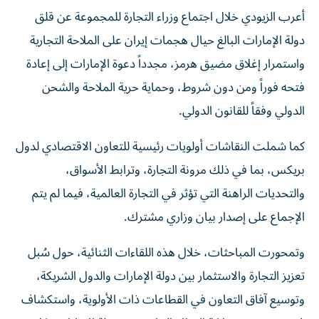
أعرب الزيودي خلال اجتماع وزراء التجارة للمجموعة عن قلق
دولة الإمارات البالغ حيال هجمات إيران على الملاحة التجارية
واستمرار إغلاق مضيق هرمز، مجدداً دعوة الإمارات إلى إعادة
فتحه فوراً ومن دون شروط، وحماية حرية الملاحة والشحن
الدولي وفقاً للقانون الدولي.
كما شملت النقاشات أولويات رئيسية للتعاون الاقتصادي لدول
بريكس، بما في ذلك مرونة التجارة، وترابط الأسواق،
والتحديات الراهنة التي تؤثر في التجارة العالمية، فيما لم يتم
الإجماع على إصدار بيان وزاري مشترك.
وتمحورت المباحثات، خلال هذه اللقاءات الثنائية، حول سُبل
تعزيز التجارة والاستثمار بين دولة الإمارات والدول الشريكة،
وتوسيع آفاق التعاون في القطاعات ذات الأولوية، واستكشاف