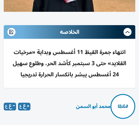
الخلاصه
انتهاء جمرة القيظ 11 أغسطس وبداية «مرخيات
القلايد» حتى 3 سبتمبر كأشد الحر، وطلوع سهيل
24 أغسطس يبشر بانكسار الحرارة تدريجيا
محمد أبو السمن
أكد إبراهيم الجروان، رئيس مجلس إدارة جمعية الإمارات للفلك