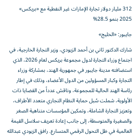
312 مليار دولار تجارة الإمارات غير النفطية مع «بريكس»
2025 بنمو 28.5%
جايبور: «الخليج»
شارك الدكتور ثاني بن أحمد الزيودي، وزير التجارة الخارجية، في
اجتماع وزراء التجارة لدول مجموعة بريكس لعام 2026، الذي
استضافته مدينة جايبور في جمهورية الهند، بمشاركة وزراء
التجارة وكبار المسؤولين من الدول الأعضاء، وذلك في إطار
رئاسة الهند الحالية للمجموعة، وناقش عدداً من القضايا ذات
الأولوية، شملت سُبل حماية النظام التجاري متعدد الأطراف،
وتعزيز التجارة الشاملة، وتمكين المؤسسات متناهية الصغر
والصغيرة والمتوسطة، إلى جانب إعادة تعريف سلاسل القيمة
العالمية في ظل التحول الرقمي المتسارع. رافق الزيودي عبدالله