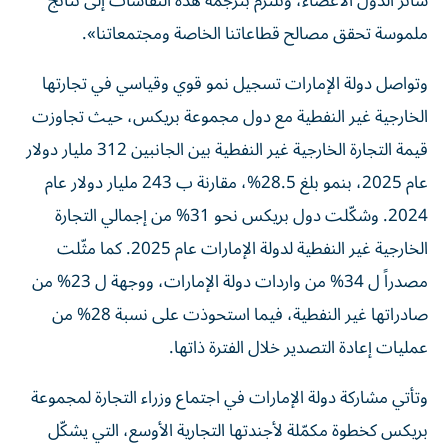
سائر الدول الأعضاء، ونلتزم بترجمة هذه النقاشات إلى نتائج
ملموسة تحقق مصالح قطاعاتنا الخاصة ومجتمعاتنا».
وتواصل دولة الإمارات تسجيل نمو قوي وقياسي في تجارتها
الخارجية غير النفطية مع دول مجموعة بريكس، حيث تجاوزت
قيمة التجارة الخارجية غير النفطية بين الجانبين 312 مليار دولار
عام 2025، بنمو بلغ 28.5%، مقارنة ب 243 مليار دولار عام
2024. وشكّلت دول بريكس نحو 31% من إجمالي التجارة
الخارجية غير النفطية لدولة الإمارات عام 2025. كما مثّلت
مصدراً ل 34% من واردات دولة الإمارات، ووجهة ل 23% من
صادراتها غير النفطية، فيما استحوذت على نسبة 28% من
عمليات إعادة التصدير خلال الفترة ذاتها.
وتأتي مشاركة دولة الإمارات في اجتماع وزراء التجارة لمجموعة
بريكس كخطوة مكمّلة لأجندتها التجارية الأوسع، التي يشكّل