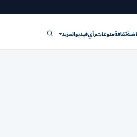
اضة
ثقافة
منوعات
رأي
فيديو
المزيد