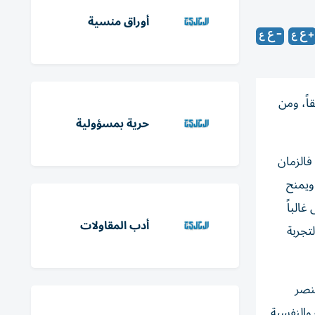
أوراق منسية
اً، ومن
حرية بمسؤولية
فالزمان
ويمنح
غالباً
أدب المقاولات
تجربة
عنصر
 والنفسية