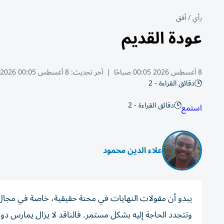
رأي
/
أفق
عودة القديم
8 أغسطس 2026 00:05 صباحًا
|
آخر تحديث:
8 أغسطس 00:05 2026
دقائق القراءة - 2
دقائق القراءة - 2
استمع
علاء الدين محمود
يبدو أن مقولات النهايات في محنة حقيقية، خاصة في مجال الإ
وتتجدد الحاجة إليه بشكل مستمر. فالناقد لا يزال يمارس د