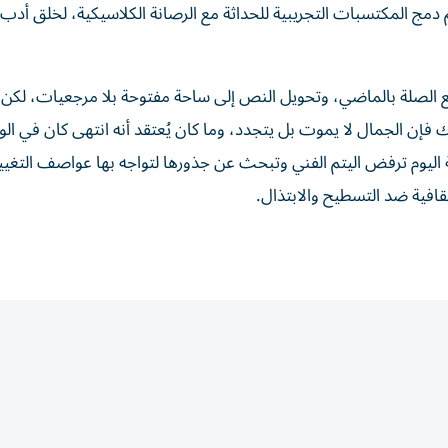
دمج المكتسبات التجريبية للحداثة مع الرصانة الكلاسيكية، لخلق أدب
 الصلة بالماضي، وتحويل النص إلى ساحة مفتوحة بلا مرجعيات، لكن ا
فإن الجمال لا يموت بل يتجدد، وما كان يُعتقد أنه انتهى كان في الو
افة اليوم ترفض اليتم الفني وتبحث عن جذورها لتواجه بها عواصف التغيي
لثقافية ضد التسطيح والابتذال.