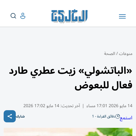
منوعات
/
الصحة
«الباتشولي» زيت عطري طارد
فعال للبعوض
14 مايو 2026 17:01 مساء
|
آخر تحديث:
14 مايو 17:02 2026
دقائق القراءة - 1
استمع
شارك