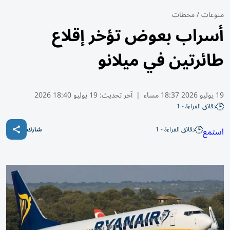
منوعات
/
محطات
أسراب بعوض تؤخر إقلاع
طائرتين في ميلانو
19 يوليو 2026 18:37 مساء
|
آخر تحديث:
19 يوليو 18:40 2026
دقائق القراءة - 1
دقائق القراءة - 1
استمع
شارك