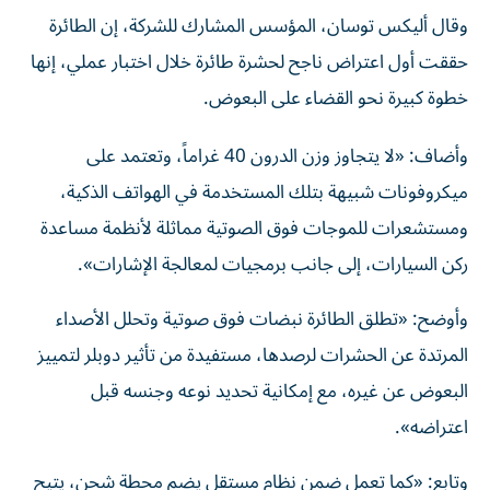
وقال أليكس توسان، المؤسس المشارك للشركة، إن الطائرة
حققت أول اعتراض ناجح لحشرة طائرة خلال اختبار عملي، إنها
خطوة كبيرة نحو القضاء على البعوض.
وأضاف: «لا يتجاوز وزن الدرون 40 غراماً، وتعتمد على
ميكروفونات شبيهة بتلك المستخدمة في الهواتف الذكية،
ومستشعرات للموجات فوق الصوتية مماثلة لأنظمة مساعدة
ركن السيارات، إلى جانب برمجيات لمعالجة الإشارات».
وأوضح: «تطلق الطائرة نبضات فوق صوتية وتحلل الأصداء
المرتدة عن الحشرات لرصدها، مستفيدة من تأثير دوبلر لتمييز
البعوض عن غيره، مع إمكانية تحديد نوعه وجنسه قبل
اعتراضه».
وتابع: «كما تعمل ضمن نظام مستقل يضم محطة شحن، يتيح