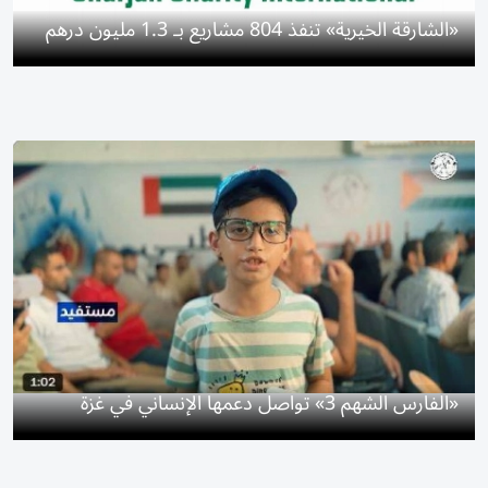
«الشارقة الخيرية» تنفذ 804 مشاريع بـ 1.3 مليون درهم
«الفارس الشهم 3» تواصل دعمها الإنساني في غزة