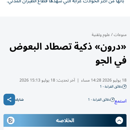
بأنها من أكثر الحوادث غرابة التي شهدها قطاع الطيران المدني.
منوعات
/
علوم وتقنية
«درون» ذكية تصطاد البعوض
في الجو
18 يوليو 2026 14:28 مساء
|
آخر تحديث:
18 يوليو 15:13 2026
دقائق القراءة - 1
دقائق القراءة - 1
استمع
شارك
الخلاصه