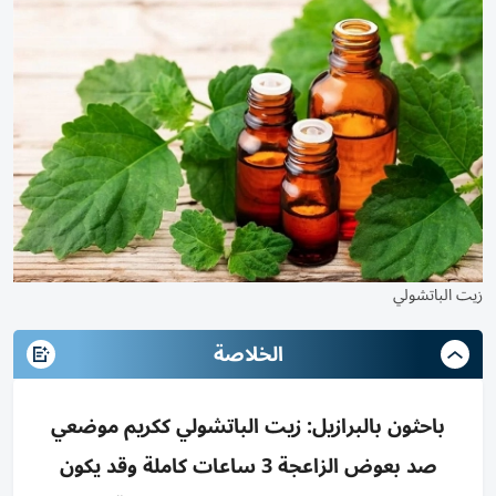
زيت الباتشولي
الخلاصة
باحثون بالبرازيل: زيت الباتشولي ككريم موضعي
صد بعوض الزاعجة 3 ساعات كاملة وقد يكون