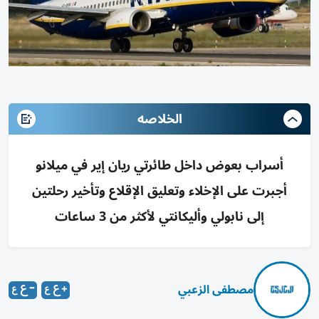
الخلاصه
أسراب بعوض داخل طائرتي ريان إير في ميلانو
أجبرت على الإخلاء وتعليق الإقلاع وتأخير رحلتين
إلى نابولي وأليكانتي لأكثر من 3 ساعات
مصطفى الزعبي