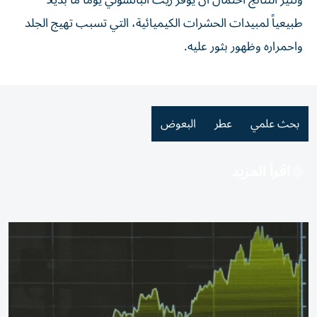
وتثير النتائج احتمال أن يوفر زيت الباتشولي يوماً ما بديلاً
طبيعياً لمبيدات الحشرات الكيميائية، التي تسبب تهيج الجلد
واحمراره وظهور بثور عليه.
بحث علمي
عطر
البعوض
اقرأ المزيد