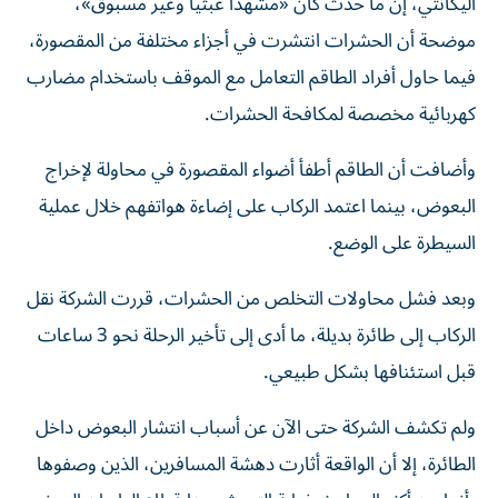
أليكانتي، إن ما حدث كان «مشهداً عبثياً وغير مسبوق»،
موضحة أن الحشرات انتشرت في أجزاء مختلفة من المقصورة،
فيما حاول أفراد الطاقم التعامل مع الموقف باستخدام مضارب
كهربائية مخصصة لمكافحة الحشرات.
وأضافت أن الطاقم أطفأ أضواء المقصورة في محاولة لإخراج
البعوض، بينما اعتمد الركاب على إضاءة هواتفهم خلال عملية
السيطرة على الوضع.
وبعد فشل محاولات التخلص من الحشرات، قررت الشركة نقل
الركاب إلى طائرة بديلة، ما أدى إلى تأخير الرحلة نحو 3 ساعات
قبل استئنافها بشكل طبيعي.
ولم تكشف الشركة حتى الآن عن أسباب انتشار البعوض داخل
الطائرة، إلا أن الواقعة أثارت دهشة المسافرين، الذين وصفوها