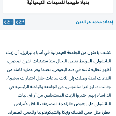
بديلا طبيعيا للمبيدات الكيميائية
إعداد: محمد عز الدين
كشف باحثون من الجامعة الفيدرالية في أمابا بالبرازيل، أن زيت
الباتشولي، المرتبط بعطور الرجال منذ ستينيات القرن الماضي،
أظهر فعالية لافتة في صد البعوض، بعدما وفر حماية كاملة من
اللدغات لمدة وصلت إلى ثلاث ساعات خلال اختبارات مخبرية.
وقالت د. ليزاندرا سانتوس، من الجامعة والباحثة الرئيسية في
الدراسة، إنهم اختبروا الزيت المستخلص من أوراق نبات
الباتشولي على بعوض «الزاعجة المصرية»، الناقل لأمراض
خطرة مثل حمى الضنك وزيكا والشيكونغونيا والحمى الصفراء.