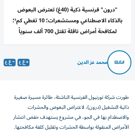
"درون" فرنسية ذكية (40غ) تعترض البعوض
بالذكاء الاصطناعي ومستشعرات؛ 10 تغطي كم²؛
لمكافحة أمراض ناقلة تقتل 700 ألف سنوياً
محمد عز الدين
طورت شركة تورنيول الفرنسية الناشئة، طائرة مسيرة صغيرة
ذاتية التشغيل (درون)، لاعتراض البعوض والحشرات
والاصطدام بها في الجو، في مشروع يستهدف خفض انتشار
الأمراض المنقولة بواسطة الحشرات وتقليل كلفة مكافحتها.