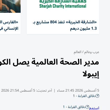
«الشارقة الخيرية» تنفذ 804 مشاريع بـ
1.3 مليون درهم
الإنساني في
عرب وعالم
/
العالم
مدير الصحة العالمية يصل الك
إيبولا
5 أغسطس 2026 21:45 مساء
|
آخر تحديث:
5 أغسطس 21:54 2026
دقائق القراءة - 1
دقائق القراءة - 1
استمع