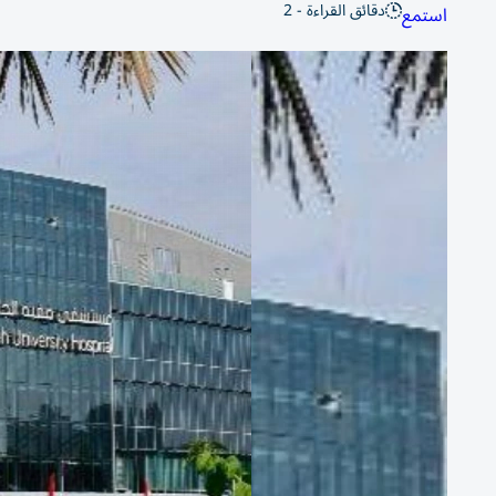
دقائق القراءة - 2
استمع