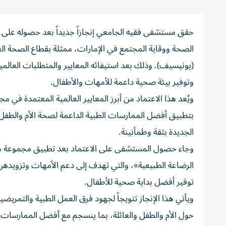
الصحة ووقاية المجتمع في الإمارات، ممثلة بقطاع الصحة العا
(يونيسيف). وذلك بعد استيفائه المعايير والمتطلبات العالمية
وتوفير بيئة صحية داعمة للأمهات والأطفال.
ويُعد هذا الاعتماد من أبرز المعايير العالمية المعتمدة في م
بتطبيق أفضل الممارسات الطبية الداعمة لصحة الأم والطفل، 
الجديدة بثقة وطمأنينة.
وجاء حصول المستشفى على الاعتماد بعد تطبيق مجموعة من ال
الرضاعة الطبيعية»، والتي تهدف إلى دعم الأمهات وتزويدهن با
توفير أفضل بداية صحية للأطفال.
ويأتي هذا الإنجاز تتويجاً لجهود فرق العمل الطبية والتمريض
حول الأم والطفل والعائلة، بما ينسجم مع أفضل الممارسات وا