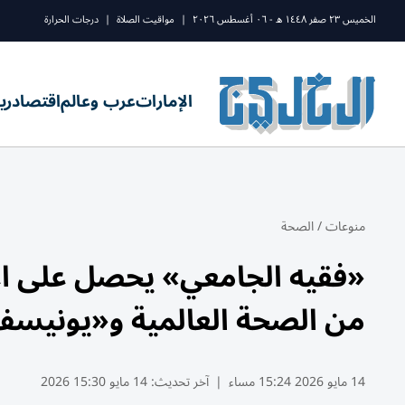
الخميس ٢٣ صفر ١٤٤٨ ه - ٠٦ أغسطس ٢٠٢٦
|
مواقيت الصلاة
|
درجات الحرارة
الإمارات
عرب وعالم
اقتصاد
ري
منوعات
/
الصحة
«فقيه الجامعي» يحصل على ا
من الصحة العالمية و«يونيس
14 مايو 2026 15:24 مساء
|
آخر تحديث:
14 مايو 15:30 2026