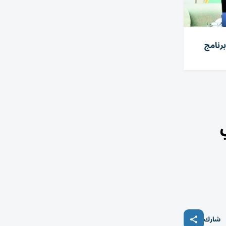
رنامج
شارك