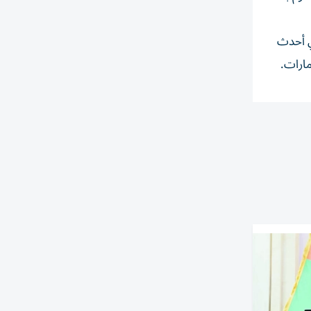
ي أحدث
مارات.