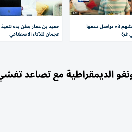
«الفارس الشهم 3» تواصل دعمها
حميد بن عمار يعلن بدء تنفيذ ب
 غزة
عجمان للذكاء الاصطناعي
ونغو الديمقراطية مع تصاعد تفشي