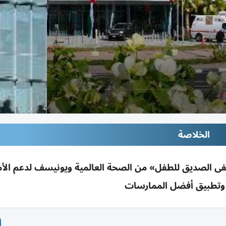
الخلاصة
ى الصديق للطفل» من الصحة العالمية ويونيسف لدعم الأم
 وتطبيق أفضل الممارسات