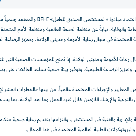
حقق مستشفى فقيه الجامعي إنجازاً جديداً بعد حصوله على اعتماد مبادرة «المستشفى الصديق للطفل
مة والوقاية، نيابةً عن منظمة الصحة العالمية ومنظمة الأمم المتحدة 
 المعتمدة في مجال رعاية الأمومة وحديثي الولادة، وتعزيز الرضاعة ال
جال رعاية الأمومة وحديثي الولادة، إذ يُمنح للمؤسسات الصحية التي تلت
وتعزيز الرضاعة الطبيعية، وتوفير بيئة صحية تساعد العائلات على بدء
معايير والإجراءات المعتمدة عالمياً، من بينها «الخطوات العشر لإ
لتوعية والإرشاد اللازمين خلال فترة الحمل وما بعد الولادة، بما يسا
ية والإدارية والفنية في المستشفى، والتزامها بتقديم رعاية صحية متكام
لبروتوكولات الطبية العالمية المعتمدة في هذا المجال.