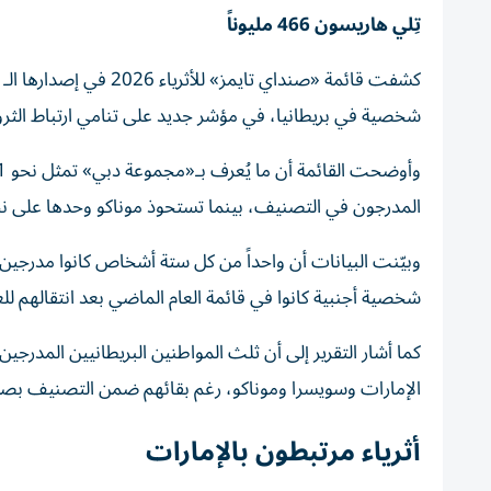
تِلي هاريسون 466 مليوناً
شخصية في بريطانيا، في مؤشر جديد على تنامي ارتباط الثروات
المدرجون في التصنيف، بينما تستحوذ موناكو وحدها على نحو 10% من هذه الثرو
شخصية أجنبية كانوا في قائمة العام الماضي بعد انتقالهم ل
الإمارات وسويسرا وموناكو، رغم بقائهم ضمن التصنيف بصف
أثرياء مرتبطون بالإمارات