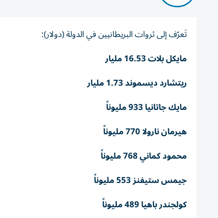
تَعرّف إلى ثروات البريطانيين في الدولة (دولار):
مايكل بلات 16.53 مليار
ريتشارد ديسموند 1.73 مليار
مايك جاتانيا 933 مليوناً
هيرمان نارولا 770 مليوناً
محمود كماني 768 مليوناً
جيمس ستيفنز 553 مليوناً
كولجندر باهيا 489 مليوناً