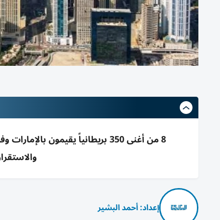
والاستقرا
إعداد: أحمد البشير