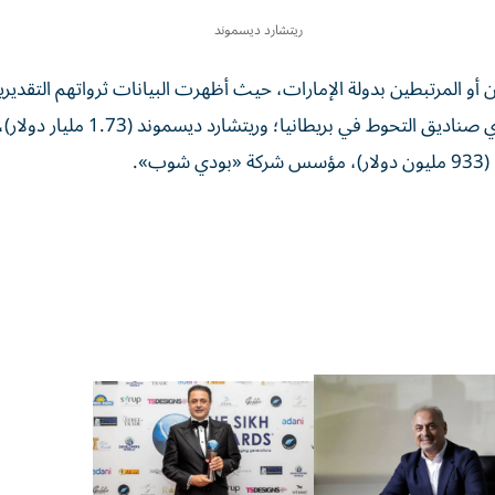
ريتشارد ديسموند
أو المرتبطين بدولة الإمارات، حيث أظهرت البيانات ثرواتهم التقديري
النحو التالي: مايكل بلات (16.53 مليار دولار)، أحد أبرز مديري صناديق التحوط في بريط
».