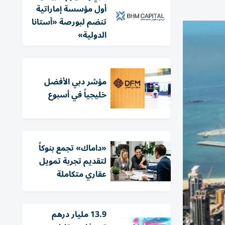
أول مؤسسة إماراتية
تنضم لبورصة «أستانا
الدولية»
مؤشر دبي الأفضل
خليجياً في أسبوع
«داماك» تجمع بنوكاً
لتقديم تجربة تمويل
عقاري متكاملة
13.9 مليار درهم