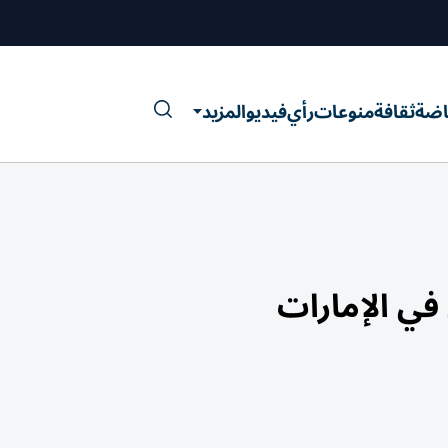
اضة
ثقافة
منوعات
رأي
فيديو
المزيد