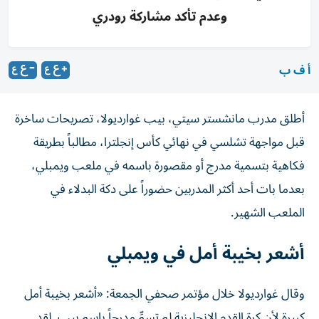
وعدم تأكد مشاركة رودري
أ ف ب
أطلق مدرب مانشستر سيتي، بيب غوارديولا، تصريحات ساخرة
قبل مواجهة تشلسي في نهائي كأس إنجلترا، مطالباً بطريقة
فكاهية بتسمية مدرج أو مقصورة باسمه في ملعب ويمبلي،
بعدما بات أحد أكثر المدربين حضوراً على دكة البدلاء في
الملعب الشهير.
أشعر بخيبة أمل في ويمبلي
وقال غوارديولا خلال مؤتمر صحفي الجمعة: «أشعر بخيبة أمل
كبيرة لأن كرة القدم الإنجليزية لم تسمِّ مدرجاً باسم بيب. لقد