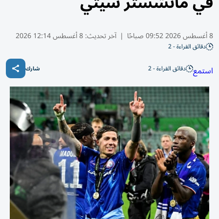
في مانشستر سيتي
8 أغسطس 2026 09:52 صباحًا
|
آخر تحديث:
8 أغسطس 12:14 2026
دقائق القراءة - 2
دقائق القراءة - 2
استمع
شارك