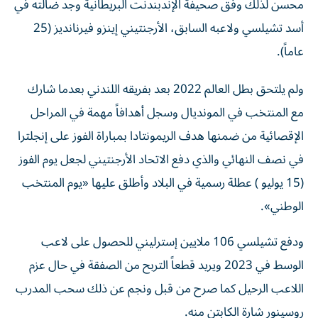
أسد تشيلسي ولاعبه السابق، الأرجنتيني إينزو فيرنانديز (25
عاماً).
ولم يلتحق بطل العالم 2022 بعد بفريقه اللندني بعدما شارك
مع المنتخب في المونديال وسجل أهدافاً مهمة في المراحل
الإقصائية من ضمنها هدف الريمونتادا بمباراة الفوز على إنجلترا
في نصف النهائي والذي دفع الاتحاد الأرجنتيني لجعل يوم الفوز
(15 يوليو ) عطلة رسمية في البلاد وأطلق عليها «يوم المنتخب
الوطني».
ودفع تشيلسي 106 ملايين إسترليني للحصول على لاعب
الوسط في 2023 ويريد قطعاً التربح من الصفقة في حال عزم
اللاعب الرحيل كما صرح من قبل ونجم عن ذلك سحب المدرب
روسينور شارة الكابتن منه.