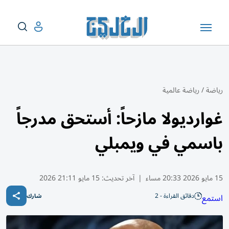
رياضة
/
رياضة عالمية
غوارديولا مازحاً: أستحق مدرجاً
باسمي في ويمبلي
15 مايو 2026 20:33 مساء
|
آخر تحديث:
15 مايو 21:11 2026
دقائق القراءة - 2
استمع
شارك