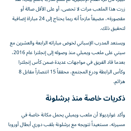
زرت هذا الملعب مرات لا تحصى، أو على الأقل صالة أو
مقصورة»، مضيفاً مازحاً أنه ربما يحتاج إلى 24 مباراة إضافية
لتحقيق ذلك.
ويستعد المدرب الإسباني لخوض مباراته الرابعة والعشرين مع
سيتي على ملعب ويمبلي منذ وصوله إلى إنجلترا عام 2016،
بعدما قاد الفريق في مواجهات عديدة ضمن كأس إنجلترا
وكأس الرابطة ودرع المجتمع، محققاً 15 انتصاراً مقابل 8
هزائم.
ذكريات خاصة منذ برشلونة
وأكد غوارديولا أن ملعب ويمبلي يحمل مكانة خاصة في
مسيرته، مستعيداً تتويجه مع برشلونة بلقب دوري أبطال أوروبا