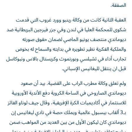
الصفقة.
العقبة الثانية كانت من وكالة رينبو وورد غروب التي قدمت
شكوى للمحكمة العليا في لندن وفي جزر فيرجين البريطانية ضد
ديوماندي منتصف يونيو الماضي لضمان حقوق صورته
والملكية الفكرية نظير تطويره في بدايته والسماح له بخوض
تجارب أداء في تشيلسي وبورنموث وكريستال بالاس ونيوكاسل
قبل ان ينتقل لليغانيس الإسباني.
ولم تعلق وكالة مطرب الراب على القضية. بيد أن صعود
ديوماندي الصاروخي في الساحة الكروية دفع الأندية الأوروبية
للاستثمار في أكاديميات الكرة الإفريقية، وقال جيف لوناو الفائز
بـ3 ألقاب بيسبول عالمية ويملك حصة في نادي ليغانيس إن
ديوماندي كان ليكون الأول من بين العديد من المواهب ضمن