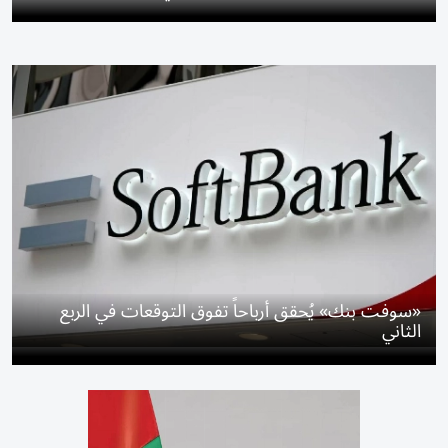
«سوفت بنك» يُحقق أرباحاً تفوق التوقعات في الربع
الثاني