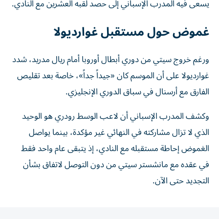
يسعى فيه المدرب الإسباني إلى حصد لقبه العشرين مع النادي.
غموض حول مستقبل غوارديولا
ورغم خروج سيتي من دوري أبطال أوروبا أمام ريال مدريد، شدد
غوارديولا على أن الموسم كان «جيداً جداً»، خاصة بعد تقليص
الفارق مع أرسنال في سباق الدوري الإنجليزي.
وكشف المدرب الإسباني أن لاعب الوسط رودري هو الوحيد
الذي لا تزال مشاركته في النهائي غير مؤكدة، بينما يواصل
الغموض إحاطة مستقبله مع النادي، إذ يتبقى عام واحد فقط
في عقده مع مانشستر سيتي من دون التوصل لاتفاق بشأن
التجديد حتى الآن.