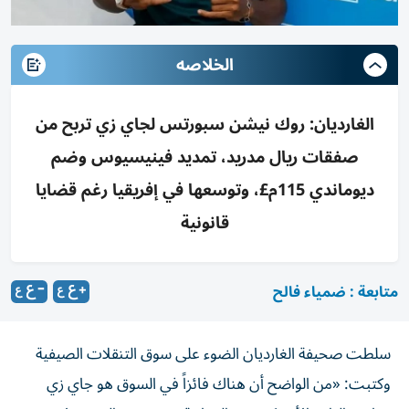
الخلاصه
الغارديان: روك نيشن سبورتس لجاي زي تربح من
صفقات ريال مدريد، تمديد فينيسيوس وضم
ديوماندي 115م£، وتوسعها في إفريقيا رغم قضايا
قانونية
متابعة : ضمياء فالح
سلطت صحيفة الغارديان الضوء على سوق التنقلات الصيفية
وكتبت: «من الواضح أن هناك فائزاً في السوق هو جاي زي