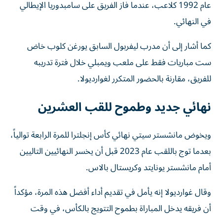
عام 1992 كلاعب، عندما فاز الفريق على سامبدوريا الإيطالي
في النهائي.
كما أشار إلى أن مدرب ليفربول السابق يورغن كلوب خاض
ست مباريات فقط على ملعب ويمبلي خلال فترة تدريبه
للفريق، مقارنة بالحضور المتكرر لغوارديولا.
نهائي جديد وطموح للقب العشرين
ويخوض مانشستر سيتي نهائي كأس إنجلترا للمرة الرابعة توالياً،
بعدما توج باللقب عام 2023 قبل أن يخسر النهائيين التاليين
أمام مانشستر يونايتد وكريستال بالاس.
وقال غوارديولا إنه يأمل في تقديم أداء أفضل هذه المرة، مؤكداً
أن فريقه يدخل المباراة بطموح التتويج بالكأس، في وقت