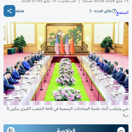
15 مايو 2026 00:06 صباحًا
|
آخر تحديث:
15 مايو 01:45 2026
دقائق القراءة - 3
استمع
شارك
شي وترامب أثناء جلسة المباحثات الرسمية في قاعة الشعب الكبرى ببكين (أ
ب)
الخلاصة