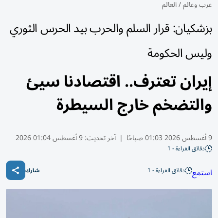
عرب وعالم
/
العالم
بزشكيان: قرار السلم والحرب بيد الحرس الثوري
وليس الحكومة
إيران تعترف.. اقتصادنا سيئ
والتضخم خارج السيطرة
9 أغسطس 2026 01:03 صباحًا
|
آخر تحديث:
9 أغسطس 01:04 2026
دقائق القراءة - 1
دقائق القراءة - 1
استمع
شارك