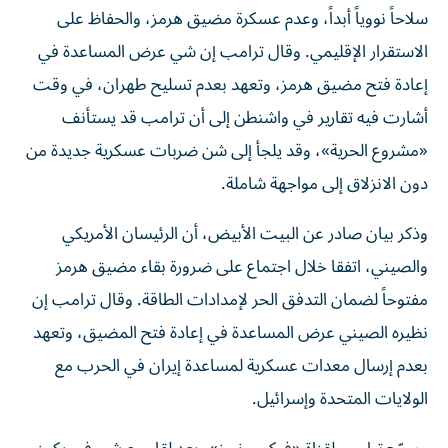
سلاحاً نووياً أبداً، وعدم عسكرة مضيق هرمز، والحفاظ على
الاستقرار الإقليمي. وقال ترامب إن شي عرض المساعدة في
إعادة فتح مضيق هرمز، وتعهد بعدم تسليح طهران، في وقت
أشارت فيه تقارير في واشنطن إلى أن ترامب قد يستأنف
«مشروع الحرية»، وقد يلجأ إلى شن ضربات عسكرية جديدة من
دون الانزلاق إلى مواجهة شاملة.
وذكر بيان صادر ‌عن البيت الأبيض، أن الرئيسان الأمريكي
والصيني، اتفقا خلال اجتماع على ضرورة بقاء مضيق هرمز
مفتوحاً لضمان التدفق الحر لإمدادات الطاقة. وقال ترامب إن
نظيره الصيني عرض المساعدة في إعادة فتح المضيق، وتعهد
بعدم إرسال معدات عسكرية لمساعدة إيران في الحرب مع
الولايات المتحدة وإسرائيل.