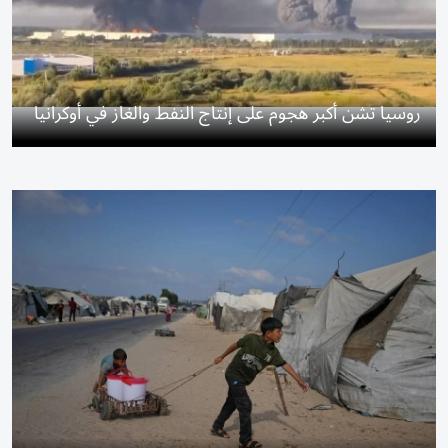
روسيا تشن أكبر هجوم على إنتاج النفط والغاز في أوكرانيا