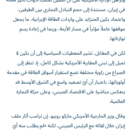
وتراهن الإدارة الأمريكية على أن الصين تمتلك أدوات تأثير فعالة
في إيران، مستندة إلى حجم التبادل التجاري بين الطرفين،
واعتماد بكين المتزايد على واردات الطاقة الإيرانية، ما يجعل
موقفها عاملاً مؤثراً في مسار الأزمة، وربما في إعادة رسم
توازناتها.
لكن في المقابل، تشير المعطيات السياسية إلى أن بكين لا
تميل إلى تبني المقاربة الأمريكية بشكل كامل، إذ تنظر إلى
الصراع من زاوية مختلفة تضع استقرار أسواق الطاقة في مقدمة
أولوياتها، باعتبار أن أيّ تصعيد واسع في الشرق الأوسط قد
ينعكس مباشرة على الاقتصاد الصيني، وعلى حركة التجارة
العالمية.
وقال وزير الخارجية الأمريكي ماركو روبيو، إن ترامب أثار ملف
إيران خلال لقائه مع الرئيس الصيني، لكنه «لم يطلب منه أيّ