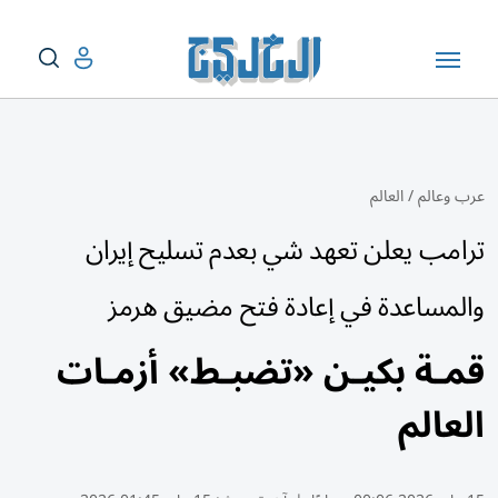
عرب وعالم
/
العالم
ترامب يعلن تعهد شي بعدم تسليح إيران
والمساعدة في إعادة فتح مضيق هرمز
قمـة بكيـن «تضبـط» أزمـات
العالم