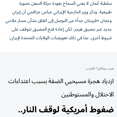
سلطنة عُمان لا يعني السماح بعودة حركة السفن بصورة
طبيعية. وذكر وزير الخارجية الإيراني عباس عراقجي أن إيران
وعمان «قريبتان جداً» من ‌التوصل إلى اتفاق بشأن مسار ملاحي
جديد عبر مضيق هرمز، لكن إعادة فتح المضيق تتوقف على
شروط أخرى، بما في ذلك تعويضات الولايات المتحدة لإيران.
عرب وعالم
/
العرب
ازدياد هجرة مسيحيي الضفة بسبب اعتداءات
الاحتلال والمستوطنين
ضغوط أمريكية لوقف النار..