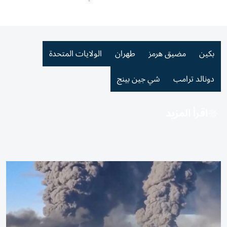
بكين
مضيق هرمز
طهران
الولايات المتحدة
دونالد ترامب
شي جين بينج
اقرأ المزيد