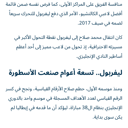
منافسة الفريق على المراكز الأولى، كما فرض نفسه ضمن قائمة
أفضل لاعبي الكالتشيو، الأمر الذي دفع ليفربول للتحرك سريعاً
لضمه في صيف 2017.
كان انتقال محمد صلاح إلى ليفربول نقطة التحول الأكبر في
مسيرته الاحترافية، إذ تحول من لاعب مميز إلى أحد أعظم
أساطير النادي الإنجليزي.
ليفربول.. تسعة أعوام صنعت الأسطورة
ومنذ موسمه الأول، حطم صلاح الأرقام القياسية، ونجح في كسر
الرقم القياسي لعدد الأهداف المسجلة في موسم واحد بالدوري
الإنجليزي بنظام ال38 مباراة، ليؤكد أن ما قدمه في إيطاليا لم
يكن سوى بداية.