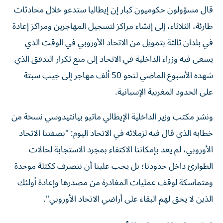
قال مسؤولون حكوميون كبار إن إيطاليا ستدعو خلال محادثات
طارئة، الثلاثاء، إلى إنشاء مراكز لتسجيل المهاجرين ومراكز إعادة
في بلدان ثالثة بتمويل من الاتحاد الأوروبي في الوقت الذي
يسعى فيه وزراء الداخلية في الاتحاد ‌إلى منع تكرار التدفق الذي
شهده الأسبوع الماضي لنحو 50 ألف مهاجر إلى جيب سبتة
على الحدود المغربية الإسبانية.
ونشر مكتب وزير الداخلية الإيطالي ماتيو بيانتيدوسي نسخة من
خطابه الذي قال فيه لزملائه في الاتحاد اليوم: "بصفتنا الاتحاد
الأوروبي، لم يعد بإمكاننا الاكتفاء بمجرد الاستجابة لحالات
الطوارئ ‌داخل حدودنا؛ بل يجب علينا أن نتصرف ككتلة موحدة
ومتماسكة لوقف عمليات المغادرة من مصدرها وإعادة أولئك
⁠الذين لا يحق لهم البقاء على أراضي الاتحاد الأوروبي".
انقسام الاتحاد الأوروبي