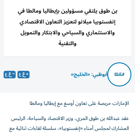
بن طوق يلتقي مسؤولين بإيطاليا ومالطا في
إنفستوبيا ميلانو لتعزيز التعاون الاقتصادي
والاستثماري والسياحي والابتكار والتمويل
والتقنية
أبوظبي: «الخليج»
الإمارات حريصة على تعاون أوسع مع إيطاليا ومالطا
عقد عبدالله بن طوق المري، وزير الاقتصاد والسياحة، الرئيس
المشارك لمجلس أمناء «إنفستوبيا»، سلسلة لقاءات ثنائية مع