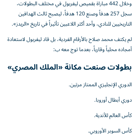
وخلال 442 مباراة بقميص ليفربول في مختلف البطولات،
سجل 257 هدفاً وصنع 120 هدفاً، ليصبح ثالث الهدافين
التاريخيين للنادي، وأحد أكثر اللاعبين تأثيراً في تاريخ «الريدز».
لم يكتف محمد صلاح بالأرقام الفردية، بل قاد ليفربول لاستعادة
أمجاده محلياً وقارياً، بعدما توج معه ب:
بطولات صنعت مكانة «الملك المصري»
الدوري الإنجليزي الممتاز مرتين.
دوري أبطال أوروبا.
كأس العالم للأندية.
كأس السوبر الأوروبي.