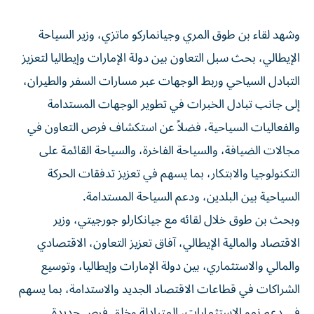
وشهد لقاء بن طوق المري وجيانماركو ماتزي، وزير السياحة
الإيطالي، بحث سبل التعاون بين دولة الإمارات وإيطاليا لتعزيز
التبادل السياحي وربط الوجهات عبر مسارات السفر والطيران،
إلى جانب تبادل الخبرات في تطوير الوجهات المستدامة
والفعاليات السياحية، فضلاً عن استكشاف فرص التعاون في
مجالات الضيافة، والسياحة الفاخرة، والسياحة القائمة على
التكنولوجيا والابتكار، بما يسهم في تعزيز تدفقات الحركة
السياحية بين البلدين، ودعم السياحة المستدامة.
وبحث بن طوق خلال لقائه مع جيانكارلو جورجيتي، وزير
الاقتصاد والمالية الإيطالي، آفاق تعزيز التعاون، الاقتصادي
والمالي والاستثماري، بين دولة الإمارات وإيطاليا، وتوسيع
الشراكات في قطاعات الاقتصاد الجديد والاستدامة، بما يسهم
في دعم نمو الاستثمارات، المتبادلة وخلق فرص جديدة