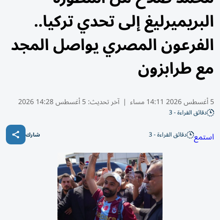
البريميرليغ إلى تحدي تركيا..
الفرعون المصري يواصل المجد
مع طرابزون
5 أغسطس 2026 14:11 مساء
|
آخر تحديث:
5 أغسطس 14:28 2026
دقائق القراءة - 3
دقائق القراءة - 3
استمع
شارك