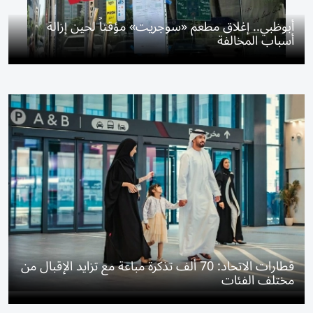
أبوظبي.. إغلاق مطعم «سوجريت» مؤقتاً لحين إزالة
أسباب المخالفة
قطارات الاتحاد: 70 ألف تذكرة مباعة مع تزايد الإقبال من
مختلف الفئات