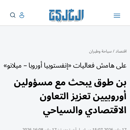
اقتصاد
/
سياحة وطيران
على هامش فعاليات «إنفستوبيا أوروبا – ميلانو»
بن طوق يبحث مع مسؤولين
أوروبيين تعزيز التعاون
الاقتصادي والسياحي
17 مايو 2026 15:07 مساء
|
آخر تحديث:
17 مايو 16:08 2026