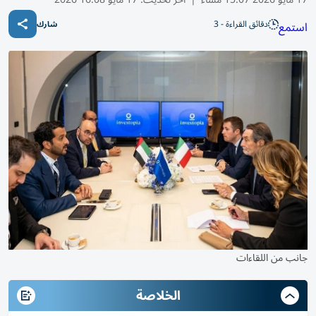
دقائق القراءة - 3
استمع
شارك
جانب من اللقاءات
الخلاصة