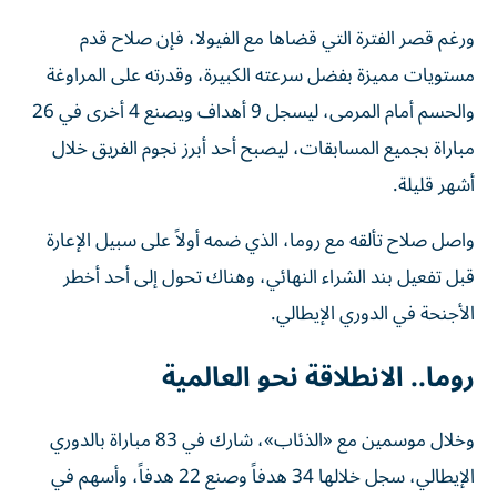
ورغم قصر الفترة التي قضاها مع الفيولا، فإن صلاح قدم
مستويات مميزة بفضل سرعته الكبيرة، وقدرته على المراوغة
والحسم أمام المرمى، ليسجل 9 أهداف ويصنع 4 أخرى في 26
مباراة بجميع المسابقات، ليصبح أحد أبرز نجوم الفريق خلال
أشهر قليلة.
واصل صلاح تألقه مع روما، الذي ضمه أولاً على سبيل الإعارة
قبل تفعيل بند الشراء النهائي، وهناك تحول إلى أحد أخطر
الأجنحة في الدوري الإيطالي.
روما.. الانطلاقة نحو العالمية
وخلال موسمين مع «الذئاب»، شارك في 83 مباراة بالدوري
الإيطالي، سجل خلالها 34 هدفاً وصنع 22 هدفاً، وأسهم في