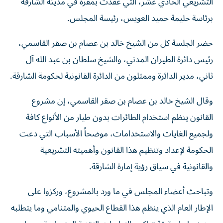
التشريعي الحادي عشر، التي عقدت بمقره في مدينة الشارقة
برئاسة حليمة حميد العويس، رئيسة المجلس.
حضر الجلسة كل من الشيخ خالد بن عصام بن صقر القاسمي،
رئيس دائرة الطيران المدني، والشيخ سلطان بن عبد الله آل
ثاني، مدير الدائرة وممثلون من الدائرة القانونية لحكومة الشارقة.
وقال الشيخ خالد بن عصام بن صقر القاسمي، إن مشروع
القانون ينظم استخدام الطائرات بدون طيار من الأنواع كافة
ولجميع الغايات والاستخدامات، موضحاً الأسباب التي دعت
الحكومة لإعداد وتنظيم هذا القانون وأهميته التشريعية
والقانونية في سياق رؤية إمارة الشارقة.
وتباحث أعضاء المجلس في ما ورد بالمشروع، وركزوا على
الإطار العام الذي ينظم هذا القطاع الحيوي والمتنامي وما يتطلبه