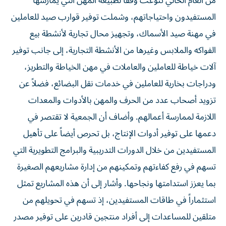
من العام الحالي تنوعت وفقاً لطبيعة المهن التي يمارسها
المستفيدون واحتياجاتهم، وشملت توفير قوارب صيد للعاملين
في مهنة صيد الأسماك، وتجهيز محال تجارية لأنشطة بيع
الفواكه والملابس وغيرها من الأنشطة التجارية، إلى جانب توفير
آلات خياطة للعاملين والعاملات في مهن الخياطة والتطريز،
ودراجات بخارية للعاملين في خدمات نقل البضائع، فضلاً عن
تزويد أصحاب عدد من الحرف والمهن بالأدوات والمعدات
اللازمة لممارسة أعمالهم. وأضاف أن الجمعية لا تقتصر في
دعمها على توفير أدوات الإنتاج، بل تحرص أيضاً على تأهيل
المستفيدين من خلال الدورات التدريبية والبرامج التطويرية التي
تسهم في رفع كفاءتهم وتمكينهم من إدارة مشاريعهم الصغيرة
بما يعزز استدامتها ونجاحها. وأشار إلى أن هذه المشاريع تمثل
استثماراً في طاقات المستفيدين، إذ تسهم في تحويلهم من
متلقين للمساعدات إلى أفراد منتجين قادرين على توفير مصدر