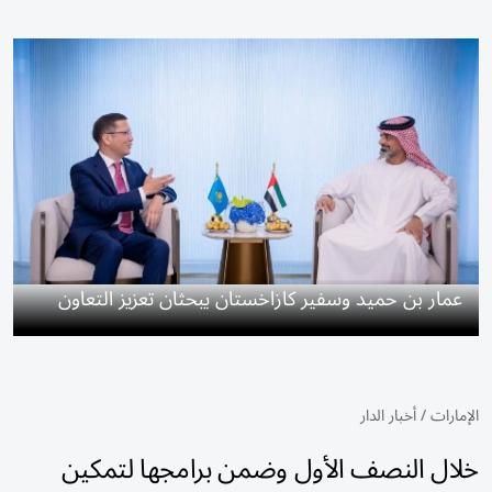
عمار بن حميد وسفير كازاخستان يبحثان تعزيز التعاون
الإمارات
/
أخبار الدار
خلال النصف الأول وضمن برامجها لتمكين