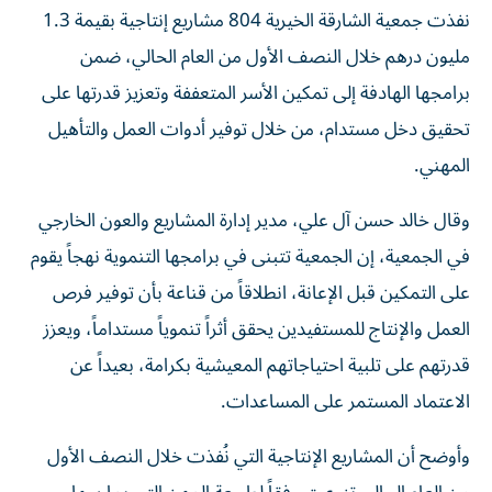
نفذت جمعية الشارقة الخيرية 804 مشاريع إنتاجية بقيمة 1.3
مليون درهم خلال النصف الأول من العام الحالي، ضمن
برامجها الهادفة إلى تمكين الأسر المتعففة وتعزيز قدرتها على
تحقيق دخل مستدام، من خلال توفير أدوات العمل والتأهيل
المهني.
وقال خالد حسن آل علي، مدير إدارة المشاريع والعون الخارجي
في الجمعية، إن الجمعية تتبنى في برامجها التنموية نهجاً يقوم
على التمكين قبل الإعانة، انطلاقاً من قناعة بأن توفير فرص
العمل والإنتاج للمستفيدين يحقق أثراً تنموياً مستداماً، ويعزز
قدرتهم على تلبية احتياجاتهم المعيشية بكرامة، بعيداً عن
الاعتماد المستمر على المساعدات.
وأوضح أن المشاريع الإنتاجية التي نُفذت خلال النصف الأول