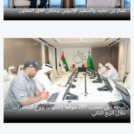
عمار بن حميد والسفير الإثيوبي يبحثان آفاق التعاون
شرطة دبي تحجب 297 موقعاً إلكترونياً يروج للمخدرات
خلال الربع الثاني