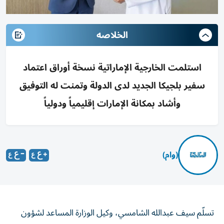
الخلاصه
استلمت الخارجية الإماراتية نسخة أوراق اعتماد
سفير بلجيكا الجديد لدى الدولة وتمنت له التوفيق
وأشاد بمكانة الإمارات إقليمياً ودولياً
(وام)
تسلّم سيف عبدالله الشامسي، وكيل الوزارة المساعد لشؤون
المراسم، في وزارة الخارجية، نسخة من أوراق اعتماد ريك فان