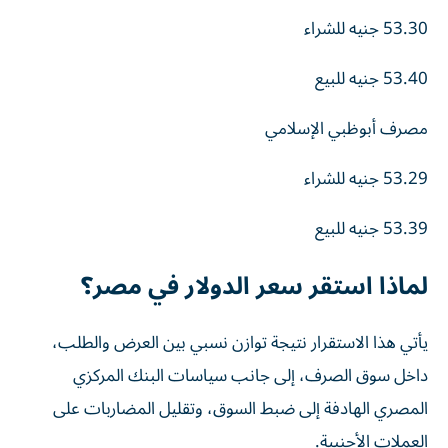
53.30
جنيه
للشراء
53.40 جنيه للبيع
مصرف أبوظبي الإسلامي
53.29
جنيه
للشراء
53.39
جنيه
للبيع
لماذا استقر سعر الدولار في مصر؟
يأتي هذا الاستقرار نتيجة توازن نسبي بين العرض والطلب،
داخل سوق الصرف، إلى جانب سياسات البنك المركزي
المصري الهادفة إلى ضبط السوق، وتقليل المضاربات على
العملات الأجنبية.