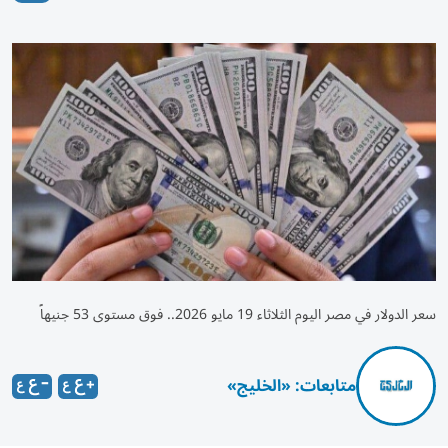
سعر الدولار في مصر اليوم الثلاثاء 19 مايو 2026.. فوق مستوى 53 جنيهاً
متابعات: «الخليج»