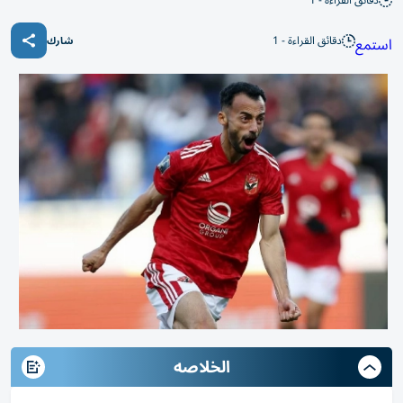
دقائق القراءة - 1
دقائق القراءة - 1
استمع
شارك
الخلاصه