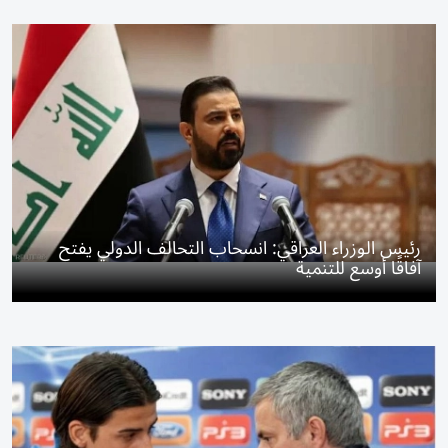
رئيس الوزراء العراقي: انسحاب التحالف الدولي يفتح
آفاقًا أوسع للتنمية