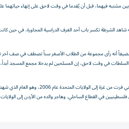
بين مشتبه فيهما، قبل أن يُقدما في وقت لاحق على إنهاء حياتهما عل
ه شاهد الشرطة تكسر باب أحد الغرف الدراسية المجاورة، في حين كان
ضيفاً أنه رأى مجموعة من الطلاب الأصغر سناً تصطف في صف آخر تم
لسلطات في وقت لاحق، إن المسلحين لم يدخلا مجمع المسجد أبداً، 
وتسبب هذا العنف المسلح في صدمة خاصة لوالدة عدي، التي فرت من غزة إلى الولايات المتحدة عام 2006، وهو العام الذي شه
سطينيين في القطاع الساحلي. وهاجر والده من الأردن إلى الولايات 