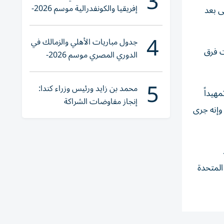
3
إفريقيا والكونفدرالية موسم 2026-
ى بعد
2027
4
جدول مباريات الأهلي والزمالك في
ت فرق
الدوري المصري موسم 2026-
2027
5
محمد بن زايد ورئيس وزراء كندا:
هيداً
إنجاز مفاوضات الشراكة
وإنه جرى
الاقتصادية في وقت قياسي
د
المتحدة