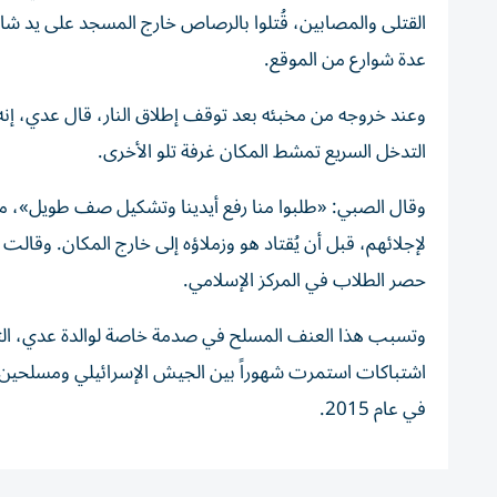
القتلى والمصابين، قُتلوا بالرصاص خارج المسجد على يد شا
عدة شوارع من الموقع.
وعند خروجه من مخبئه بعد توقف إطلاق النار، قال عدي، إن
التدخل السريع تمشط المكان غرفة تلو الأخرى.
وقال الصبي: «طلبوا منا رفع أيدينا وتشكيل صف طويل»، م
لإجلائهم، قبل أن يُقتاد هو وزملاؤه إلى خارج المكان.
وقالت ا
حصر الطلاب في المركز الإسلامي.
اشتباكات استمرت شهوراً بين الجيش الإسرائيلي ومسلحين فل
في عام 2015.