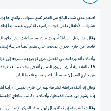
عشرات الأطفال داخل غرف دراسية، الاثنين، عندما بدأ إطلا
وقال عدي، في مقابلة أُجريت معه بعد ساعات من إطلاق النار
قادمة من خارج جدران المجمع الذي يضم أيضاً مدرسة إسلامية
16 طلقة نارية أخرى.
وروى الصبي أنه في وقت ما بعد توقف إ
من خارج الفصل: «حسناً، افتحوا»، ثم فتحوا الباب.
وقال إنه أثناء مرافقة الشرطة لهم إلى خارج المبنى: «رأينا أ
بأنه يشير إلى جثث الضحايا.
وأضاف: «كانت ساقاي ترتعشان
وقالت الشرطة، إن ثلاثة رجال لهم صلة بالمركز الإسلامي،