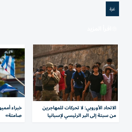
غزة
اقرأ المزيد
الاتحاد الأوروبي: لا تحركات للمهاجرين
خبراء أمميو
من سبتة إلى البر الرئيسي لإسبانيا
صامتة»