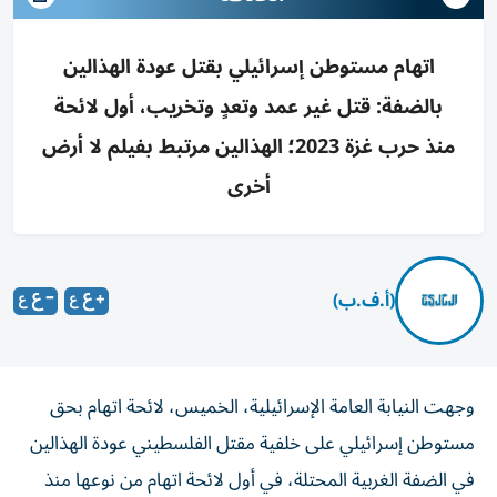
اتهام مستوطن إسرائيلي بقتل عودة الهذالين
بالضفة: قتل غير عمد وتعدٍ وتخريب، أول لائحة
منذ حرب غزة 2023؛ الهذالين مرتبط بفيلم لا أرض
أخرى
(أ.ف.ب)
وجهت النيابة العامة الإسرائيلية، الخميس، لائحة اتهام بحق
مستوطن إسرائيلي على خلفية مقتل الفلسطيني عودة الهذالين
في الضفة الغربية المحتلة، في أول لائحة اتهام من نوعها منذ