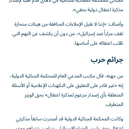
الجنائي للمحكمة المعادية للسامية في لاهاي قدّم طلباً لإصدار
مذكرة اعتقال دولية بحقي».
وأضاف: «إننا لا نقبل الإملاءات المنافقة من هيئات منحازة
تقف مراراً ضد إسرائيل»، من دون أن يكشف عن التهم التي
طُلب اعتقاله على أساسها.
جرائم حرب
من جهته، قال مكتب المدعي العام للمحكمة الجنائية الدولية،
إنه «غير قادر على التعليق على التكهنات الإعلامية أو الأسئلة
المتعلقة بأي إصدار مزعوم لمذكرة اعتقال» بحق الوزير
المتطرف.
وكانت المحكمة الجنائية الدولية قد أصدرت سابقاً مذكرتي
اعتقال بحق رئيس الوزراء الإسرائيلي بنيامين نتنياهو ووزير