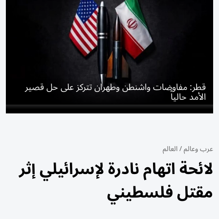
قطر: مفاوضات واشنطن وطهران تتركز على حل قصير
الأمد حالياً
عرب وعالم
/
العالم
لائحة اتهام نادرة لإسرائيلي إثر
مقتل فلسطيني