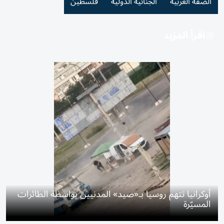
الضفة الغربية
الجنائية الدولية
فلسطين
اقرأ المزيد
أوكرانيا تتهم روسيا بـ«صيد» المدنيين بواسطة الطائرات
المسيّرة