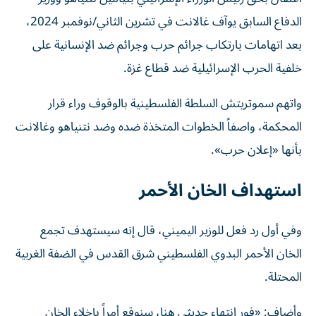
الدفاع السابق يوآف غالانت في تشرين الثاني/نوفمبر 2024،
بعد اتهامات بارتكاب جرائم حرب وجرائم ضد الإنسانية على
خلفية الحرب الإسرائيلية ضد قطاع غزة.
واتهم سموتريتش السلطة الفلسطينية بالوقوف وراء قرار
المحكمة، واصفاً الخطوات المتخذة ضده وضد نتنياهو وغالانت
بأنها «إعلان حرب».
استهداف الخان الأحمر
وفي أول رد فعل للوزير اليميني، قال إنه سيستهدف تجمع
الخان الأحمر البدوي الفلسطيني شرق القدس في الضفة الغربية
المحتلة.
وأضاف: «فور انتهاء حديثي هنا، سنوقع أمراً بإخلاء الخان