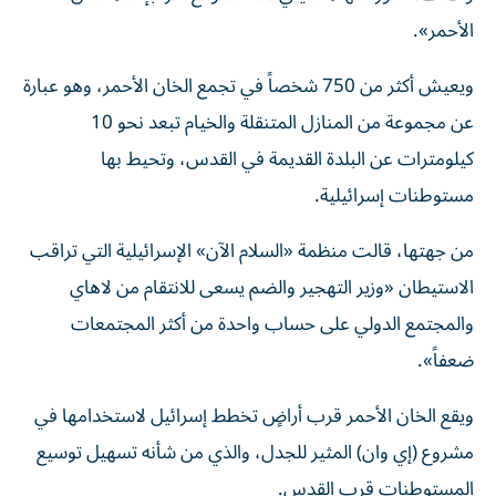
الأحمر».
ويعيش أكثر من 750 شخصاً في تجمع الخان الأحمر، وهو عبارة
عن مجموعة من المنازل المتنقلة والخيام تبعد نحو 10
كيلومترات عن البلدة القديمة في القدس، وتحيط بها
مستوطنات إسرائيلية.
من جهتها، قالت منظمة «السلام الآن» الإسرائيلية التي تراقب
الاستيطان «وزير التهجير والضم يسعى للانتقام من لاهاي
والمجتمع الدولي على حساب واحدة من أكثر المجتمعات
ضعفاً».
ويقع الخان الأحمر قرب أراضٍ تخطط إسرائيل لاستخدامها في
مشروع (إي وان) المثير للجدل، والذي من شأنه تسهيل توسيع
المستوطنات قرب القدس.