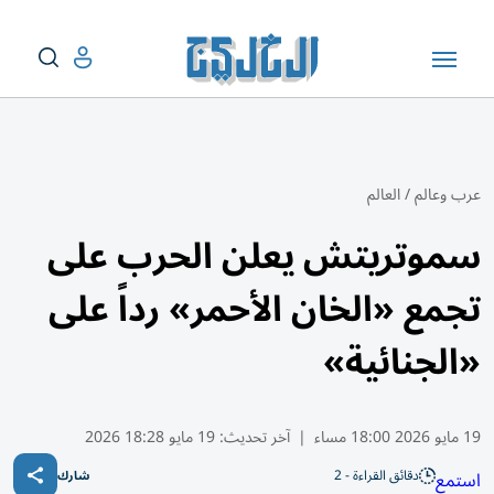
عرب وعالم
/
العالم
سموتريتش يعلن الحرب على
تجمع «الخان الأحمر» رداً على
«الجنائية»
19 مايو 2026 18:00 مساء
|
آخر تحديث:
19 مايو 18:28 2026
دقائق القراءة - 2
استمع
شارك