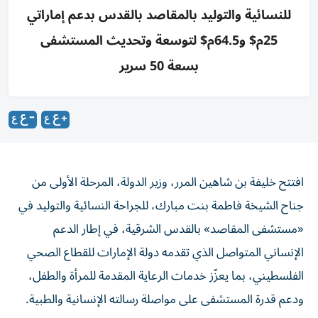
للنسائية والتوليد بالمقاصد بالقدس بدعم إماراتي
25م$ و64.5م$ لتوسعة وتحديث المستشفى
بسعة 50 سرير
افتتح خليفة بن شاهين المرر، وزير الدولة، المرحلة الأولى من
جناح الشيخة فاطمة بنت مبارك، للجراحة النسائية والتوليد في
«مستشفى المقاصد» بالقدس الشرقية، في إطار الدعم
الإنساني المتواصل الذي تقدمه دولة الإمارات للقطاع الصحي
الفلسطيني، بما يعزّز خدمات الرعاية المقدمة للمرأة والطفل،
ودعم قدرة المستشفى على مواصلة رسالته الإنسانية والطبية.