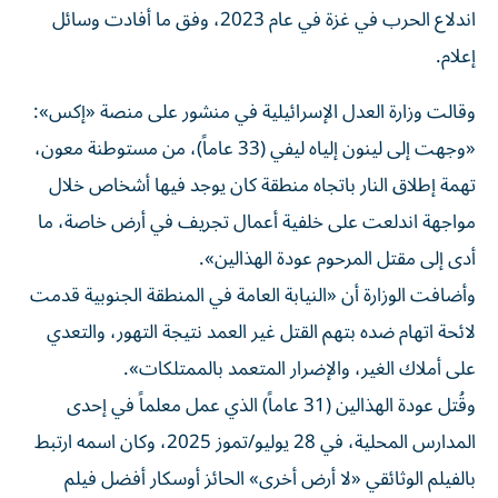
اندلاع الحرب في غزة في عام 2023، وفق ما أفادت وسائل
إعلام.
وقالت وزارة العدل الإسرائيلية في منشور على منصة «إكس»:
«وجهت إلى لينون إلياه ليفي (33 عاماً)، من مستوطنة معون،
تهمة إطلاق النار باتجاه منطقة كان يوجد فيها أشخاص خلال
مواجهة اندلعت على خلفية أعمال تجريف في أرض خاصة، ما
أدى إلى مقتل المرحوم عودة الهذالين».
وأضافت الوزارة أن «النيابة العامة في المنطقة الجنوبية قدمت
لائحة اتهام ضده بتهم القتل غير العمد نتيجة التهور، والتعدي
على أملاك الغير، والإضرار المتعمد بالممتلكات».
وقُتل عودة الهذالين (31 عاماً) الذي عمل معلماً في إحدى
المدارس المحلية، في 28 يوليو/تموز 2025، وكان اسمه ارتبط
بالفيلم الوثائقي «لا أرض أخرى» الحائز أوسكار أفضل فيلم