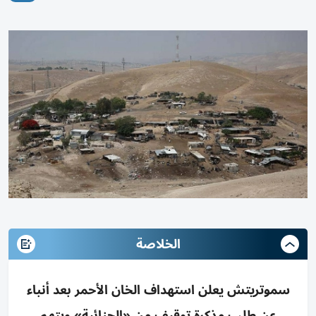
الخلاصة
سموتريتش يعلن استهداف الخان الأحمر بعد أنباء
عن طلب مذكرة توقيف من «الجنائية» ويتهم