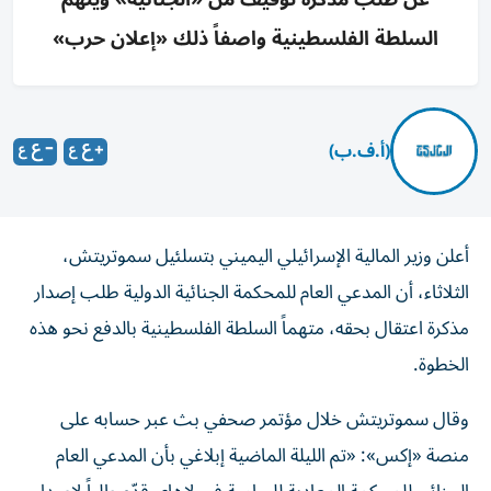
السلطة الفلسطينية واصفاً ذلك «إعلان حرب»
(أ.ف.ب)
أعلن وزير المالية الإسرائيلي اليميني بتسلئيل سموتريتش،
الثلاثاء، أن المدعي العام للمحكمة الجنائية الدولية طلب إصدار
مذكرة اعتقال بحقه، متهماً السلطة الفلسطينية بالدفع نحو هذه
الخطوة.
وقال سموتريتش خلال مؤتمر صحفي بث عبر حسابه على
منصة «إكس»: «تم الليلة الماضية إبلاغي بأن المدعي العام