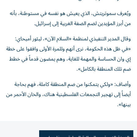
ويُعرف سموتريتش، الذي يعيش هو نفسه في مستوطنة، بأنه
من أبرز المؤيدين لضم الضفة الغربية إلى إسرائيل.
وقال المدير التنفيذي لمنظمة «السلام الآن»، ليئور أميحاي:
«في ظل هذه الحكومة، نرى أنهم وللمرة الأولى وافقوا على خطة
إي وان الحساسة والمهمة للغاية، وهم يمضون قدماً في خطط
ضم تلك المنطقة بالكامل».
وأضاف: «ولكي يتمكنوا من ضم المنطقة كاملة، فهم بحاجة
أيضاً إلى تهجير التجمعات الفلسطينية هناك، والخان الأحمر من
بينها».