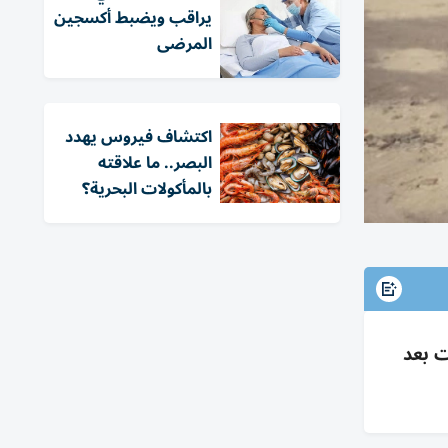
يراقب ويضبط أكسجين
المرضى
اكتشاف فيروس يهدد
البصر.. ما علاقته
بالمأكولات البحرية؟
ت بعد