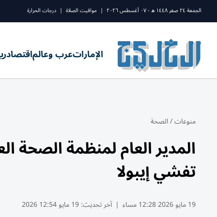
الجمعة ٢٤ صفر ١٤٤٨ ه - ٠٧ أغسطس ٢٠٢٦
|
مواقيت الصلاة
|
درجات الحرارة
الإمارات
عرب وعالم
اقتصاد
ري
منوعات
/
الصحة
المدير العام لمنظمة الصحة ا
تفشي إيبولا
19 مايو 2026 12:28 مساء
|
آخر تحديث:
19 مايو 12:54 2026