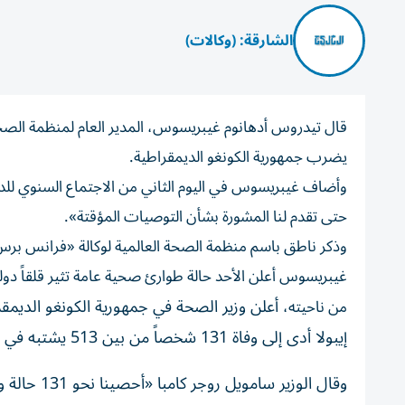
الشارقة: (وكالات)
قال تيدروس أدهانوم غيبريسوس، المدير العام لمنظمة الصحة 
يضرب جمهورية الكونغو الديمقراطية.
وأضاف غيبريسوس في اليوم الثاني من الاجتماع السنوي للدول
حتى تقدم لنا المشورة بشأن التوصيات المؤقتة».
وذكر ناطق باسم منظمة الصحة العالمية لوكالة «فرانس برس»
غيبريسوس أعلن الأحد حالة طوارئ صحية عامة تثير قلقاً دولي
أعلن وزير الصحة في جمهورية الكونغو الديمقراط
من ناحيته،
إيبولا أدى إلى وفاة 131 شخصاً من بين 513 يشتبه في إصابتهم.