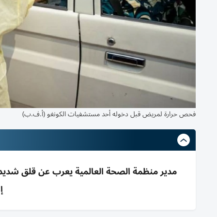
فحص حرارة لمريض قبل دخوله أحد مستشفيات الكونغو (أ.ف.ب)
مدير منظمة الصحة العالمية يعرب عن قلق شديد 
إ