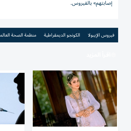
إصابتهم» بالفيروس.
فيروس الإيبولا
الكونجو الديمقراطية
منظمة الصحة العالم
اقرأ المزيد