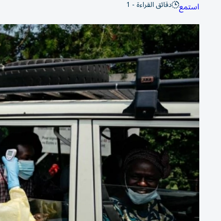
دقائق القراءة - 1
استمع