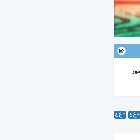
ن لقاح لمتحور