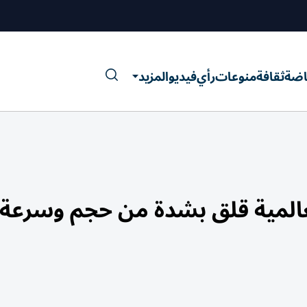
اضة
ثقافة
منوعات
رأي
فيديو
المزيد
لعالمية قلق بشدة من حجم وسرعة