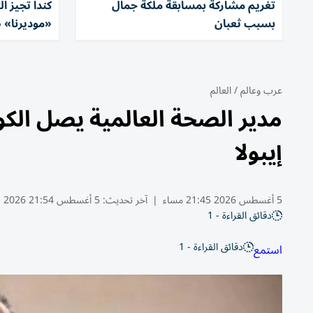
تغريم مشاركة بمسابقة ملكة جمال
كندا تجيز ا
بسبب ثعبان
«موديرنا» ض
عرب وعالم
/
العالم
مدير الصحة العالمية يصل الك
إيبولا
5 أغسطس 2026 21:45 مساء
|
آخر تحديث:
5 أغسطس 21:54 2026
دقائق القراءة - 1
دقائق القراءة - 1
استمع