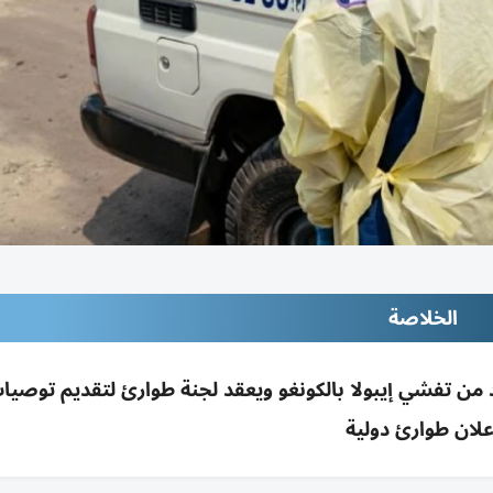
الخلاصة
من تفشي إيبولا بالكونغو ويعقد لجنة طوارئ لتقديم توصيا
علان طوارئ دولية