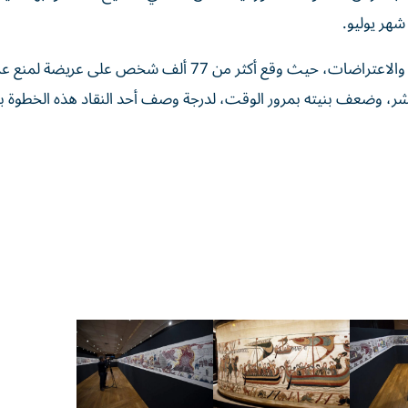
شهر يوليو.
وأثار قرار نقل النسيج من فرنسا إلى بريطانيا موجة من القلق والاعتراضات، حيث وقع أكثر من 77 ألف شخص على عري
عشر، وضعف بنيته بمرور الوقت، لدرجة وصف أحد النقاد هذه الخطوة بأ