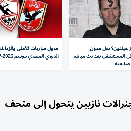
ز هيلتون؟ نقل مدوّن
جدول مباريات الأهلي والزمالك
لى المستشفى بعد بث مباشر
الدوري المصري موسم 2026-2027
متابعيه
رالات نازيين يتحول إلى متحف