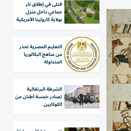
قتلى في إطلاق نار
جماعي داخل منزل
بولاية كارولينا الأمريكية
التعليم المصرية تحذر
من مناهج البكالوريا
المتداولة
الشرطة البرتغالية
تصادر خمسة أطنان من
الكوكايين