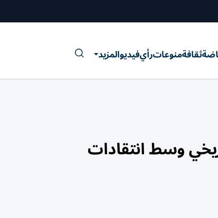
اضة
ثقافة
منوعات
رأي
فيديو
المزيد
ريخي وسط انتقادات