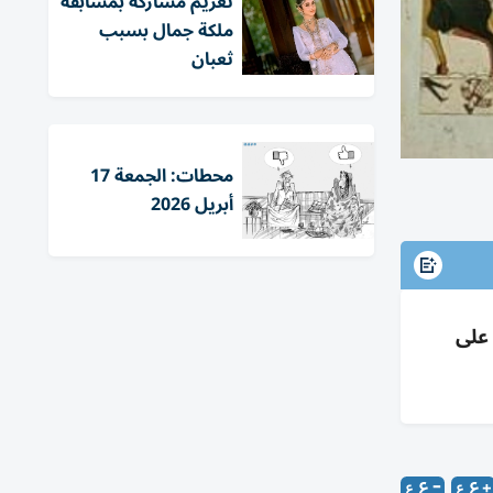
تغريم مشاركة بمسابقة
ملكة جمال بسبب
ثعبان
محطات: الجمعة 17
أبريل 2026
 على