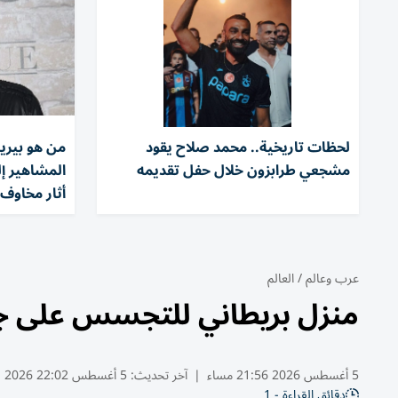
لحظات تاريخية.. محمد صلاح يقود
من هو بيري
مشجعي طرابزون خلال حفل تقديمه
المشاهير إ
أثار مخاوف 
عرب وعالم
/
العالم
منزل بريطاني للتجسس على جن
5 أغسطس 2026 21:56 مساء
|
آخر تحديث:
5 أغسطس 22:02 2026
دقائق القراءة - 1