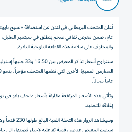
عام، ضمن معرض ثقافي ضخم ينطلق في سبتمبر المقبل، وسط
والمخاوف على سلامة هذه القطعة التاريخية النادرة.
عاماً مجاناً.
إغلاقه للتجديد.
وسيشاهد الزوا
سيضم المعرض عناصر رقمية تفاعلية لإحياء قصتها، إلى ج