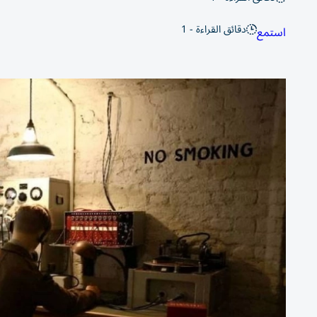
دقائق القراءة - 1
استمع