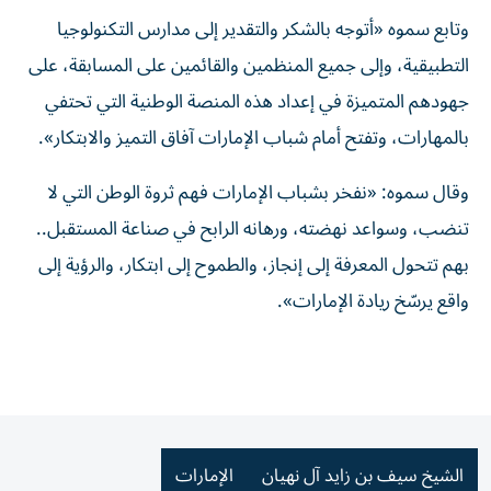
وتابع سموه «أتوجه بالشكر والتقدير إلى مدارس التكنولوجيا
التطبيقية، وإلى جميع المنظمين والقائمين على المسابقة، على
جهودهم المتميزة في إعداد هذه المنصة الوطنية التي تحتفي
بالمهارات، وتفتح أمام شباب الإمارات آفاق التميز والابتكار».
وقال سموه: «نفخر بشباب الإمارات فهم ثروة الوطن التي لا
تنضب، وسواعد نهضته، ورهانه الرابح في صناعة المستقبل..
بهم تتحول المعرفة إلى إنجاز، والطموح إلى ابتكار، والرؤية إلى
واقع يرسّخ ريادة الإمارات».
الشيخ سيف بن زايد آل نهيان
الإمارات