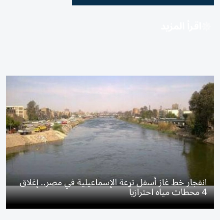
اقرأ المزيد
انفجار خط غاز أسفل ترعة الإسماعيلية في مصر.. إغلاق
4 محطات مياه احترازياً