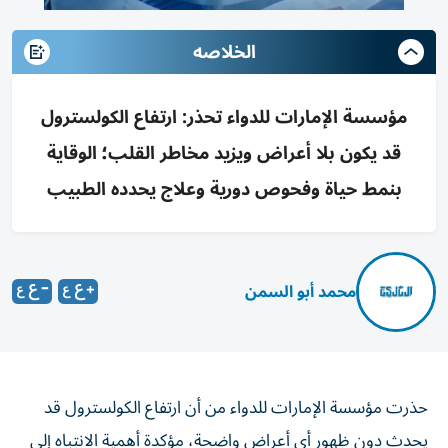
الخلاصه
مؤسسة الإمارات للدواء تحذر: ارتفاع الكولسترول
قد يكون بلا أعراض ويزيد مخاطر القلب؛ الوقاية
بنمط حياة وفحوص دورية وعلاج يحدده الطبيب
محمد أبو السمن
حذرت مؤسسة الإمارات للدواء من أن ارتفاع الكولسترول قد
يحدث دون ظهور أي أعراض واضحة، مؤكدة أهمية الانتباه إلى