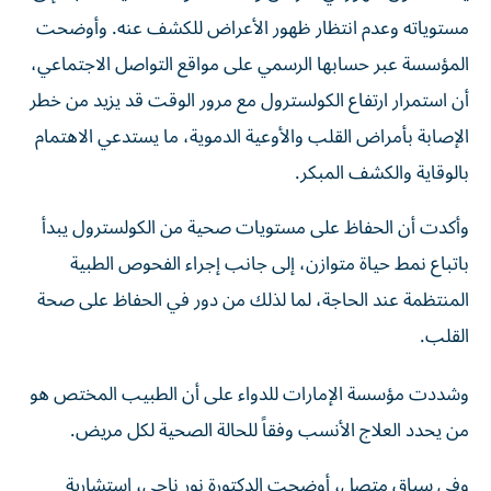
مستوياته وعدم انتظار ظهور الأعراض للكشف عنه. وأوضحت
المؤسسة عبر حسابها الرسمي على مواقع التواصل الاجتماعي،
أن استمرار ارتفاع الكولسترول مع مرور الوقت قد يزيد من خطر
الإصابة بأمراض القلب والأوعية الدموية، ما يستدعي الاهتمام
بالوقاية والكشف المبكر.
وأكدت أن الحفاظ على مستويات صحية من الكولسترول يبدأ
باتباع نمط حياة متوازن، إلى جانب إجراء الفحوص الطبية
المنتظمة عند الحاجة، لما لذلك من دور في الحفاظ على صحة
القلب.
وشددت مؤسسة الإمارات للدواء على أن الطبيب المختص هو
من يحدد العلاج الأنسب وفقاً للحالة الصحية لكل مريض.
وفي سياق متصل، أوضحت الدكتورة نور ناجي، استشارية