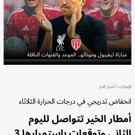
مباراة ليفربول وموناكو.. الموعد والقنوات الناقلة
الإمارات
/
أخبار الدار
انخفاض تدريجي في درجات الحرارة الثلاثاء
أمطار الخير تتواصل لليوم
الثاني وتوقعات باستمرارها 3