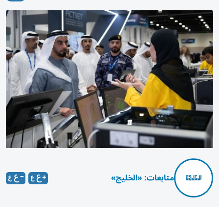
متابعات: «الخليج»