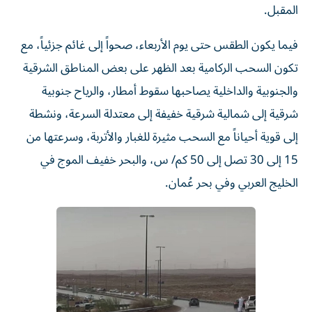
المقبل.
فيما يكون الطقس حتى يوم الأربعاء، صحواً إلى غائم جزئياً، مع
تكون السحب الركامية بعد الظهر على بعض المناطق الشرقية
والجنوبية والداخلية يصاحبها سقوط أمطار، والرياح جنوبية
شرقية إلى شمالية شرقية خفيفة إلى معتدلة السرعة، ونشطة
إلى قوية أحياناً مع السحب مثيرة للغبار والأتربة، وسرعتها من
15 إلى 30 تصل إلى 50 كم/ س، والبحر خفيف الموج في
الخليج العربي وفي بحر عُمان.