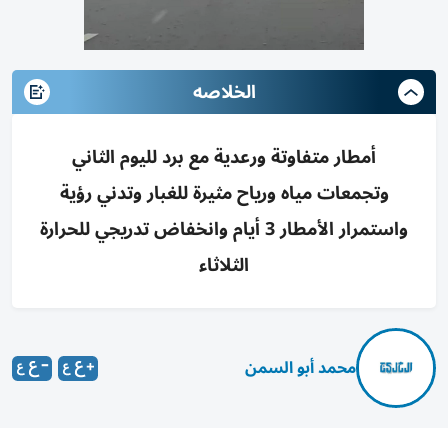
الخلاصه
أمطار متفاوتة ورعدية مع برد لليوم الثاني
وتجمعات مياه ورياح مثيرة للغبار وتدني رؤية
واستمرار الأمطار 3 أيام وانخفاض تدريجي للحرارة
الثلاثاء
محمد أبو السمن