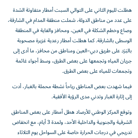
هطلت لليوم الثاني على التوالي السبت أمطار متفاوتة الشدة
على عدد من مناطق الدولة، شملت منطقة المدام في الشارقة،
وصاع وخطم الشكلة في العين، ومحافز والفاية في المنطقة
الوسطى بالشارقة. كما هطلت أمطار رعدية غزيرة مصحوبة
بالبَرَد على طريق دبي–العين ومناطق من محافز، ما أدى إلى
جريان المياه وتجمعها على بعض الطرق، وسط أجواء غائمة
وتجمعات للمياه على بعض الطرق.
فيما شهدت بعض المناطق رياحاً نشطة محملة بالغبار، أدت
إلى إثارة الغبار وتدني مدى الرؤية الأفقية.
وتوقع المركز الوطني للأرصاد هطل أمطار على بعض المناطق
الشرقية والجنوبية والداخلية الأحد، ولمدة 3 أيام، مع انخفاض
تدريجي في درجات الحرارة خاصة على السواحل يوم الثلاثاء