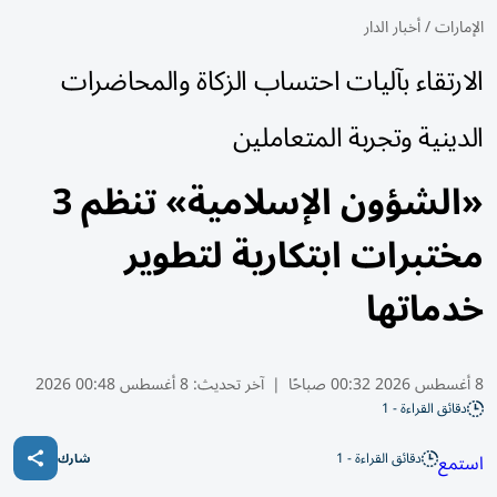
الإمارات
/
أخبار الدار
الارتقاء بآليات احتساب الزكاة والمحاضرات
الدينية وتجربة المتعاملين
«الشؤون الإسلامية» تنظم 3
مختبرات ابتكارية لتطوير
خدماتها
8 أغسطس 2026 00:32 صباحًا
|
آخر تحديث:
8 أغسطس 00:48 2026
دقائق القراءة - 1
دقائق القراءة - 1
استمع
شارك