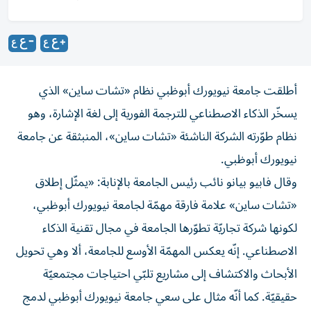
أطلقت جامعة نيويورك أبوظبي نظام «تشات ساين» الذي
يسخّر الذكاء الاصطناعي للترجمة الفورية إلى لغة الإشارة، وهو
نظام طوّرته الشركة الناشئة «تشات ساين»، المنبثقة عن جامعة
نيويورك أبوظبي.
وقال فابيو بيانو نائب رئيس الجامعة بالإنابة: «يمثّل إطلاق
«تشات ساين» علامة فارقة مهمّة لجامعة نيويورك أبوظبي،
لكونها شركة تجاريّة تطوّرها الجامعة في مجال تقنية الذكاء
الاصطناعي. إنّه يعكس المهمّة الأوسع للجامعة، ألا وهي تحويل
الأبحاث والاكتشاف إلى مشاريع تلبّي احتياجات مجتمعيّة
حقيقيّة. كما أنّه مثال على سعي جامعة نيويورك أبوظبي لدمج