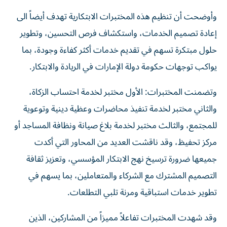
وأوضحت أن تنظيم هذه المختبرات الابتكارية تهدف أيضاً الى
إعادة تصميم الخدمات، واستكشاف فرص التحسين، وتطوير
حلول مبتكرة تسهم في تقديم خدمات أكثر كفاءة وجودة، بما
يواكب توجهات حكومة دولة الإمارات في الريادة والابتكار.
وتضمنت المختبرات: الأول مختبر لخدمة احتساب الزكاة،
والثاني مختبر لخدمة تنفيذ محاضرات وعظية دينية وتوعوية
للمجتمع، والثالث مختبر لخدمة بلاغ صيانة ونظافة المساجد أو
مركز تحفيظ، وقد ناقشت العديد من المحاور التي أكدت
جميعها ضرورة ترسيخ نهج الابتكار المؤسسي، وتعزيز ثقافة
التصميم المشترك مع الشركاء والمتعاملين، بما يسهم في
تطوير خدمات استباقية ومرنة تلبي التطلعات.
وقد شهدت المختبرات تفاعلاً مميزاً من المشاركين، الذين