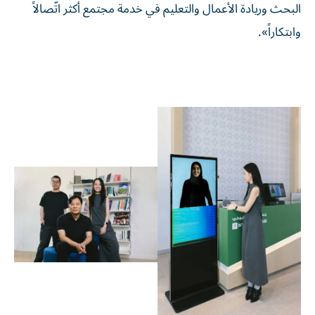
البحث وريادة الأعمال والتعليم في خدمة مجتمع أكثر اتّصالاً
وابتكاراً».