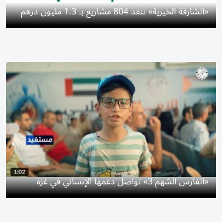
«الشارقة الخيرية» تنفذ 804 مشاريع بـ 1.3 مليون درهم
«الفارس الشهم 3» تواصل دعمها الإنساني في غزة