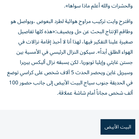
والحشرات والله أعلم ماذا سواها».
واقترح وايت تركيب مراوح هوائية لطرد البعوض ،ويواصل هو
وطاقم الإنتاج البحث عن حل ويضيف:«هذه كلها تفاصيل
صغيرة علينا التفكير فيها، لهذا أنا لا أحبذ إقامة نزالات في
الهواء الطلق أبداً». سيكون النزال الرئيسي في الأمسية بين
جستن غايثي وإيليا توبوريا، لكن يسبقه نزال أليكس بيريرا
وسيريل غاين ويحضر الحدث 5 آلاف شخص على كراسي توضع
في الحديقة جنوب سياج البيت الأبيض إلى جانب حضور 100
ألف شخص مجاناً أمام شاشة عملاقة.
البيت الأبيض