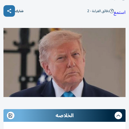
دقائق القراءة - 2
استمع
شارك
الخلاصه