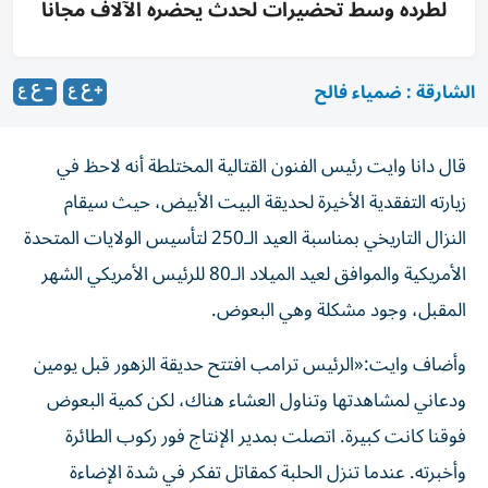
لطرده وسط تحضيرات لحدث يحضره الآلاف مجانا
الشارقة : ضمياء فالح
قال دانا وايت رئيس الفنون القتالية المختلطة أنه لاحظ في
زيارته التفقدية الأخيرة لحديقة البيت الأبيض، حيث سيقام
النزال التاريخي بمناسبة العيد الـ250 لتأسيس الولايات المتحدة
الأمريكية والموافق لعيد الميلاد الـ80 للرئيس الأمريكي الشهر
المقبل، وجود مشكلة وهي البعوض.
وأضاف وايت:«الرئيس ترامب افتتح حديقة الزهور قبل يومين
ودعاني لمشاهدتها وتناول العشاء هناك، لكن كمية البعوض
فوقنا كانت كبيرة. اتصلت بمدير الإنتاج فور ركوب الطائرة
وأخبرته. عندما تنزل الحلبة كمقاتل تفكر في شدة الإضاءة