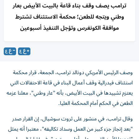
ترامب يصف وقف بناء قاعة بالبيت الأبيض بعار
وطني ويتجه للطعن؛ محكمة الاستئناف تشترط
موافقة الكونغرس وتؤجل التنفيذ أسبوعين
وصف الرئيس الأمريكي دونالد ترامب، الجمعة، قرار محكمة
استئناف فيدرالية وقف أعمال البناء في قاعة الاحتفالات التي
يعتزم تشييدها في البيت الأبيض، بأنه "عار وطني"، معلنا عزمه
الطعن في الحكم أمام المحكمة العليا.
وقال ترامب، في منشور على ثروت سوشيال، إن القرار صدر
"بعد إنجاز جزء كبير من العمل وسداد تكاليفه"، معتبرا أنه يمثل