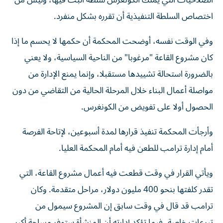
الصلاحيات التي يملك الكونغرس سلطة البت فيها، وليس من
اختصاص السلطة التنفيذية أن تقرره بشكل منفرد.
وفي الوقت نفسه، أوضحت المحكمة أن حكمها لا يحسم ما إذا
كان مشروع القاعة "مرغوبا" من الناحية السياسية، ولا يعني
بالضرورة استحالة تشييدها مستقبلا، وإنما يمنع الإدارة من
مواصلة أعمال البناء خلال المرحلة الحالية من التقاضي من دون
الحصول أولا على تفويض من الكونغرس.
وأرجأت المحكمة تنفيذ قرارها لمدة أسبوعين، لإتاحة الفرصة
أمام إدارة ترامب للطعن فيه أمام المحكمة العليا.
ويأتي القرار في وقت قطعت فيه أعمال مشروع القاعة، التي
تقدر كلفتها بنحو 400 مليون دولار، مراحل متقدمة. وكان
ترامب قد قال في وقت سابق إن المشروع سيمول من
تبرعات خاصة، فيما تؤكد إدارته أن المنشأة ستوفر مساحة أكبر