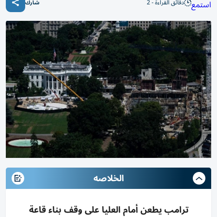
دقائق القراءة - 2
استمع
شارك
الخلاصه
ترامب يطعن أمام العليا على وقف بناء قاعة