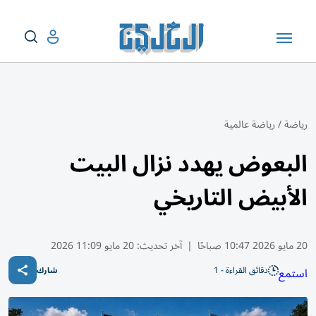
رياضة
/
رياضة عالمية
البعوض يهدد نزال البيت
الأبيض التاريخي
20 مايو 2026 10:47 صباحًا
|
آخر تحديث:
20 مايو 11:09 2026
دقائق القراءة - 1
استمع
شارك