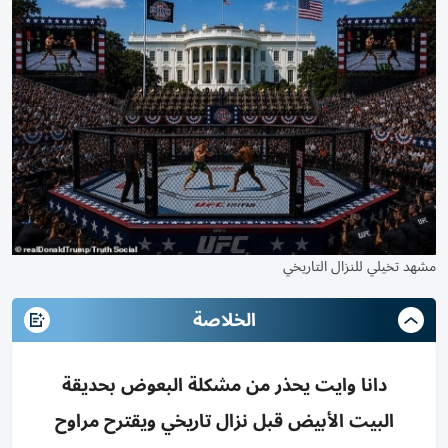
مشهد تخيلي للنزال التاريخي
الخلاصة
دانا وايت يحذر من مشكلة البعوض بحديقة
البيت الأبيض قبل نزال تاريخي ويقترح مراوح