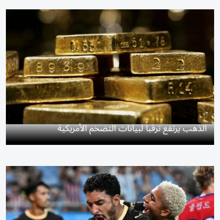
الذهب يرتفع ترقباً لبيانات التضخم الأمريكية