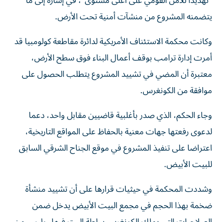
"تهديدا للأمن القومي على أعلى مستوى"، في إشارة إلى ما
يتضمنه المشروع من منشآت أمنية تحت الأرض.
وكانت محكمة الاستئناف الأمريكية لدائرة مقاطعة كولومبيا قد
أمرت إدارة ترامب بوقف أعمال البناء فوق سطح الأرض،
معتبرة أن المضي في تشييد المشروع يتطلب الحصول على
موافقة من الكونغرس.
وجاء الحكم، الذي صدر بأغلبية قاضيين مقابل واحد، دعما
لدعوى رفعتها جهات معنية بالحفاظ على المواقع التاريخية،
اعتراضا على تنفيذ المشروع في موقع الجناح الشرقي السابق
للبيت الأبيض.
وشددت المحكمة في حيثيات قرارها على أن تشييد منشأة
ضخمة بهذا الحجم في مجمع البيت الأبيض يدخل ضمن