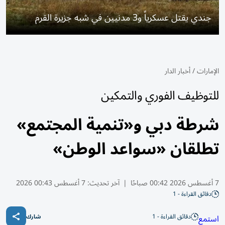
جندي يقتل عسكرياً و3 مدنيين في شبه جزيرة القرم
الإمارات
/
أخبار الدار
للتوظيف الفوري والتمكين
شرطة دبي و«تنمية المجتمع»
تطلقان «سواعد الوطن»
7 أغسطس 2026 00:42 صباحًا
|
آخر تحديث:
7 أغسطس 00:43 2026
دقائق القراءة - 1
دقائق القراءة - 1
استمع
شارك