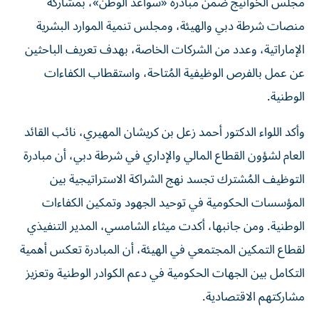
مجلس الخوانيج ضمن مبادرة «سواعد الوطن»، بمشاركة
منصات شرطة دبي والهيئة، ومجلس تنمية الموارد البشرية
الإماراتية، وعدد من الشركات الخاصة، بهدف تعريف الباحثين
عن عمل بالفرص الوظيفية المُتاحة، واستقطاب الكفاءات
الوطنية.
وأكد اللواء الدكتور أحمد زعل بن كريشان المهيري، نائب القائد
العام لشؤون القطاع المالي والإداري في شرطة دبي، أن مبادرة
التوظيف المُشترك تجسد نهج الشراكة الاستراتيجية بين
المؤسسات الحكومية في توحيد الجهود وتمكين الكفاءات
الوطنية. ومن جانبها، أكدت ميثاء الشامسي، المدير التنفيذي
لقطاع التمكين المجتمعي في الهيئة، أن المبادرة تعكس أهمية
التكامل بين الجهات الحكومية في دعم الكوادر الوطنية وتعزيز
مشاركتهم الاقتصادية.