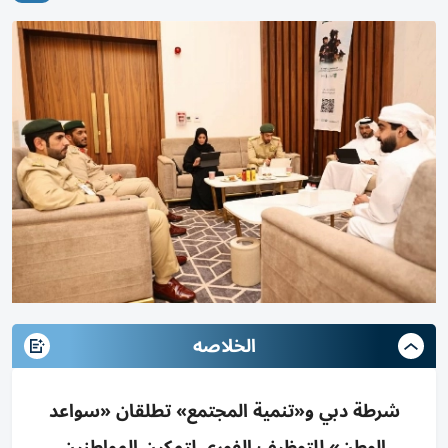
الخلاصه
شرطة دبي و«تنمية المجتمع» تطلقان «سواعد
الوطن» للتوظيف الفوري لتمكين المواطنين