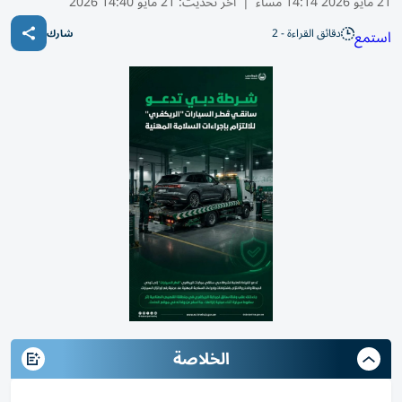
21 مايو 2026 14:14 مساء
|
آخر تحديث:
21 مايو 14:40 2026
دقائق القراءة - 2
استمع
شارك
الخلاصة