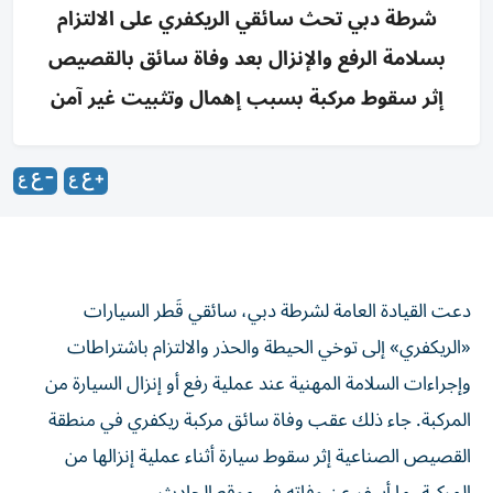
شرطة دبي تحث سائقي الريكفري على الالتزام
بسلامة الرفع والإنزال بعد وفاة سائق بالقصيص
إثر سقوط مركبة بسبب إهمال وتثبيت غير آمن
دعت القيادة العامة لشرطة دبي، سائقي قَطر السيارات
«الريكفري» إلى توخي الحيطة والحذر والالتزام باشتراطات
وإجراءات السلامة المهنية عند عملية رفع أو إنزال السيارة من
المركبة. جاء ذلك عقب وفاة سائق مركبة ريكفري في منطقة
القصيص الصناعية إثر سقوط سيارة أثناء عملية إنزالها من