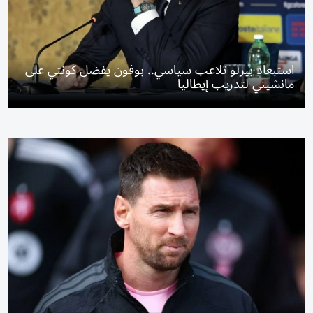
استبعاد بيرلو تلاعب سياسي.. بوفون يفضل كونتي على
مانشيني لتدريب إيطاليا