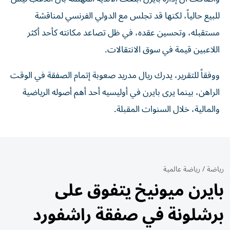
للبيع حالياً، لكنها قد تجلس مع الدولي الفرنسي لمناقشة
مستقبله، وتحسين عقده، في ظل تصاعد مكانته كأحد أكثر
اللاعبين قيمة في سوق الانتقالات.
ووفقاً للتقرير، يدرك ريال مدريد صعوبة إتمام الصفقة في الوقت
الراهن، بينما يرى بايرن في أوليسيه أحد أهم أصوله الرياضية
والمالية، خلال السنوات المقبلة.
رياضة
/
رياضة عالمية
بايرن ميونيخ يتفوق على
برشلونة في صفقة راشفورد