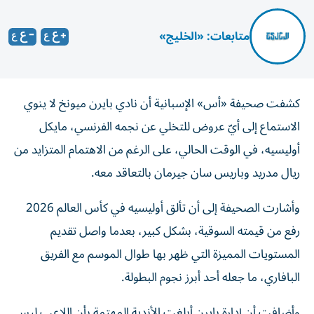
متابعات: «الخليج»
كشفت صحيفة «أس» الإسبانية أن نادي بايرن ميونخ لا ينوي
الاستماع إلى أيّ عروض للتخلي عن نجمه الفرنسي، مايكل
أوليسيه، في الوقت الحالي، على الرغم من الاهتمام المتزايد من
ريال مدريد وباريس سان جيرمان بالتعاقد معه.
وأشارت الصحيفة إلى أن تألق أوليسيه في كأس العالم 2026
رفع من قيمته السوقية، بشكل كبير، بعدما واصل تقديم
المستويات المميزة التي ظهر بها طوال الموسم مع الفريق
البافاري، ما جعله أحد أبرز نجوم البطولة.
وأضافت أن إدارة بايرن أبلغت الأندية المهتمة بأن اللاعب ليس