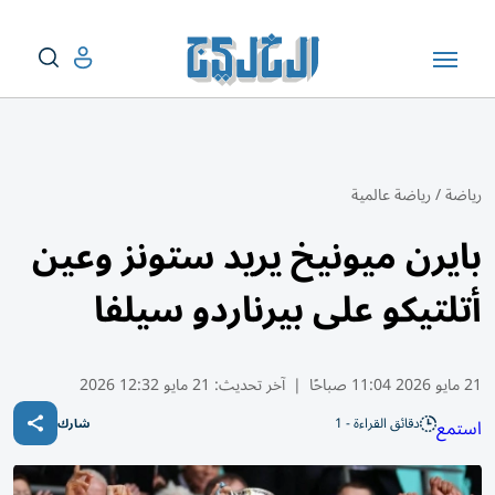
رياضة
/
رياضة عالمية
بايرن ميونيخ يريد ستونز وعين
أتلتيكو على بيرناردو سيلفا
21 مايو 2026 11:04 صباحًا
|
آخر تحديث:
21 مايو 12:32 2026
دقائق القراءة - 1
استمع
شارك