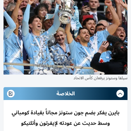
سيلفا وستونز يرفعان كأس الاتحاد
الخلاصة
بايرن يفكر بضم جون ستونز مجاناً بقيادة كومباني
وسط حديث عن عودته لإيفرتون وأتلتيكو