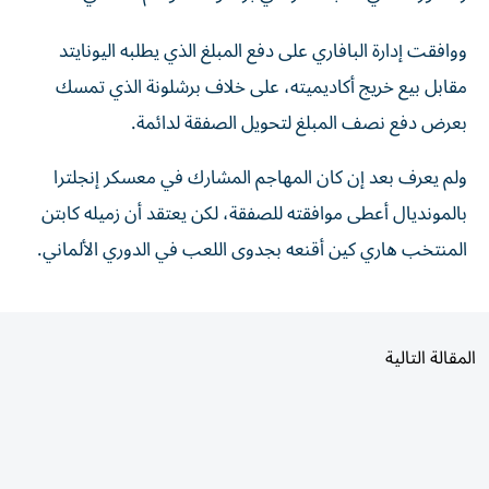
ووافقت إدارة البافاري على دفع المبلغ الذي يطلبه اليونايتد
مقابل بيع خريج أكاديميته، على خلاف برشلونة الذي تمسك
بعرض دفع نصف المبلغ لتحويل الصفقة لدائمة.
ولم يعرف بعد إن كان المهاجم المشارك في معسكر إنجلترا
بالمونديال أعطى موافقته للصفقة، لكن يعتقد أن زميله كابتن
المنتخب هاري كين أقنعه بجدوى اللعب في الدوري الألماني.
المقالة التالية