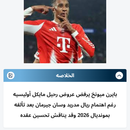
الخلاصه
بايرن ميونخ يرفض عروض رحيل مايكل أوليسيه
رغم اهتمام ريال مدريد وسان جيرمان بعد تألقه
بمونديال 2026 وقد يناقش تحسين عقده