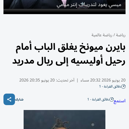
ميسي يعود لتدريبات إنتر ميامي
رياضة
/
رياضة عالمية
بايرن ميونخ يغلق الباب أمام
رحيل أوليسيه إلى ريال مدريد
20 يونيو 2026 20:32 مساء
|
آخر تحديث:
20 يونيو 20:35 2026
دقائق القراءة - 1
دقائق القراءة - 1
استمع
شارك