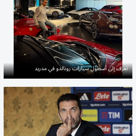
تعرف إلى أسطول سيارات رونالدو في مدريد