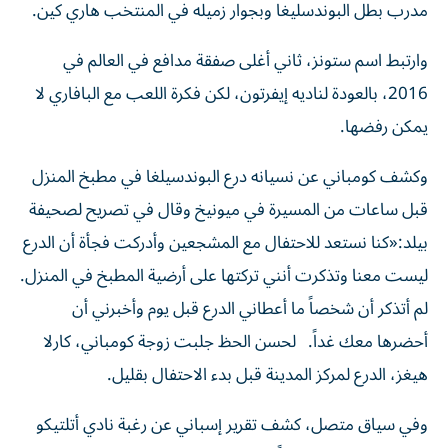
مدرب بطل البوندسليغا وبجوار زميله في المنتخب هاري كين.
وارتبط اسم ستونز، ثاني أغلى صفقة مدافع في العالم في
2016، بالعودة لناديه إيفرتون، لكن فكرة اللعب مع البافاري لا
يمكن رفضها.
وكشف كومباني عن نسيانه درع البوندسيلغا في مطبخ المنزل
قبل ساعات من المسيرة في ميونيخ وقال في تصريح لصحيفة
بيلد:«كنا نستعد للاحتفال مع المشجعين وأدركت فجأة أن الدرع
ليست معنا وتذكرت أنني تركتها على أرضية المطبخ في المنزل.
لم أتذكر أن شخصاً ما أعطاني الدرع قبل يوم وأخبرني أن
أحضرها معك غداً. لحسن الحظ جلبت زوجة كومباني، كارلا
هيغز، الدرع لمركز المدينة قبل بدء الاحتفال بقليل.
وفي سياق متصل، كشف تقرير إسباني عن رغبة نادي أتلتيكو