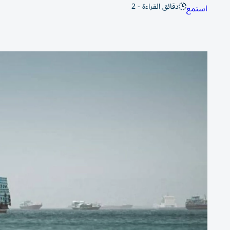
دقائق القراءة - 2
استمع