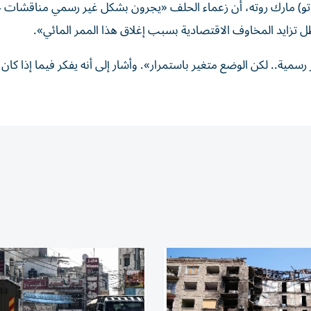
ناتو) مارك روته، أن زعماء الحلف «يجرون بشكل غير رسمي مناقشات 
تزايد المخاوف الاقتصادية بسبب إغلاق هذا الممر المائي».
ية.. لكن الوضع متغير باستمرار». وأشار إلى أنه يفكر فيما إذا كان 