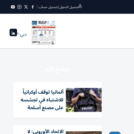
تسجيل الدخول
|
تسجيل حساب
دبي
--°
نرشح لكم
ألمانيا توقف أوكرانياً
للاشتباه في تجسّسه
على مصنع أسلحة
الاتحاد الأوروبي: لا