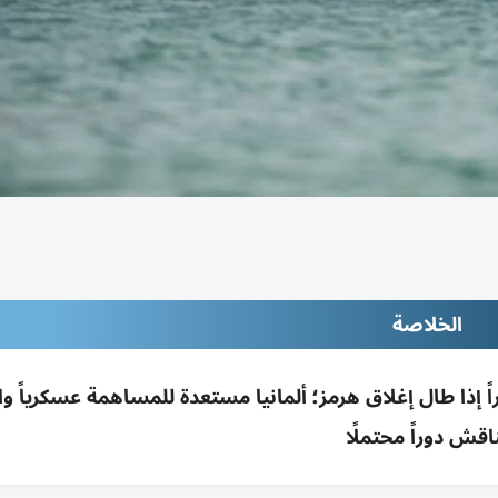
الخلاصة
ذر من أزمة غذاء وأسعار خلال 6-12 شهراً إذا طال إغلاق هرمز؛ ألمانيا مستعدة للمساهمة عسكرياً 
اقش دوراً محتملًا