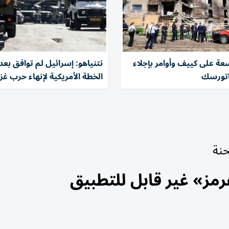
ة على كييف وأوامر بإجلاء
نتنياهو: إسرائيل لم توافق بعد
اتورسك
الخطة الأمريكية لإنهاء حرب غز
رمز» غير قابل للتطبيق