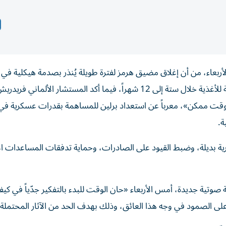
لأربعاء، من أن إغلاق مضيق هرمز لفترة طويلة يُنذر بصدمة هيكلية في
الأغذية الزراعية، قد تُفضي إلى أزمة حادة في الأسعار العالمية للأغذية خلال ستة إلى 12 شهراً، فيما أكد المستشار
 وقت ممكن»، معرباً عن استعداد برلين للمساهمة بقدرات عسكرية في
ة.
ية بديلة، وضبط القيود على الصادرات، وحماية تدفقات المساعدات الإ
صوتية جديدة، أمس الأربعاء «حان الوقت للبدء بالتفكير جدّياً في كيفي
 على الصمود في وجه هذا العائق، وذلك بهدف الحد من الآثار المحتملة