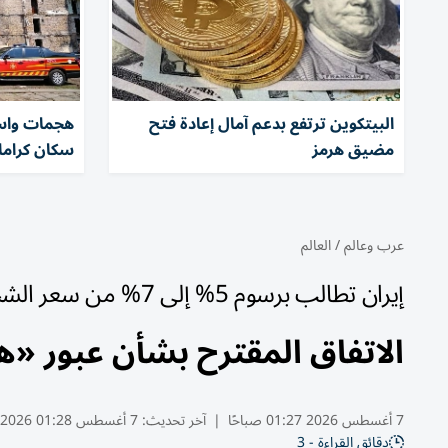
البيتكوين ترتفع بدعم آمال إعادة فتح
هجمات واسع
مضيق هرمز
سكان كرام
عرب وعالم
/
العالم
إيران تطالب برسوم 5% إلى 7% من سعر الشحنة
الاتفاق المقترح بشأن عبور «ه
7 أغسطس 2026 01:27 صباحًا
|
آخر تحديث:
7 أغسطس 01:28 2026
دقائق القراءة - 3