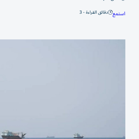
دقائق القراءة - 3
استمع