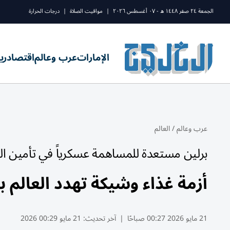
الجمعة ٢٤ صفر ١٤٤٨ ه - ٠٧ أغسطس ٢٠٢٦
|
مواقيت الصلاة
|
درجات الحرارة
الإمارات
عرب وعالم
اقتصاد
ري
عرب وعالم
/
العالم
برلين مستعدة للمساهمة عسكرياً في تأمين ا
أزمة غذاء وشيكة تهدد العالم
21 مايو 2026 00:27 صباحًا
|
آخر تحديث:
21 مايو 00:29 2026