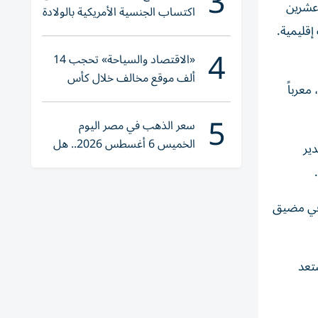
3
 عشرين
اكتساب الجنسية الأمريكية بالولادة
قليمية.
4
«الاقتصاد والسياحة» تحجب 14
ألف موقع مخالف خلال كأس
عرباً
العالم 2026
5
سعر الذهب في مصر اليوم
الخميس 6 أغسطس 2026.. هل
ير
تنوي الشراء؟
 في ‌مضيق
تعد