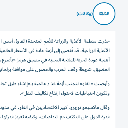
(وكالات)
حذرت منظمة الأغذية والزراعة للأمم المتحدة (الفاو)، أمس ا
أهمية عودة الحرية للملاحة البحرية في مضيق هرمز «بأسرع
المضيق، شريطة وقف الحرب والحصول على موافقة برلماني
وأوصت «الفاو» لتجنب أزمة غذاء عالمية بـ«إنشاء طرق تجار
وتكوين احتياطيات لاحتواء ارتفاع تكاليف النقل».
وقال ماكسيمو توريرو، كبير الاقتصاديين في الفاو، في مدونة 
قدرة الدول على التكيّف مع التداعيات، وكيفية تعزيز قدرتها