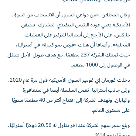
وقال المحللان: «من دواعي السرور أن الانسحاب من السوق
الأمريكية يعني عودة الرئيس التنفيذي المشارك، ستيفن
ماركس، على الأرجح إلى أستراليا للتركيز على العمليات
المحلية». وأضافا أن هناك «فرص نمو كبيرة» في أستراليا،
حيث تمتلك الشركة 237 مطعمًا، مع هدف طويل الأجل يتمثل
في الوصول إلى 1000 مطعم.
دخلت غوزمان إي غوميز السوق الأمريكية لأول مرة عام 2020.
وإلى جانب أستراليا، تعمل السلسلة أيضا في سنغافورة
واليابان. وتهدف الشركة إلى افتتاح أكثر من 40 مطعمًا سنويًا
على مستوى العالم.
وبلغ سعر سهم الشركة عند آخر تداول له 20.56 دولارًا أستراليًا،
مرتفعًا بنحو 14%.