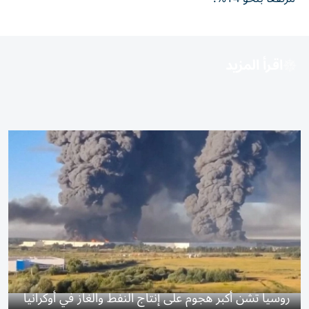
اقرأ المزيد
روسيا تشن أكبر هجوم على إنتاج النفط والغاز في أوكرانيا