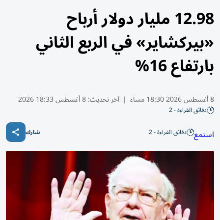
12.98 مليار دولار أرباح
«بيركشاير» في الربع الثاني
بارتفاع 16%
8 أغسطس 2026 18:30 مساء
|
آخر تحديث:
8 أغسطس 18:33 2026
دقائق القراءة - 2
دقائق القراءة - 2
استمع
شارك