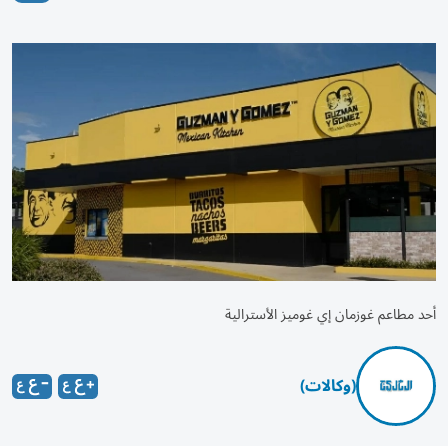
أحد مطاعم غوزمان إي غوميز الأسترالية
(وكالات)