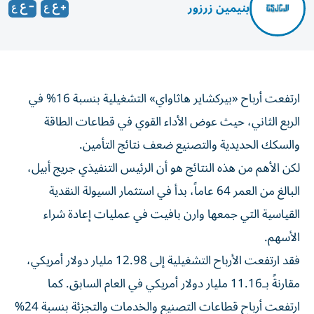
بنيمين زرزور
ارتفعت أرباح «بيركشاير هاثاواي» التشغيلية بنسبة 16% في
الربع الثاني، حيث عوض الأداء القوي في قطاعات الطاقة
والسكك الحديدية والتصنيع ضعف نتائج التأمين.
لكن الأهم من هذه النتائج هو أن الرئيس التنفيذي جريج أبيل،
البالغ من العمر 64 عاماً، بدأ في استثمار السيولة النقدية
القياسية التي جمعها وارن بافيت في عمليات إعادة شراء
الأسهم.
فقد ارتفعت الأرباح التشغيلية إلى 12.98 مليار دولار أمريكي،
مقارنةً بـ11.16 مليار دولار أمريكي في العام السابق. كما
ارتفعت أرباح قطاعات التصنيع والخدمات والتجزئة بنسبة 24%