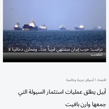
ترامب: حرب إيران ستنتهي قريباً جداً.. ومخازن ذخائرنا لا
تنضب
اقتصاد
/
أسواق عربية وعالمية
أبيل يطلق عمليات استثمار السيولة التي
جمعها وارن بافيت