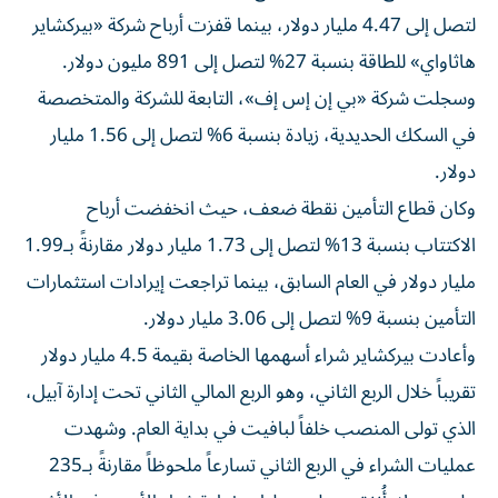
لتصل إلى 4.47 مليار دولار، بينما قفزت أرباح شركة «بيركشاير
هاثاواي» للطاقة بنسبة 27% لتصل إلى 891 مليون دولار.
وسجلت شركة «بي إن إس إف»، التابعة للشركة والمتخصصة
في السكك الحديدية، زيادة بنسبة 6% لتصل إلى 1.56 مليار
دولار.
وكان قطاع التأمين نقطة ضعف، حيث انخفضت أرباح
الاكتتاب بنسبة 13% لتصل إلى 1.73 مليار دولار مقارنةً بـ1.99
مليار دولار في العام السابق، بينما تراجعت إيرادات استثمارات
التأمين بنسبة 9% لتصل إلى 3.06 مليار دولار.
وأعادت بيركشاير شراء أسهمها الخاصة بقيمة 4.5 مليار دولار
تقريباً خلال الربع الثاني، وهو الربع المالي الثاني تحت إدارة آبيل،
الذي تولى المنصب خلفاً لبافيت في بداية العام. وشهدت
عمليات الشراء في الربع الثاني تسارعاً ملحوظاً مقارنةً بـ235