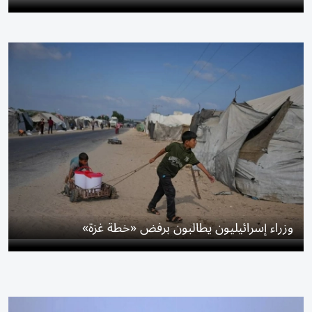
وزراء إسرائيليون يطالبون برفض «خطة غزة»