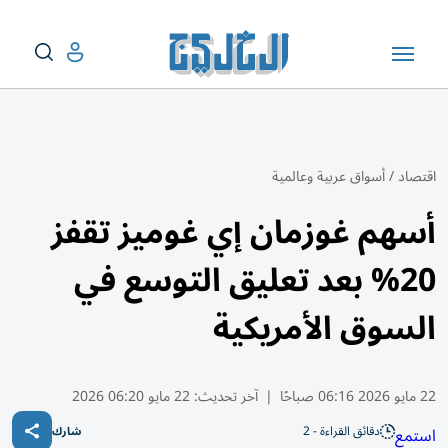
اقتصاد
/
أسواق عربية وعالمية
أسهم غوزمان إي غوميز تقفز
20% بعد تعليق التوسع في
السوق الأمريكية
22 مايو 2026 06:16 صباحًا
|
آخر تحديث:
22 مايو 06:20 2026
دقائق القراءة - 2
استمع
شارك