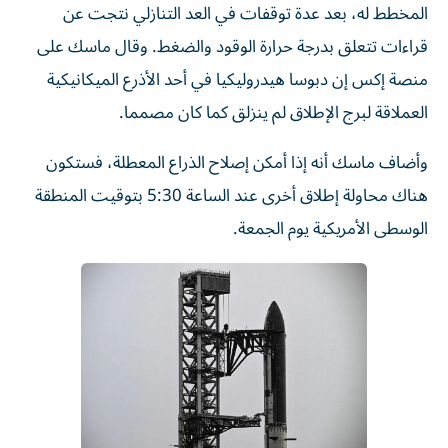
المخطط له، بعد عدة توقفات في العد التنازلي نتجت عن
قراءات تتعلق بدرجة ​حرارة الوقود والضغط. وقال ماسك على
منصة إكس إن ‌دبوسا هيدروليكيا في أحد الأذرع الميكانيكية
العملاقة لبرج الإطلاق لم ينزلق كما كان مصمما.
وأضاف ماسك أنه إذا أمكن إصلاح الذراع المعطلة، فستكون
هناك محاولة إطلاق ⁠أخرى عند الساعة 5:30 بتوقيت المنطقة
الوسطى الأمريكية يوم الجمعة.