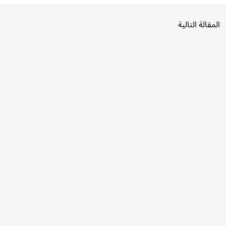
المقالة التالية
الأكثر قراءة
اليوم
7 أيام
30 يومًا