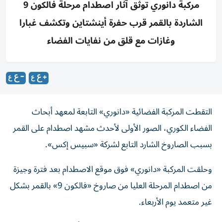
مركبة دانوري توثق آثار اصطدام مرحلة فالكون 9
الشاردة بالقمر قرب حفرة أينشتاين وتكشف غبارا
وغازات مع قلق من نفايات الفضاء
التقطت المركبة الفضائية «دانوري» التابعة لمعهد أبحاث
الفضاء الكوري، الصور الأولى لأحدث مشهد اصطدام على القمر
بسبب الصاروخ الشارد التابع لشركة «سبيس إكس».
وحلقت المركبة «دانوري» فوق موقع الاصطدام بعد فترة وجيزة
من اصطدام المرحلة العليا من صاروخ «فالكون 9» بالقمر بشكل
غير متعمد يوم الأربعاء.