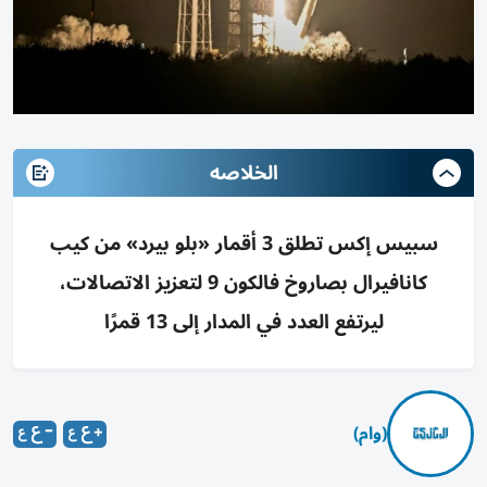
الخلاصه
سبيس إكس تطلق 3 أقمار «بلو بيرد» من كيب
كانافيرال بصاروخ فالكون 9 لتعزيز الاتصالات،
ليرتفع العدد في المدار إلى 13 قمرًا
(وام)