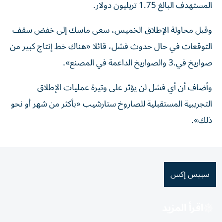
المستهدف البالغ 1.75 تريليون دولار.
وقبل محاولة الإطلاق الخميس، سعى ماسك إلى خفض ⁠سقف
التوقعات في حال حدوث فشل، قائلا «هناك خط إنتاج كبير ​من
صواريخ في.3 والصواريخ الداعمة في المصنع».
وأضاف أن أي فشل لن يؤثر على وتيرة عمليات الإطلاق
التجريبية المستقبلية للصاروخ ستارشيب «بأكثر من ⁠شهر أو نحو
ذلك».
سبيس إكس
اقرأ المزيد