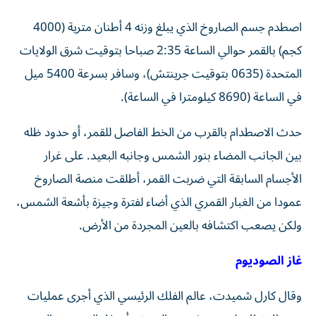
اصطدم جسم الصاروخ الذي يبلغ وزنه 4 أطنان مترية (4000
كجم) بالقمر حوالي الساعة 2:35 صباحا بتوقيت شرق الولايات
المتحدة (0635 بتوقيت جرينتش)، وسافر بسرعة 5400 ميل
في الساعة (8690 كيلومترا في الساعة).
حدث الاصطدام بالقرب من الخط الفاصل للقمر، أو حدود ظله
بين الجانب المضاء بنور الشمس وجانبه البعيد. على غرار
الأجسام السابقة التي ضربت القمر، أطلقت منصة الصاروخ
عمودا من الغبار القمري الذي أضاء لفترة وجيزة بأشعة الشمس،
ولكن يصعب اكتشافه بالعين المجردة من الأرض.
غاز الصوديوم
وقال كارل شميدت، عالم الفلك الرئيسي الذي أجرى عمليات