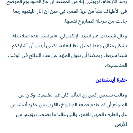
رصد الارتطام، لرويترز، إنه من المعتقد أن غاز الصوديوم الموضح
في الأطياف نشأ من تربة القمر، في حين أن آثار الليثيوم ربما
جاءت من مرحلة الصاروخ نفسها.
وقال شميدت عبر البريد الإلكتروني: «لم تسير هذه الملاحظة
بشكل مثالي وهذا تحليل فظ للغاية، لكنني أردت أن أشارككم
شيئا سريعا، ويمكننا أن نقول المزيد عن هذه النتائج في الوقت
المناسب».
حفرة أينشتاين
وقالت سبيس إكس إن التأثير كان غير مقصود. وكان من
المتوقع أن تصطدم قطعة الصاروخ بالقرب من حفرة أينشتاين
على الطرف الغربي للقمر، والتي غالبا ما يصعب رؤيتها من
الأرض.