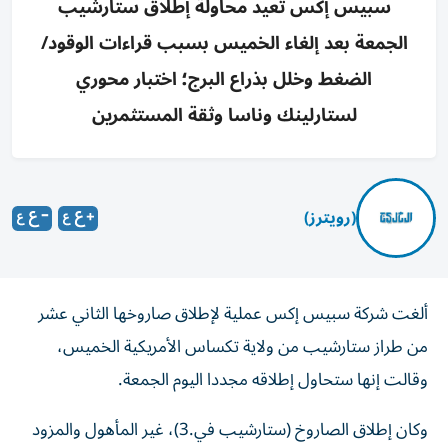
سبيس إكس تعيد محاولة إطلاق ستارشيب
الجمعة بعد إلغاء الخميس بسبب قراءات الوقود/
الضغط وخلل بذراع البرج؛ اختبار محوري
لستارلينك وناسا وثقة المستثمرين
(رويترز)
ألغت شركة سبيس إكس عملية لإطلاق صاروخها الثاني عشر
من طراز ستارشيب من ولاية تكساس الأمريكية ‌الخميس،
وقالت إنها ستحاول إطلاقه مجددا اليوم الجمعة.
وكان إطلاق الصاروخ (ستارشيب في.3)، ​غير المأهول ⁠والمزود