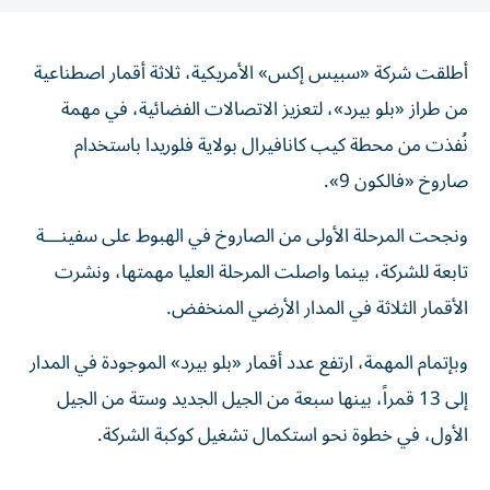
أطلقت شركة «سبيس إكس» الأمريكية، ثلاثة أقمار اصطناعية
من طراز «بلو بيرد»، لتعزيز الاتصالات الفضائية، في مهمة
نُفذت من محطة كيب كانافيرال بولاية فلوريدا باستخدام
صاروخ «فالكون 9».
ونجحت المرحلة الأولى من الصاروخ في الهبوط على سفينـــة
تابعة للشركة، بينما واصلت المرحلة العليا مهمتها، ونشرت
الأقمار الثلاثة في المدار الأرضي المنخفض.
وبإتمام المهمة، ارتفع عدد أقمار «بلو بيرد» الموجودة في المدار
إلى 13 قمراً، بينها سبعة من الجيل الجديد وستة من الجيل
الأول، في خطوة نحو استكمال تشغيل كوكبة الشركة.