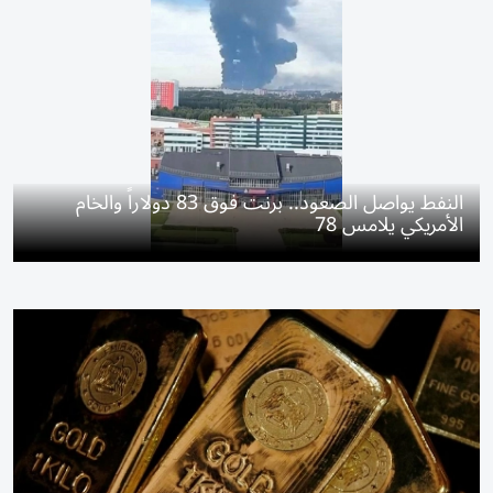
النفط يواصل الصعود.. برنت فوق 83 دولاراً والخام
الأمريكي يلامس 78