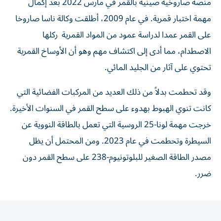
منصة صاروخية صينية بالقمر في مارس 2022 بعد إكمال
مهمة اختبار قمرية. في عام 2009، أطلقت وكالة ناسا صاروخا
على القمر عمدا لدراسة عمود من المواد القمرية ⁠ ركلها
الاصطدام، مما أدى إلى اكتشاف مهم وهو أن الأوساخ القمرية
تحتوي على آثار من الجليد المائي.
وقد تحطمت بدلاً من ذلك العديد من المركبات الفضائية التي
كانت تنوي الهبوط بهدوء على سطح القمر في السنوات الأخيرة.
خرجت مهمة لونا-25 الروسية التي تعمل بالطاقة النووية عن
السيطرة وتحطمت في عام 2023. ومن المحتمل أن يظل
مصدر الطاقة الصغير للبلوتونيوم-238 على سطح القمر دون
ضرر.