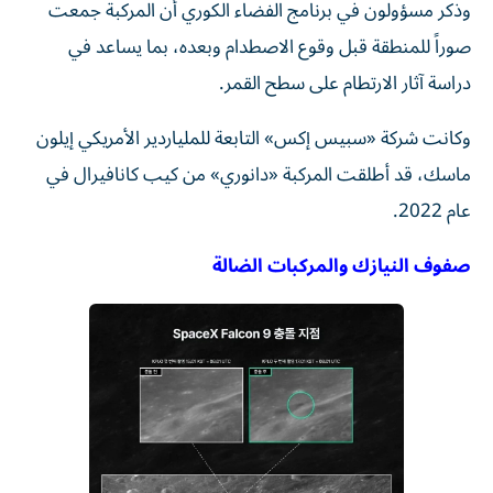
وذكر مسؤولون في برنامج الفضاء الكوري أن المركبة جمعت
صوراً للمنطقة قبل وقوع الاصطدام وبعده، بما يساعد في
دراسة آثار الارتطام على سطح القمر.
وكانت شركة «سبيس إكس» التابعة للملياردير الأمريكي إيلون
ماسك، قد أطلقت المركبة «دانوري» من كيب كانافيرال في
عام 2022.
صفوف النيازك والمركبات الضالة