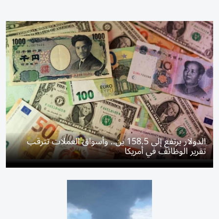
الدولار يرتفع إلى 158.5 ين.. وأسواق العملات تترقب
تقرير الوظائف في أمريكا