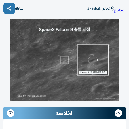
دقائق القراءة - 3
استمع
شارك
الخلاصه