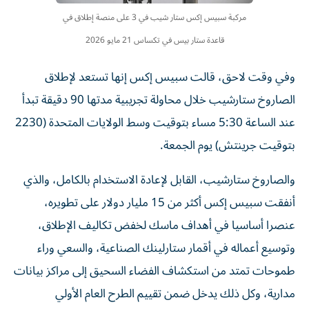
مركبة سبيس إكس ستار شيب في 3 على منصة إطلاق في
قاعدة ستار بيس في تكساس 21 مايو 2026
وفي وقت لاحق، قالت سبيس إكس إنها تستعد لإطلاق
الصاروخ ستارشيب خلال محاولة تجريبية مدتها 90 دقيقة ​تبدأ
‌عند الساعة 5:30 مساء بتوقيت وسط الولايات المتحدة (2230
بتوقيت جرينتش) يوم الجمعة.
والصاروخ ‌ستارشيب، القابل لإعادة الاستخدام بالكامل، والذي
أنفقت سبيس إكس أكثر من 15 مليار دولار على تطويره،
عنصرا أساسيا في أهداف ماسك لخفض تكاليف الإطلاق،
وتوسيع أعماله ‌في أقمار ستارلينك ‌الصناعية، والسعي وراء
طموحات تمتد من ⁠استكشاف الفضاء السحيق إلى مراكز بيانات
مدارية، وكل ذلك ‌يدخل ضمن تقييم الطرح العام الأولي