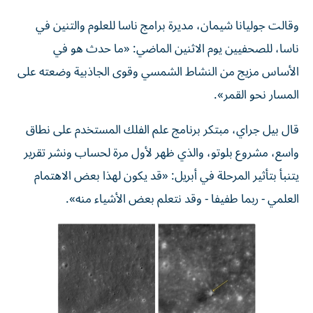
وقالت جوليانا شيمان، مديرة برامج ناسا للعلوم والتنين في
ناسا، للصحفيين يوم الاثنين الماضي: «ما حدث هو في
الأساس مزيج من النشاط الشمسي وقوى الجاذبية وضعته على
المسار نحو القمر».
قال بيل جراي، مبتكر برنامج علم الفلك المستخدم على نطاق
واسع، مشروع بلوتو، والذي ظهر لأول مرة لحساب ونشر تقرير
يتنبأ بتأثير المرحلة في أبريل: «قد يكون لهذا بعض الاهتمام
العلمي - ربما طفيفا - وقد نتعلم بعض الأشياء منه».