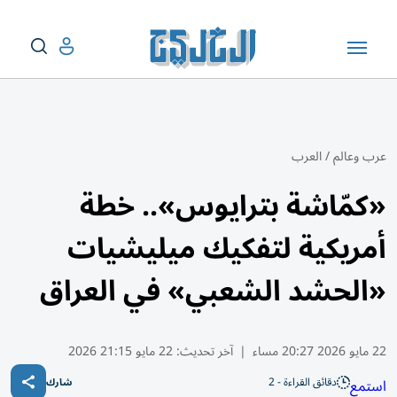
عرب وعالم
/
العرب
«كمّاشة بترايوس».. خطة
أمريكية لتفكيك ميليشيات
«الحشد الشعبي» في العراق
22 مايو 2026 20:27 مساء
|
آخر تحديث:
22 مايو 21:15 2026
دقائق القراءة - 2
استمع
شارك