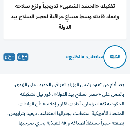
تفكيك «الحشد الشعبي» تدريجياً ونزع سلاحه
وإبعاد قادته وسط مساعٍ عراقية لحصر السلاح بيد
الدولة
متابعات: «الخليج»
بعد أيام من تعهد رئيس الوزراء العراقي الجديد، علي الزيدي،
بالعمل على «حصر السلاح بيد الدولة»، فور نيل تشكيلته
الحكومية ثقة البرلمان، أفادت تقارير إعلامية بأن الولايات
المتحدة الأمريكية استعانت بجنرالها المتقاعد، ديفيد بترايوس،
بصفته خبيراً مستقلاً لصياغة ورقة تنفيذية يجري بموجبها