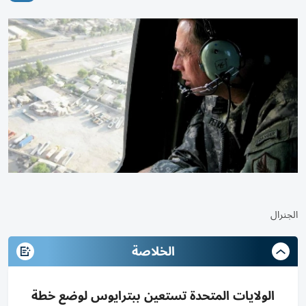
الجنرال
الخلاصة
الولايات المتحدة تستعين ببترايوس لوضع خطة