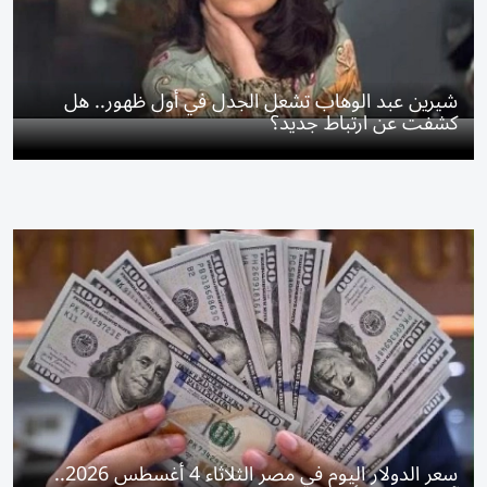
شيرين عبد الوهاب تشعل الجدل في أول ظهور.. هل
كشفت عن ارتباط جديد؟
سعر الدولار اليوم في مصر الثلاثاء 4 أغسطس 2026..