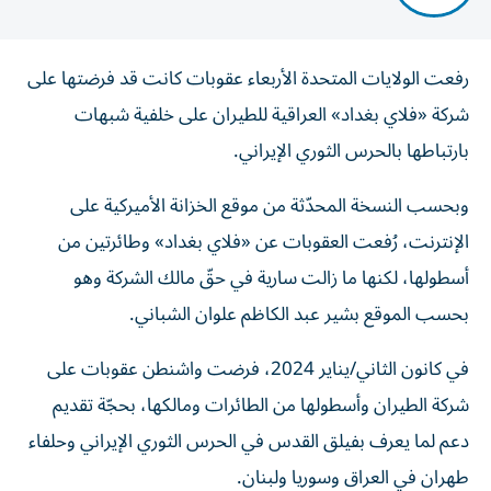
رفعت الولايات المتحدة الأربعاء عقوبات كانت قد فرضتها على
شركة «فلاي بغداد» العراقية للطيران على خلفية شبهات
بارتباطها بالحرس الثوري الإيراني.
وبحسب النسخة المحدّثة من موقع الخزانة الأميركية على
الإنترنت، رُفعت العقوبات عن «فلاي بغداد» وطائرتين من
أسطولها، لكنها ما زالت سارية في حقّ مالك الشركة وهو
بحسب الموقع بشير عبد الكاظم علوان الشباني.
في كانون الثاني/يناير 2024، فرضت واشنطن عقوبات على
شركة الطيران وأسطولها من الطائرات ومالكها، بحجّة تقديم
دعم لما يعرف بفيلق القدس في الحرس الثوري الإيراني وحلفاء
طهران في العراق وسوريا ولبنان.