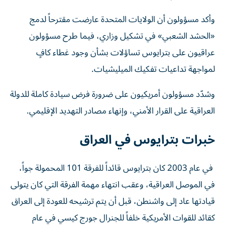
وأكد مسؤولون أن الولايات المتحدة عارضت مقترحاً لدمج
«الحشد الشعبي» في تشكيل وزاري، فيما طرح مسؤولون
عراقيون على بترايوس تساؤلات بشأن وجود غطاء كافٍ
لمواجهة تداعيات تفكيك الميليشيات.
وشدّد مسؤولون أمريكيون على ضرورة فرض سيادة كاملة للدولة
العراقية على القرار الأمني، وإنهاء مصادر التهديد الإقليمي.
خبرات بترايوس في العراق
في عام 2003 كان بترايوس قائداً للفرقة 101 المحمولة جواً،
في الموصل العراقية، وعقب انتهاء مهمة الفرقة التي كان يتولى
قيادتها عاد إلى واشنطن، قبل أن يتم ترشيحه للعودة إلى العراق
كقائد للقوات الأمريكية خلفاً للجنرال جورج كيسي في عام