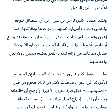
الأبيض، الشهر المقبل.
وتشير مصادر كثيرة لـ«بي بي سي» إلى أن الفصائل تتوقع
وتخشى ضربات أمريكية تستهدف قواعدها ومقاتليها، منذ
إعلان وقف إطلاق النار بين طهران وواشنطن، خاصة بعد وضع
أربعة من أهم قادتها على قائمة المطلوبين للإدارة الأمريكية،
مقابل مكافآت من وزارة الخزانة تُقدر بعشرة ملايين دولار لكل
واحد منهم.
وقال مسؤول كبير في وزارة الخارجية الأمريكية إن المصالح
الأمريكية في العراق تعرضت لأكثر من 600 هجوم من قِبل
«الميليشيات» خلال فترة الحرب الأخيرة. وأوضح أن «البداية
يجب أن تكون بإخراج الميليشيات من مؤسسات الدولة،
ووقف دعمها من الموازنة العراقية، ومنع صرف الرواتب