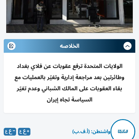
الخلاصه
الولايات المتحدة ترفع عقوبات عن فلاي بغداد
وطائرتين بعد مراجعة إدارية وتغيّر بالعمليات مع
بقاء العقوبات على المالك الشباني وعدم تغيّر
السياسة تجاه إيران
واشنطن: (أ.ف.ب)