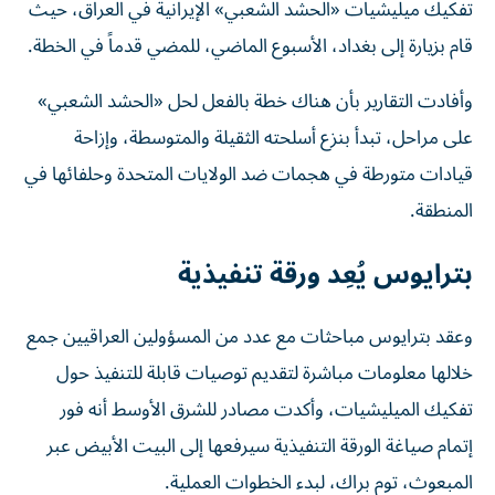
تفكيك ميليشيات «الحشد الشعبي» الإيرانية في العراق، حيث
قام بزيارة إلى بغداد، الأسبوع الماضي، للمضي قدماً في الخطة.
وأفادت التقارير بأن هناك خطة بالفعل لحل «الحشد الشعبي»
على مراحل، تبدأ بنزع أسلحته الثقيلة والمتوسطة، وإزاحة
قيادات متورطة في هجمات ضد الولايات المتحدة وحلفائها في
المنطقة.
بترايوس يُعِد ورقة تنفيذية
وعقد بترايوس مباحثات مع عدد من المسؤولين العراقيين جمع
خلالها معلومات مباشرة لتقديم توصيات قابلة للتنفيذ حول
تفكيك الميليشيات، وأكدت مصادر للشرق الأوسط أنه فور
إتمام صياغة الورقة التنفيذية سيرفعها إلى البيت الأبيض عبر
المبعوث، توم براك، لبدء الخطوات العملية.