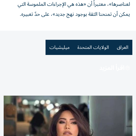
لعناصرها»، معتبراً أن «هذه هي الإجراءات الملموسة التي
يمكن أن تمنحنا الثقة بوجود نهج جديد»، على حدّ تعبيره.
العراق
الولايات المتحدة
ميليشيات
اقرأ المزيد