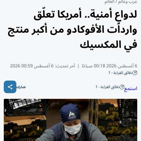
عرب وعالم
/
العالم
لدواعٍ أمنية.. أمريكا تعلّق
واردات الأفوكادو من أكبر منتج
في المكسيك
6 أغسطس 2026 00:18 صباحًا
|
آخر تحديث:
6 أغسطس 00:59 2026
دقائق القراءة - 1
دقائق القراءة - 1
استمع
شارك