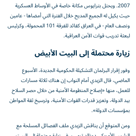
2007. ويحتل بترايوس مكانة خاصة في الأوساط العسكرية
حيث يكيل له الجميع المديح خلال الفترة التي أمضاها - عامين
ونصف العام - في العراق كقائد للفرقة 101 المحمولة، وكرئيس
لبعثة تدريب قوات الأمن العراقية.
زيارة محتملة إلى البيت الأبيض
وفور إقرار البرلمان التشكيلة الحكومية الجديدة، الأسبوع
الماضي، قال الزيدي أمام النواب إن هناك ثلاثة مسارات
للعمل، منها «إصلاح المنظومة الأمنية من خلال حصر السلاح
بيد الدولة، وتعزيز قدرات القوات الأمنية، وترسيخ ثقة المواطن
بمؤسسات الدولة».
ومن المتوقع أن يناقش الزيدي ملف الفصائل المسلحة مع
الرئيس الأمريكي دونالد ترمب، في زيارة محتملة إلى البيت