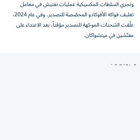
تغليف فواكه الأفوكادو المخصّصة للتصدير. وفي عام 2024،
علّقت الشحنات الموجّهة للتصدير مؤقتاً، بعد الاعتداء على
مفتّشين في ميتشواكان.
المقالة التالية