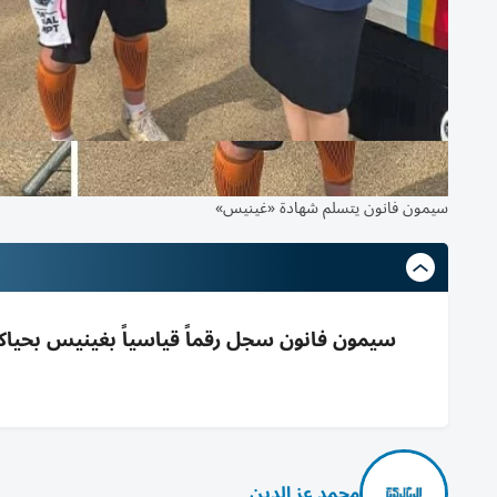
سيمون فانون يتسلم شهادة «غينيس»
محمد عز الدين