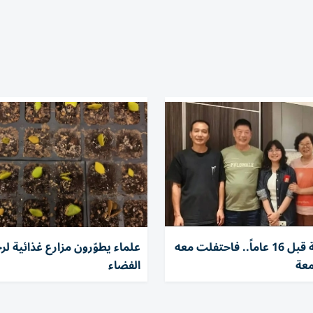
أنقذها طفلة قبل 16 عاماً.. فاحتفلت معه
علماء يطوّرون مزارع غذائية لر
معة
الفضاء