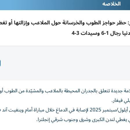
الخلاصه
ر: حظر حواجز الطوب والخرسانة حول الملاعب وإزالتها أو تغط
ال 1-6 وسيدات 3-4
امة جديدة تتعلق بالجدران المحيطة بالملاعب والمشيّدة من الطوب أو
لي فيغار.
وتوفي مهاجم تشيتشستر سيتي عن 21 عاماً بعد تعرضه في أيلول/سبتمبر 2025 لإصابة في الدماغ خلال مباراة أمام و
 يغطي لندن الكبرى وشرق وجنوب شرقي إنجلترا.