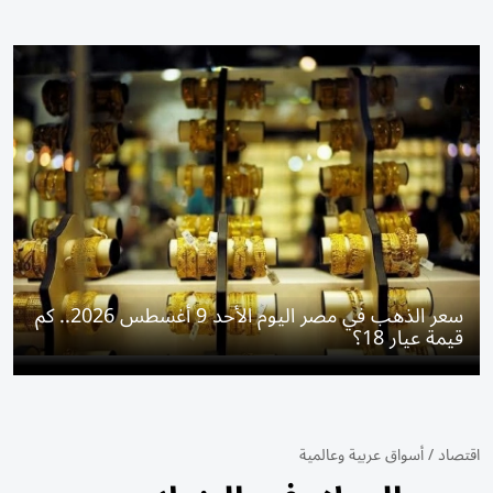
سعر الذهب في مصر اليوم الأحد 9 أغسطس 2026.. كم
قيمة عيار 18؟
اقتصاد
/
أسواق عربية وعالمية