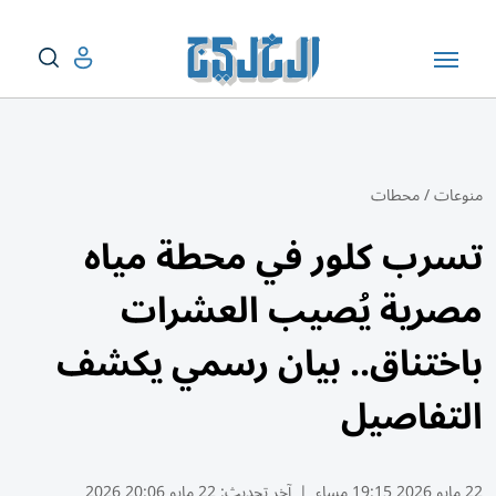
منوعات
/
محطات
تسرب كلور في محطة مياه
مصرية يُصيب العشرات
باختناق.. بيان رسمي يكشف
التفاصيل
22 مايو 2026 19:15 مساء
|
آخر تحديث:
22 مايو 20:06 2026