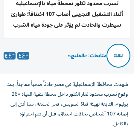
تسرب محدود لكلور بمحطة مياه بالإسماعيلية
أثناء التشغيل التجريبي أصاب 107 اختناقاً؛ طوارئ
سيطرت والحادث لم يؤثر على جودة مياه الشرب
متابعات: «الخليج»
شهدت محافظة الإسماعيلية في مصر حادثاً صحياً مفاجئاً، بعد
وقوع تسرب محدود لغاز الكلور داخل محطة تنقية المياه «26
يوليو»، التابعة لهيئة قناة السويس، فجر الجمعة، مما أدى إلى
إصابة 107 أشخاص بحالات اختناق، قبل أن يتم احتواؤه
بالكامل.