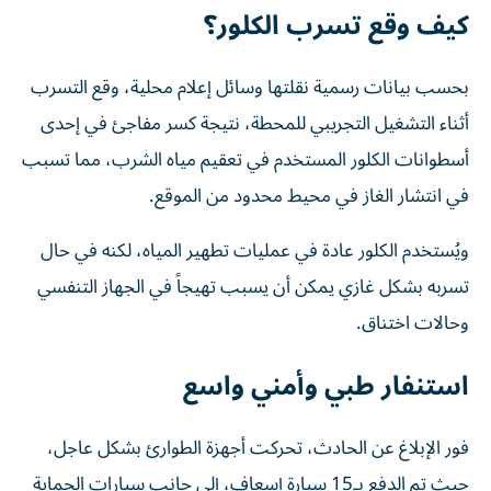
كيف وقع تسرب الكلور؟
بحسب بيانات رسمية نقلتها وسائل إعلام محلية، وقع التسرب
أثناء التشغيل التجريبي للمحطة، نتيجة كسر مفاجئ في إحدى
أسطوانات الكلور المستخدم في تعقيم مياه الشرب، مما تسبب
في انتشار الغاز في محيط محدود من الموقع.
ويُستخدم الكلور عادة في عمليات تطهير المياه، لكنه في حال
تسربه بشكل غازي يمكن أن يسبب تهيجاً في الجهاز التنفسي
وحالات اختناق.
استنفار طبي وأمني واسع
فور الإبلاغ عن الحادث، تحركت أجهزة الطوارئ بشكل عاجل،
حيث تم الدفع بـ15 سيارة إسعاف، إلى جانب سيارات الحماية