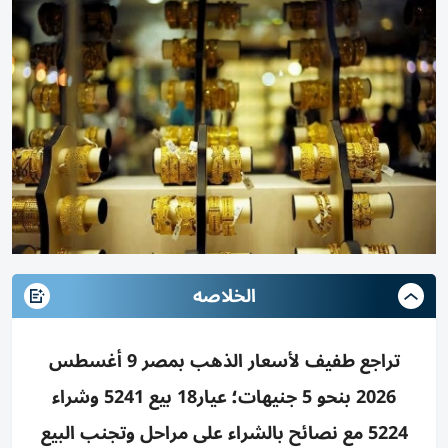
الخلاصه
تراجع طفيف لأسعار الذهب بمصر 9 أغسطس
2026 بنحو 5 جنيهات؛ عيار18 بيع 5241 وشراء
5224 مع نصائح بالشراء على مراحل وتجنب البيع