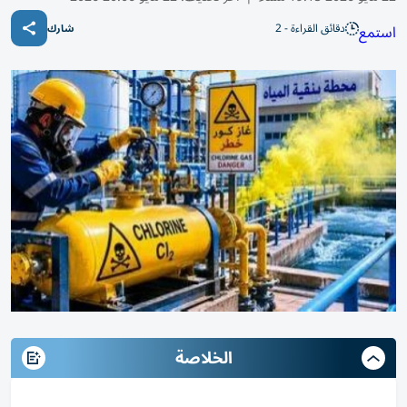
دقائق القراءة - 2
استمع
شارك
الخلاصة