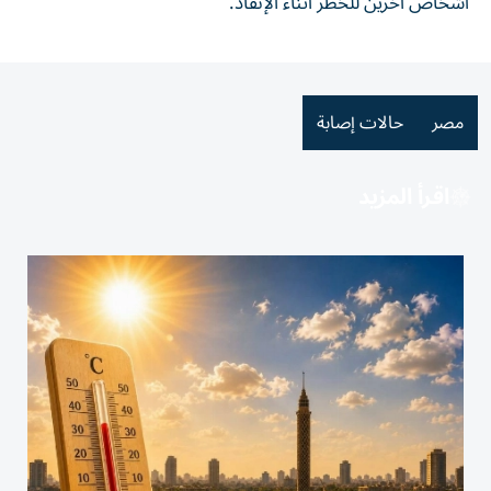
أشخاص آخرين للخطر أثناء الإنقاذ.
مصر
حالات إصابة
اقرأ المزيد