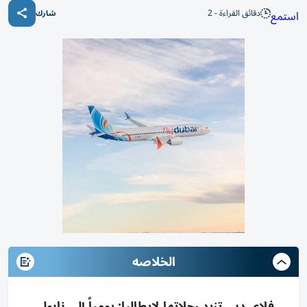
دقائق القراءة - 2
استمع
شارك
الخلاصه
فلاي دبي تزيد رحلاتها لإيطاليا: يومياً إلى نابولي