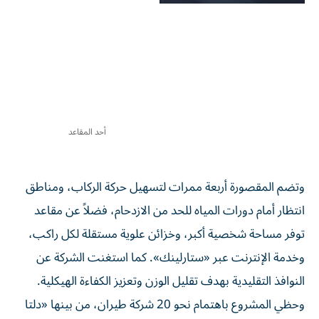
أحد المقاعد
وتضم المقصورة أربعة ممرات لتسهيل حركة الركاب، ومناطق
انتظار أمام دورات المياه للحد من الازدحام، فضلاً عن مقاعد
توفر مساحة شخصية أكبر، وخزائن علوية مستقلة لكل راكب،
وخدمة الإنترنت عبر «ستارلينك». كما استغنت الشركة عن
النوافذ التقليدية بهدف تقليل الوزن وتعزيز الكفاءة الهيكلية.
وحظي المشروع باهتمام نحو 20 شركة طيران، من بينها «دلتا