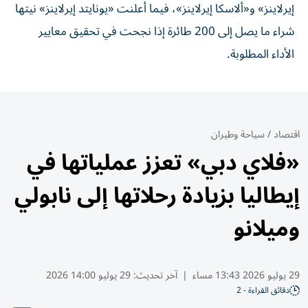
إيرلاينز» و«ألاسكا إيرلاينز»، فيما أعلنت «يونايتد إيرلاينز» نيتها
شراء ما يصل إلى 200 طائرة إذا نجحت في تحقيق معايير
الأداء المطلوبة.
اقتصاد
/
سياحة وطيران
«فلاي دبي» تعزز عملياتها في
إيطاليا بزيادة رحلاتها إلى نابولي
وميلانو
29 يوليو 2026 13:43 مساء
|
آخر تحديث:
29 يوليو 14:00 2026
دقائق القراءة - 2