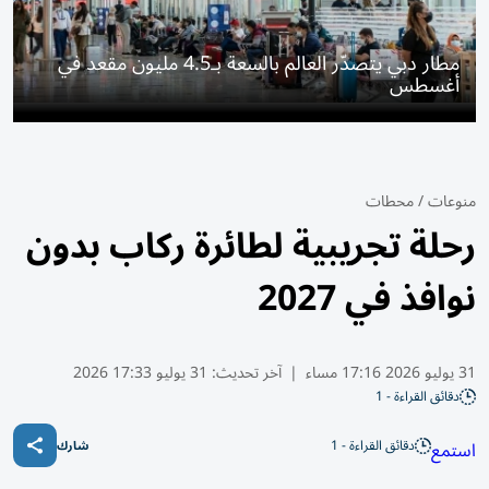
مطار دبي يتصدّر العالم بالسعة بـ4.5 مليون مقعد في
أغسطس
منوعات
/
محطات
رحلة تجريبية لطائرة ركاب بدون
نوافذ في 2027
31 يوليو 2026 17:16 مساء
|
آخر تحديث:
31 يوليو 17:33 2026
دقائق القراءة - 1
دقائق القراءة - 1
استمع
شارك