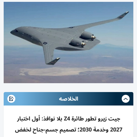
الخلاصه
جيت زيرو تطور طائرة Z4 بلا نوافذ: أول اختبار
2027 وخدمة 2030؛ تصميم جسم-جناح لخفض