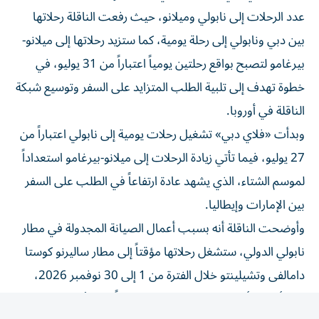
عدد الرحلات إلى نابولي وميلانو، حيث رفعت الناقلة رحلاتها
بين دبي ونابولي إلى رحلة يومية، كما ستزيد رحلاتها إلى ميلانو-
بيرغامو لتصبح بواقع رحلتين يومياً اعتباراً من 31 يوليو، في
خطوة تهدف إلى تلبية الطلب المتزايد على السفر وتوسيع شبكة
الناقلة في أوروبا.
وبدأت «فلاي دبي» تشغيل رحلات يومية إلى نابولي اعتباراً من
27 يوليو، فيما تأتي زيادة الرحلات إلى ميلانو-بيرغامو استعداداً
لموسم الشتاء، الذي يشهد عادة ارتفاعاً في الطلب على السفر
بين الإمارات وإيطاليا.
وأوضحت الناقلة أنه بسبب أعمال الصيانة المجدولة في مطار
نابولي الدولي، ستشغل رحلاتها مؤقتاً إلى مطار ساليرنو كوستا
دامالفى وتشيلينتو خلال الفترة من 1 إلى 30 نوفمبر 2026،
على أن تستأنف رحلاتها إلى نابولي اعتباراً من الأول من
ديسمبر.