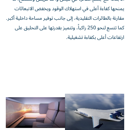
يمنحها كفاءة أعلى في استهلاك الوقود ويخفض الانبعاثات
مقارنة بالطائرات التقليدية، إلى جانب توفير مساحة داخلية أكبر.
كما تتسع لنحو 250 راكباً، وتتميز بقدرتها على التحليق على
ارتفاعات أعلى بكفاءة تشغيلية.