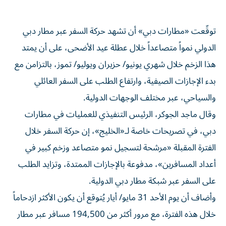
توقّعت «مطارات دبي» أن تشهد حركة السفر عبر مطار دبي
الدولي نمواً متصاعداً خلال عطلة عيد الأضحى، على أن يمتد
هذا الزخم خلال شهري يونيو/ حزيران ويوليو/ تموز، بالتزامن مع
بدء الإجازات الصيفية، وارتفاع الطلب على السفر العائلي
والسياحي، عبر مختلف الوجهات الدولية.
وقال ماجد الجوكر، الرئيس التنفيذي للعمليات في مطارات
دبي، في تصريحات خاصة لـ«الخليج»، إن حركة السفر خلال
الفترة المقبلة «مرشحة لتسجيل نمو متصاعد وزخم كبير في
أعداد المسافرين»، مدفوعة بالإجازات الممتدة، وتزايد الطلب
على السفر عبر شبكة مطار دبي الدولية.
وأضاف أن يوم الأحد 31 مايو/ أيار يُتوقع أن يكون الأكثر ازدحاماً
خلال هذه الفترة، مع مرور أكثر من 194,500 مسافر عبر مطار