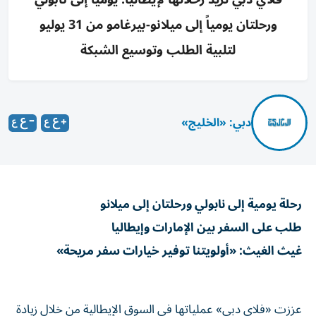
ورحلتان يومياً إلى ميلانو-بيرغامو من 31 يوليو
لتلبية الطلب وتوسيع الشبكة
دبي: «الخليج»
رحلة يومية إلى نابولي ورحلتان إلى ميلانو
طلب على السفر بين الإمارات وإيطاليا
غيث الغيث: «أولويتنا توفير خيارات سفر مريحة»
عززت «فلاي دبي» عملياتها في السوق الإيطالية من خلال زيادة