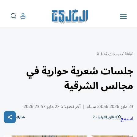
ثقافة
/
يوميات ثقافية
جلسات شعرية حوارية في
مجالس الشرقية
23 مايو 2026 23:56 مساء
|
آخر تحديث:
23 مايو 23:57 2026
دقائق القراءة - 2
استمع
شارك