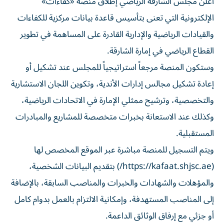
أعلن مجلس الشارقة الرياضي إطلاق منصة «كفاءات»
الإلكترونية التي تعنى بتأسيس قاعدة بيانات مركزية للكفاءات
والقيادات الرياضية والإدارية القادرة على المساهمة في تطوير
القطاع الرياضي في إمارة الشارقة.
وستكون المنصة مرجعاً استراتيجياً للمجلس عند تشكيل أو
إعادة تشكيل مجالس إدارات الأندية، وتكوين اللجان الاستشارية
والتخصصية، وترشيح ممثلي الإمارة في الاتحادات الرياضية،
وكذلك عند الاستعانة بخبرات متخصصة للمشاريع والمبادرات
المستقبلية.
ويتم التسجيل للمنصة مباشرة عبر الموقع المخصص لها
(https://kafaat.shjsc.ae/) بتقديم البيانات الشخصية،
والمؤهلات والشهادات والخبرات والمناصب السابقة، بالإضافة
إلى المناصب المستهدفة، وإمكانية الالتزام بالعمل بدوام كامل
أو جزئي مع إرفاق الوثائق الداعمة.