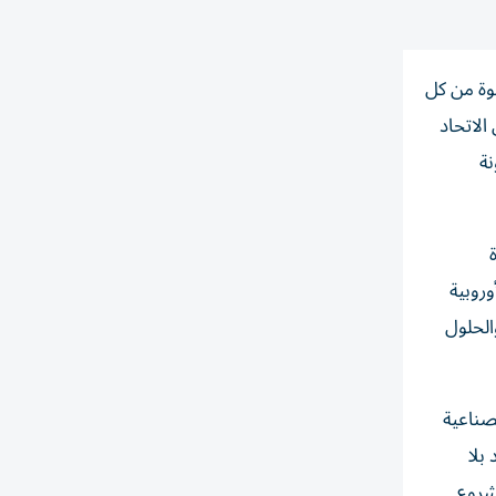
وة من كل
الاتحاد
نة
وروبية
الحلول
صناعية
بلا
شروع