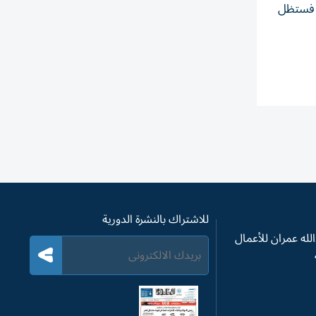
، فستظل
للاشتراك بالنشرة الدورية
له عمران للأعمال