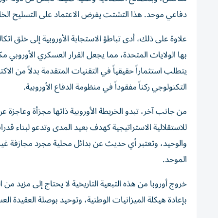
دفاعي موحد. هذا التشتت يفرض الاعتماد على التسليح الخارج
علاوة على ذلك، أدى تباطؤ الاستجابة الأوروبية إلى خلق اتكا
بها الولايات المتحدة، مما يجعل القرار العسكري الأوروبي مك
يتطلب استثماراً حقيقياً في التقنيات المتقدمة بدلاً من الاك
التكنولوجي ركناً مفقوداً في منظومة الدفاع الأوروبية.
من جانب آخر، تبدو الخريطة الأوروبية ذاتها مجزأة وعاجزة ع
للاستقلالية الاستراتيجية كهدف بعيد المدى وتدعو لبناء قدرا
والوحيد، وتعتبر أي حديث عن بدائل محلية مجرد مجازفة غير 
الموحد.
خروج أوروبا من هذه التبعية التاريخية لا يحتاج إلى مزيد من ا
بإعادة هيكلة الميزانيات الوطنية، وتوحيد بوصلة العقيدة العسك