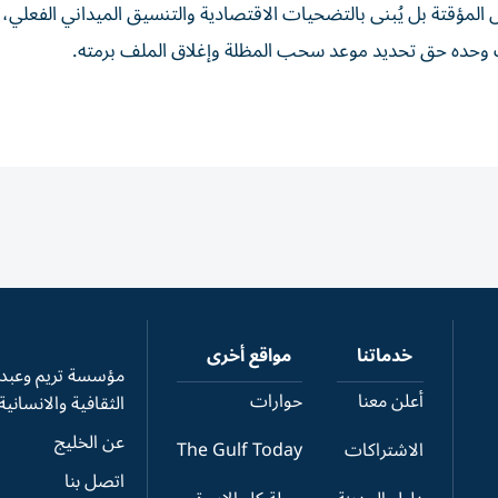
لول المؤقتة بل يُبنى بالتضحيات الاقتصادية والتنسيق الميداني الفعلي
 وحده حق تحديد موعد سحب المظلة وإغلاق الملف برمته.
خدماتنا
مواقع أخرى
مؤسسة تريم وعبدال
أعلن معنا
حوارات
الثقافية والانسانية
عن الخليج
الاشتراكات
The Gulf Today
اتصل بنا