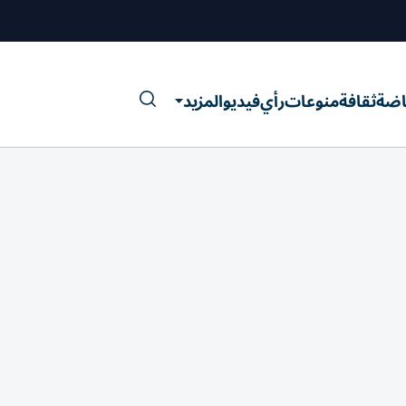
اضة
ثقافة
منوعات
رأي
فيديو
المزيد