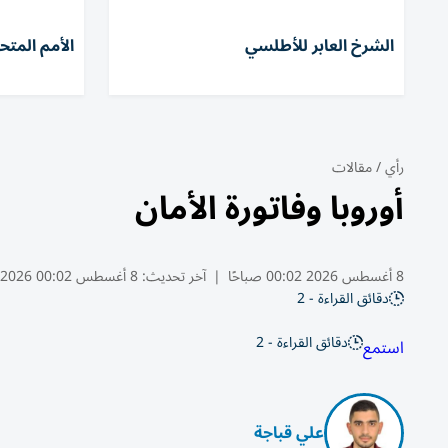
الشرخ العابر للأطلسي
الأمم المتح
رأي
/
مقالات
أوروبا وفاتورة الأمان
8 أغسطس 2026 00:02 صباحًا
|
آخر تحديث:
8 أغسطس 00:02 2026
دقائق القراءة - 2
دقائق القراءة - 2
استمع
علي قباجة