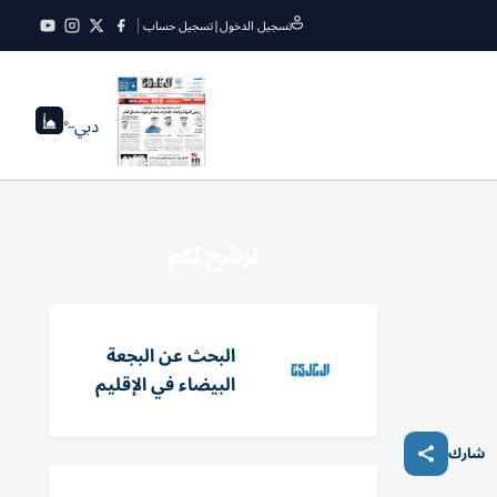
تسجيل الدخول
|
تسجيل حساب
دبي
--°
نرشح لكم
البحث عن البجعة
البيضاء في الإقليم
شارك