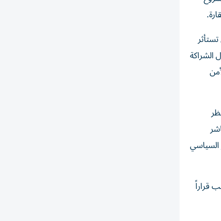
ارة.
تستأثر
ل الشراكة
أمن
ظر
اشر
ر السياسي
 قراراً