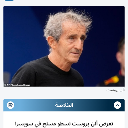
ألن بروست
الخلاصة
تعرض ألن بروست لسطو مسلح في سويسرا