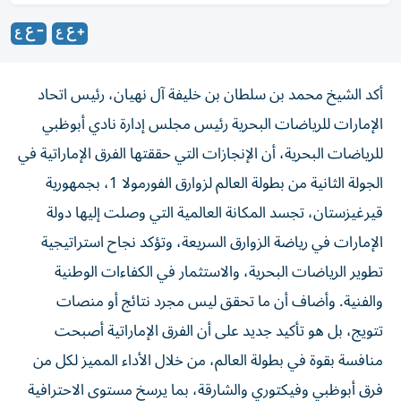
أكد الشيخ محمد بن سلطان بن خليفة آل نهيان، رئيس اتحاد
الإمارات للرياضات البحرية رئيس مجلس إدارة نادي أبوظبي
للرياضات البحرية، أن الإنجازات التي حققتها الفرق الإماراتية في
الجولة الثانية من بطولة العالم لزوارق الفورمولا 1، بجمهورية
قيرغيزستان، تجسد المكانة العالمية التي وصلت إليها دولة
الإمارات في رياضة الزوارق السريعة، وتؤكد نجاح استراتيجية
تطوير الرياضات البحرية، والاستثمار في الكفاءات الوطنية
والفنية. وأضاف أن ما تحقق ليس مجرد نتائج أو منصات
تتويج، بل هو تأكيد جديد على أن الفرق الإماراتية أصبحت
منافسة بقوة في بطولة العالم، من خلال الأداء المميز لكل من
فرق أبوظبي وفيكتوري والشارقة، بما يرسخ مستوى الاحترافية