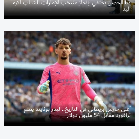
دبا الحصن يحتفي بإنجاز منتخب الإمارات للشباب لكرة
اليد
أغلى حارس بريطاني في التاريخ.. ليدز يونايتد يضم
ترافورد مقابل 54 مليون دولار