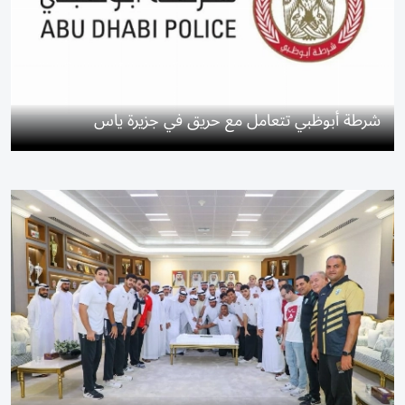
شرطة أبوظبي تتعامل مع حريق في جزيرة ياس