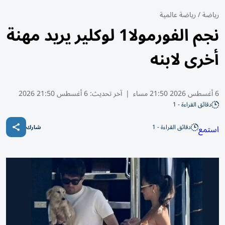
رياضة
/
رياضة عالمية
نجم الفورمولا1 لوكلير يريد مهنة
أخرى لابنه
6 أغسطس 2026 21:50 مساء
|
آخر تحديث:
6 أغسطس 21:50 2026
دقائق القراءة - 1
دقائق القراءة - 1
استمع
شارك