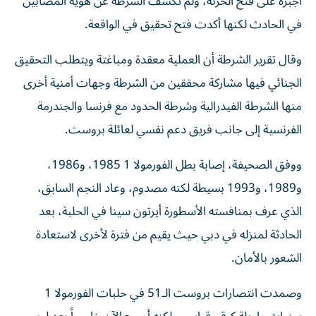
أجبره على فتح الخزنة، ولم تكشف الشرطة عن هوية المصابين
في الحادث لكنها أكدت فتح تحقيق في الواقعة.
وقال تقرير الشرطة أن العملية معقدة ومباغتة ويتطلب التحقيق
الجنائي فيها مشاركة محققين من الشرطة وجهات أمنية أخرى
منها الشرطة الفيدرالية وشرطة الحدود مع فرنسا والجندرمة
الفرنسية إلى جانب فريق دعم نفسي لعائلة بروست.
ووفق الصحيفة، إصابة بطل الفورمولا 1 1985، و1986،
و1989، و1993 بسيطة لكنه مصدوم، وعاد النجم السابق،
الذي عرف بمنافسته الأسطورة أيرتون سينا في الحلبة، بعد
الحادثة لمنزله في دبي حيث يقيم من فترة لأخرى لاستعادة
الشعور بالأمان.
وصمدت انتصارات بروست الـ51 في حلبات الفورمولا 1