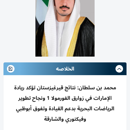
الخلاصه
محمد بن سلطان: نتائج قيرغيزستان تؤكد ريادة
الإمارات في زوارق الفورمولا 1 ونجاح تطوير
الرياضات البحرية بدعم القيادة وتفوق أبوظبي
وفيكتوري والشارقة