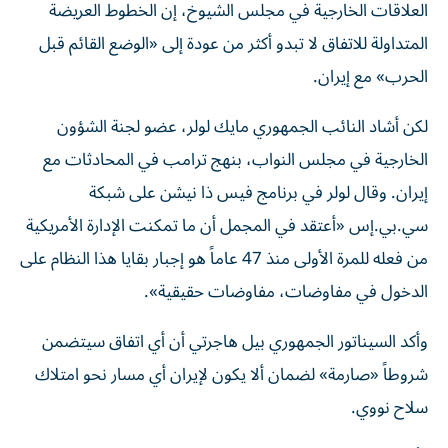
‌العلاقات الخارجية في مجلس الشيوخ، ‌إن الخطوط العريضة
المتداولة للاتفاق لا تبدو أكثر من عودة إلى «الوضع القائم قبل
الحرب» مع إيران.
لكن أشاد النائب الجمهوري مايك لولر، عضو لجنة الشؤون
الخارجية في مجلس النواب، بنهج ترامب في المحادثات مع
إيران. وقال لولر في برنامج فيس ذا نيشن على شبكة
سي.بي.إس «أعتقد في المجمل أن ما تمكنت الإدارة الأمريكية
من فعله للمرة الأولى منذ 47 عاماً هو إجبار بقايا هذا النظام على
​الدخول في مفاوضات، مفاوضات حقيقية».
وأكد السيناتور الجمهوري بيل هاجرتي أن أي اتفاق سيتضمن
شروطاً «صارمة» لضمان ألا يكون ​لإيران أي ‌مسار نحو امتلاك
سلاح نووي.