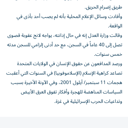
طريق إضرام الحريق.
وأفادت ​وسائل الإعلام ‌المحلية بأنه لم يصب أحد بأذى ‌في
الواقعة.
وقالت وزارة العدل إنه في حال إدانته، يواجه لانج عقوبة قصوى
تصل إلى 40 عاماً في السجن، ‌مع حد أدنى ‌إلزامي للسجن مدته
⁠خمس سنوات.
ورصد المدافعون عن حقوق الإنسان في الولايات المتحدة
تصاعد كراهية الإسلام (الإسلاموفوبيا) في ⁠السنوات التي أعقبت
هجمات 11 سبتمبر/ ​أيلول 2001، وفي الآونة الأخيرة بسبب
السياسات المناهضة للهجرة وأفكار تفوق العرق الأبيض
وتداعيات الحرب ⁠الإسرائيلية في غزة.