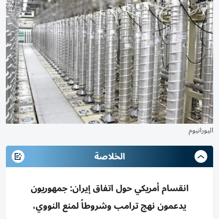
اليورانيوم
الخلاصة
انقسام أمريكي حول اتفاق إيران: جمهوريون
يدعمون نهج ترامب وشروطاً لمنع النووي،