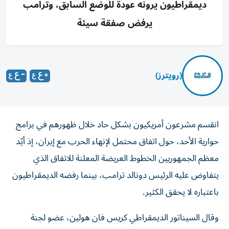
ديمقراطيون يرونه عودة للوضع السابق، وترامب
يرفض صفقة سيئة
(رويترز)
انقسم مشرعون أمريكيون بشكل حاد خلال ظهورهم في برامج
حوارية الأحد، حول اتفاق محتمل لإنهاء الحرب مع إيران، إذ أيّد
معظم الجمهوريين ‌الخطوط العريضة المعلنة للاتفاق الذي
يتفاوض عليه الرئيس دونالد ترامب، بينما رفضه الديمقراطيون
​باعتباره لا يحقق ⁠الكثير.
وقال السيناتور الديمقراطي كريس فان هولين، عضو لجنة