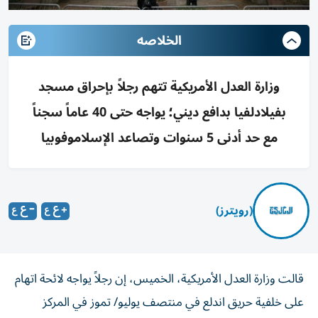
الخلاصه
وزارة العدل الأمريكية تتهم رجلاً بإحراق مسجد
بفيلادلفيا بدافع ديني؛ يواجه حتى 40 عاماً سجناً
مع حد أدنى 5 سنوات وتصاعد الإسلاموفوبيا
(رويترز)
قالت وزارة العدل الأمريكية، الخميس، إن رجلاً يواجه لائحة اتهام
على خلفية ‌حريق اندلع في منتصف يوليو/ تموز في المركز