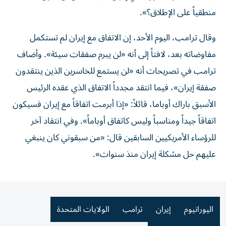
⁠منطقياً على الإطلاق؟».
وقال ترامب، اليوم الأحد، إن الاتفاق مع إيران لم تستكمل
مفاوضاته بعد، لافتاً إلى أنه «لن يبرم صفقات سيئة». وأضاف
ترامب في تصريحات أنه «لن يستمع للخاسرين الذين ينتقدون
صفقة إيران»، فيما انتقد مجدداً الاتفاق الذي عقده الرئيس
الأسبق باراك أوباما، قائلاً: «إذا أبرمت اتفاقاً مع إيران فسيكون
اتفاقاً جيداً ومناسباً وليس كاتفاق أوباماً». وفي انتقاد آخر
للرؤساء الأمريكيين السابقين قال: «من سبقوني كان ينبغي
عليهم حل مشكلة إيران منذ سنوات».
اليورانيوم
إيران
ترامب
الولايات المتحدة