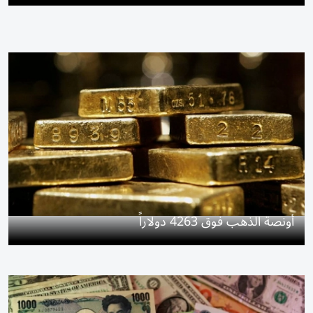
أونصة الذهب فوق 4263 دولاراً