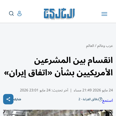
عرب وعالم
/
العالم
انقسام بين المشرعين
الأمريكيين بشأن «اتفاق إيران»
24 مايو 2026 21:49 مساء
|
آخر تحديث:
24 مايو 23:01 2026
دقائق القراءة - 2
استمع
شارك