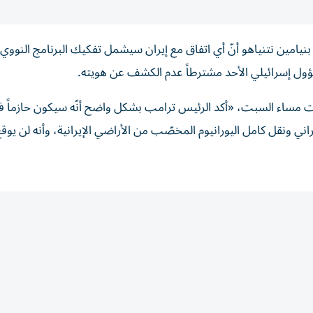
 بنيامين نتنياهو أنّ أي اتفاق مع إيران سيشمل تفكيك البرنامج النووي
ل إسرائيلي الأحد مشترطاً عدم الكشف عن هويته.
جرت مساء السبت، «أكد الرئيس ترامب بشكل واضح أنّه سيكون حازماً 
ي ونقل كامل اليورانيوم المخصّب من الأراضي الإيرانية، وأنه لن يوقع ا