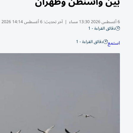
بين واشنطن وطهران
6 أغسطس 2026 13:30 مساء
|
آخر تحديث:
6 أغسطس 14:14 2026
دقائق القراءة - 1
دقائق القراءة - 1
استمع