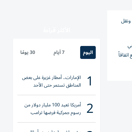
 ونقل
الأكثر قراءة
في
اليوم
7 أيام
30 يومًا
تفاقاً
1
الإمارات.. أمطار غزيرة على بعض
المناطق تستمر حتى الأحد
2
أمريكا تعيد 100 مليار دولار من
رسوم جمركية فرضها ترامب