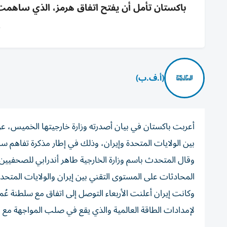
باكستان تأمل أن يفتح اتفاق هرمز، الذي ساهمت ف
و
(أ.ف.ب)
أعربت باكستان في بيان أصدرته وزارة خارجيتها الخميس، ع
بين الولايات المتحدة وإيران، وذلك في إطار مذكرة تفاهم سا
وقال المتحدث باسم وزارة الخارجية طاهر أندرابي للصحفيين 
المحادثات على المستوى التقني بين إيران والولايات المتحد
وكانت إيران أعلنت الأربعاء التوصل إلى اتفاق مع سلطنة ع
لإمدادات الطاقة العالمية والذي يقع في صلب المواجهة مع ا