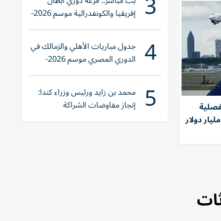
3
بث مباشر.. قرعة دوري أبطال
إفريقيا والكونفدرالية موسم 2026-
2027
4
جدول مباريات الأهلي والزمالك في
الدوري المصري موسم 2026-
2027
5
محمد بن زايد ورئيس وزراء كندا:
إنجاز مفاوضات الشراكة
لفصلية
الاقتصادية في وقت قياسي
ثات