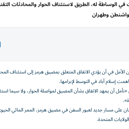
ي الوساطة له، الطريق لاستئناف الحوار والمحادثات التقني
اشنطن وطهران
ن الأمل في أن يؤدي الاتفاق المتعلق بمضيق هرمز إلى استئناف المح
همت إسلام أباد في التوسط لإبرامها.
«نأمل أن يمهد الاتفاق بشأن المضيق لمواصلة الحوار، ولا سيما استئ
ة».
ُمان على مسار جديد لعبور السفن في مضيق هرمز، الممر المائي الحيو
لولايات المتحدة.