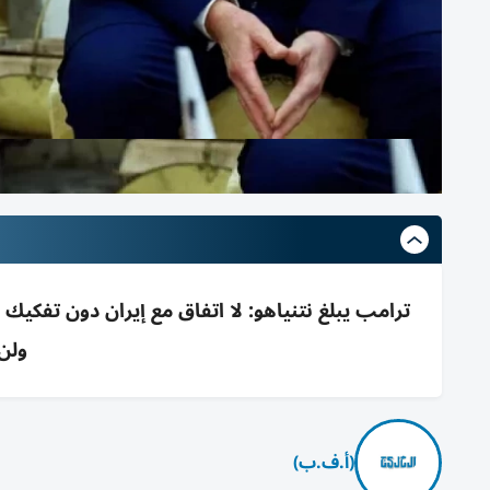
ترامب يبلغ نتنياهو: لا اتفاق مع إيران دون تفكيك
ولن
(أ.ف.ب)