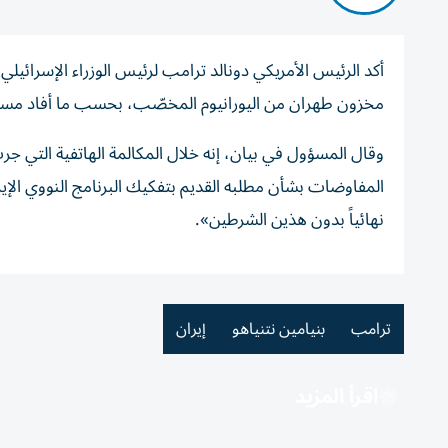
أكد الرئيس الأمريكي دونالد ترامب لرئيس الوزراء الإسرائيلي
مخزون طهران من اليورانيوم المخصّب، بحسب ما أفاد مسؤو
وقال المسؤول في بيان، إنه خلال المكالمة الهاتفية التي 
المفاوضات بشأن مطلبه القديم بتفكيك البرنامج النووي الإيران
نهائياً بدون هذين الشرطين».
ترامب
بنيامين نتنياهو
إيران
اقرأ المزيد