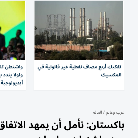
تفكيك أربع مصاف نفطية غير قانونية في
واشنطن تلغ
المكسيك
ولولا يندد 
أيديولوجية
عرب وعالم
/
العالم
باكستان: نأمل أن يمهد الاتف