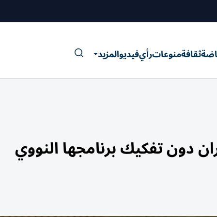
اضة
ثقافة
منوعات
رأي
فيديو
المزيد
ران دون تفكيك برنامجها النووي