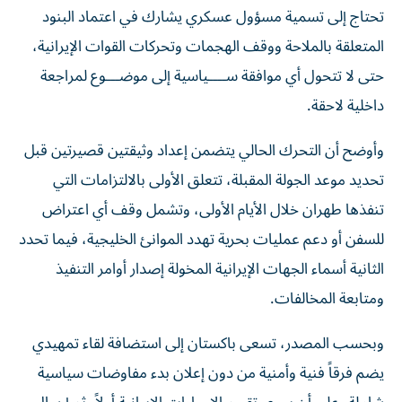
تحتاج إلى تسمية مسؤول عسكري يشارك في اعتماد البنود
المتعلقة بالملاحة ووقف الهجمات وتحركات القوات الإيرانية،
حتى لا تتحول أي موافقة ســــياسية إلى موضـــوع لمراجعة
داخلية لاحقة.
وأوضح أن التحرك الحالي يتضمن إعداد وثيقتين قصيرتين قبل
تحديد موعد الجولة المقبلة، تتعلق الأولى بالالتزامات التي
تنفذها طهران خلال الأيام الأولى، وتشمل وقف أي اعتراض
للسفن أو دعم عمليات بحرية تهدد الموانئ الخليجية، فيما تحدد
الثانية أسماء الجهات الإيرانية المخولة إصدار أوامر التنفيذ
ومتابعة المخالفات.
وبحسب المصدر، تسعى باكستان إلى استضافة لقاء تمهيدي
يضم فرقاً فنية وأمنية من دون إعلان بدء مفاوضات سياسية