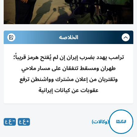
الخلاصه
ترامب يهدد بضرب إيران إن لم يُفتح هرمز قريباً؛
طهران ومسقط تتفقان على مسار ملاحي
وتقتربان من إعلان مشترك وواشنطن ترفع
عقوبات عن كيانات إيرانية
(وكالات)