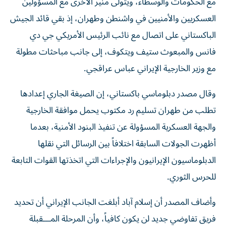
مع الحكومات والوسطاء، ويتولى منير الأخرى مع المسؤولين
العسكريين والأمنيين في واشنطن وطهران، إذ بقي قائد الجيش
الباكستاني على اتصال مع نائب الرئيس الأمريكي جي دي
فانس والمبعوث ستيف ويتكوف، إلى جانب مباحثات مطولة
مع وزير الخارجية الإيراني عباس عراقجي.
وقال مصدر دبلوماسي باكستاني، إن الصيغة الجاري إعدادها
تطلب من طهران تسليم رد مكتوب يحمل موافقة الخارجية
والجهة العسكرية المسؤولة عن تنفيذ البنود الأمنية، بعدما
أظهرت الجولات السابقة اختلافاً بين الرسائل التي نقلها
الدبلوماسيون الإيرانيون والإجراءات التي اتخذتها القوات التابعة
للحرس الثوري.
وأضاف المصدر أن إسلام آباد أبلغت الجانب الإيراني أن تحديد
فريق تفاوضي جديد لن يكون كافياً، وأن المرحلة المـــقبلة