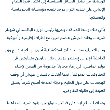
الوساطة من تبادل الرسائل السياسية إلى اختبار قدرة النظام
الإيراني على تقديم التزام موحد تنفذه مؤسساته الدبلوماسية
والعسكرية.
يأتي ذلك وسط اتصالات يجريها رئيس الوزراء الباكستاني شهباز
شريف، وقائد الجيش عاصم منير، مع أطراف إقليمية وأمريكية.
وجاء التحرك بعد محادثات استكشافية أجرتها إسلام آباد مع وزير
الداخلية الإيراني إسكندر مؤمني خلال زيارتين متقاربتين في
يوليو الماضي، في إطار محاولة مدعومة من الصين لإحياء
المفاوضات المتوقفة، فيما أبلغت باكستان طهران أن وقف
الهجمات على دول الخليج وحركة الملاحة أصبح شرطاً يسبق
العودة إلى طاولة التفاوض.
وتحافظ إسلام آباد على قناتين متوازيتين، يقود شريف إحداهما