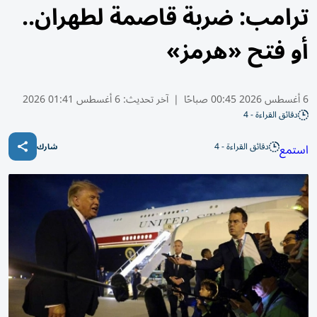
ترامب: ضربة قاصمة لطهران..
أو فتح «هرمز»
6 أغسطس 2026 00:45 صباحًا
|
آخر تحديث:
6 أغسطس 01:41 2026
دقائق القراءة - 4
دقائق القراءة - 4
استمع
شارك