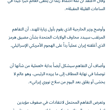
وقال «أعتقد أنّ ثمة احتمالاً ربما أن يتلقى العالم خبراً جيداً في
الساعات القليلة المقبلة».
وأوضح وزير الخارجية الذي يقوم بأول زيارة للهند، أن التفاهم
المرتقب سيبدد مخاوف الولايات المتحدة بشأن مضيق هرمز
الذي أغلقته إيران عملياً رداً على الهجوم الأمريكي الإسرائيلي.
وأضاف أن التفاهم سيشكل أيضاً بداية «لعملية من شأنها أن
توصلنا في نهاية المطاف إلى ما يريده الرئيس، وهو عالم لا
يخشى أو يقلق بعد اليوم من سلاح نووي إيراني».
وتعرض التفاهم المحتمل لانتقادات في صفوف مؤيدين