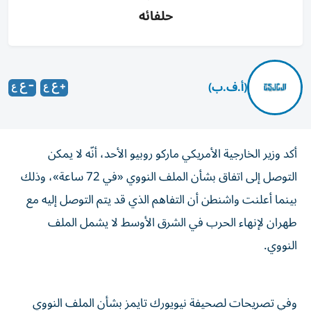
حلفائه
(أ.ف.ب)
أكد وزير الخارجية الأمريكي ماركو روبيو الأحد، أنّه لا يمكن
التوصل إلى اتفاق بشأن الملف النووي «في 72 ساعة»، وذلك
بينما أعلنت واشنطن أن التفاهم الذي قد يتم التوصل إليه مع
طهران لإنهاء الحرب في الشرق الأوسط لا يشمل الملف
النووي.
وفي تصريحات لصحيفة نيويورك تايمز بشأن الملف النووي