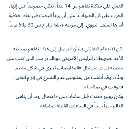
العمل على مذكرة تفاهم من 14 بنداً، تنصّ خصوصاً على إنهاء
الحرب على كل الجبهات، على أن يرجأ البحث في نقاط خلافية
أبرزها الملف النووي، إلى مرحلة لاحقة تراوح بين 30 و60 يوماً.
لكن الاندفاع التفاؤلي بشأن التوصل إلى هذا التفاهم ضبطته
الأحد تصريحات للرئيس الأمريكي دونالد ترامب الذي كتب على
منصته تروث سوشال «المفاوضات تجري في شكل منظم
وبنّاء، وقد أبلغت من يمثلونني عدم التسرع في إبرام اتفاق،
فالوقت في صالحنا».
وكان روبيو تحدث قبل ساعات عن «احتمال ربما أن يتلقى
العالم خبراً جيداً في الساعات القليلة المقبلة».