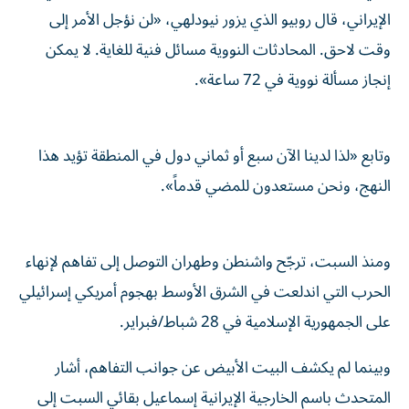
الإيراني، قال روبيو الذي يزور نيودلهي، «لن نؤجل الأمر إلى
وقت لاحق. المحادثات النووية مسائل فنية للغاية. لا يمكن
إنجاز مسألة نووية في 72 ساعة».
وتابع «لذا لدينا الآن سبع أو ثماني دول في المنطقة تؤيد هذا
النهج، ونحن مستعدون للمضي قدماً».
ومنذ السبت، ترجّح واشنطن وطهران التوصل إلى تفاهم لإنهاء
الحرب التي اندلعت في الشرق الأوسط بهجوم أمريكي إسرائيلي
على الجمهورية الإسلامية في 28 شباط/فبراير.
وبينما لم يكشف البيت الأبيض عن جوانب التفاهم، أشار
المتحدث باسم الخارجية الإيرانية إسماعيل بقائي السبت إلى