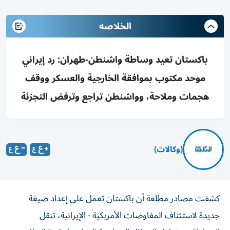
الخلاصه
باكستان تعيد وساطة واشنطن-طهران: رد إيراني
موحد مكتوب بموافقة الخارجية والعسكر ووقف
هجمات وملاحة، وواشنطن تراجع وترفض التجزئة
(وكالات)
كشفت مصادر مطلعة أن باكستان تعمل على إعداد صيغة
جديدة لاستئناف المفاوضات الأمريكية - الإيرانية، تنقل