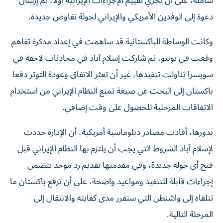
شاملة، على أن يجري تقييم الإجراءات الإيرانية أولاً، ثم إرسال
دعوة إلى الوفدين الأمريكي والإيراني لجولة تفاوض جديدة.
وكانت الوساطة الباكستانية قد ساهمت في إعداد مذكرة تفاهم
وقعت في يونيو، ثم شاركت إسلام آباد في محادثات لاحقة في
سويسرا تناولت تنفيذها، غير أن تعثر الاتفاق وعودة التوتر دفعا
باكستان إلى البحث عن صيغة تمنع النظام الإيراني من استخدام
الاتفاقات المرحلية للحصول على وقت إضافي.
بدورها، أفادت مصادر دبلوماسية أمريكية، أن الإدارة حددت
لإسلام آباد الشروط التي يجب أن يلتزم بها النظام الإيراني قبل
فتح أي جولة جديدة، وفي مقدمتها تقديم رد موحد يتضمن
إجراءات قابلة للتنفيذ ومواعيد واضحة، على أن ترفع باكستان ما
تتلقاه إلى واشنطن التي ستقرر مدى كفايته والانتقال إلى
المرحلة التالية.