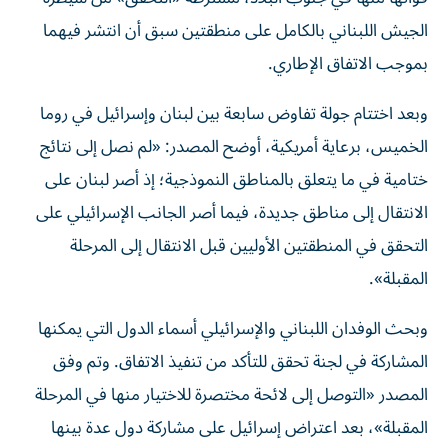
الجيش اللبناني بالكامل على منطقتين سبق أن انتشر فيهما
بموجب الاتفاق الإطاري.
وبعد اختتام جولة تفاوض سابعة بين لبنان وإسرائيل في روما
الخميس، برعاية أمريكية، أوضح المصدر: «لم نصل إلى نتائج
ختامية في ما يتعلق بالمناطق النموذجية؛ إذ أصر لبنان على
الانتقال إلى مناطق جديدة، فيما أصر الجانب الإسرائيلي على
التحقق في المنطقتين الأوليين قبل الانتقال إلى المرحلة
المقبلة».
وبحث الوفدان اللبناني والإسرائيلي أسماء الدول التي يمكنها
المشاركة في لجنة تحقق للتأكد من تنفيذ الاتفاق. وتم وفق
المصدر «التوصل إلى لائحة مختصرة للاختيار منها في المرحلة
المقبلة»، بعد اعتراض إسرائيل على مشاركة دول عدة بينها
فرنسا، بحسب مصدر لبناني مواكب للمفاوضات.