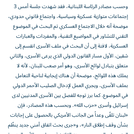
وحسب مصادر الرئاسة اللبنانية، فقد شهدت جلسة أمس 3
إجتماعات متوازية عسكرية وسياسية، واجتماع قانوني حدودي،
موضحة أنه خلال الاجتماع العسكري تم البحث في الموضوع
التقني للتشاور في المواضيع التقنية، والمفردات والعبارات
العسكرية، لافتة إلى أن البحث في ملف الأسرى انقسم إلى
شقين، الأول مسار القانون الدولي الذي يرعى الأسرى، والثاني
متعلق بتبادل لوائح الأسرى، وهو أمر صعب للبنان، لأنه لا
يملك هذه اللوائح، موضحة أن هناك إيجابية لناحية التعامل
بملف الأسرى، ويجري العمل لإدخال الصليب الأحمر الدولي
في الموضوع. كما برز توجه للفصل بين الأسرى المدنيين لدى
إسرائيل وأسرى «حزب الله». وبحسب هذه المصادر، فإن
«لبنان تلقّى وعداً من الجانب الأمريكي بالحصول على إجابات
بشأن وقف إطلاق النار»، و«جرى بحث اتفاق أمني جديد ينظّم