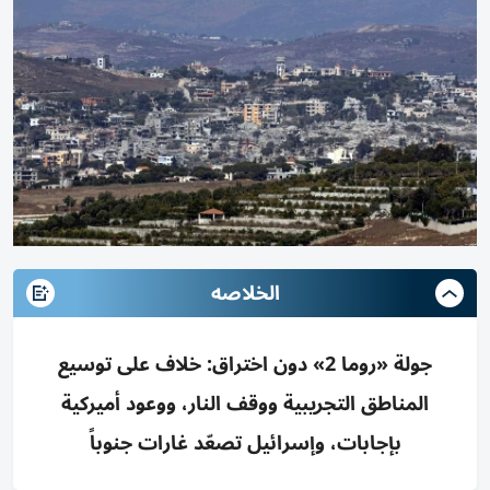
الخلاصه
جولة «روما 2» دون اختراق: خلاف على توسيع
المناطق التجريبية ووقف النار، ووعود أميركية
بإجابات، وإسرائيل تصعّد غارات جنوباً