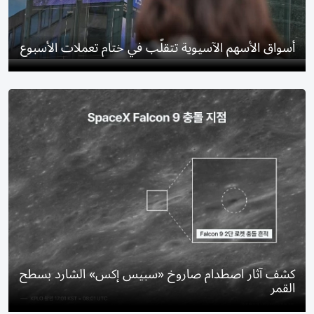
أسواق الأسهم الآسيوية تتقلّب في ختام تعملات الأسبوع
كشف آثار اصطدام صاروخ «سبيس إكس» الشارد بسطح
القمر