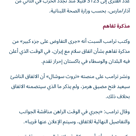
عدد القترى إلى 3123 قتيلا منذ تجدد الحرب في الثاني من
آذار/مارس، بحسب وزارة الصحة اللبنانية.
مذكرة تفاهم
وكتب ترامب السبت أنه «جرى التفاوض على جزء كبير» من
مذكرة تفاهم بشأن اتفاق سلام مع إيران، في الوقت الذي أعلن
فيه ‌البلدان والوسطاء في باكستان إحراز تقدم.
ونشر ترامب على منصته «تروث سوشال» أن الاتفاق الناشئ
سيعيد فتح مضيق هرمز، ولم يذكر ما الذي سيتضمنه الاتفاق
‌بخلاف ذلك.
وقال ترامب: «يجري في الوقت الراهن مناقشة الجوانب
والتفاصيل ‌النهائية للاتفاق، وسيتم الإعلان عنها قريبا».