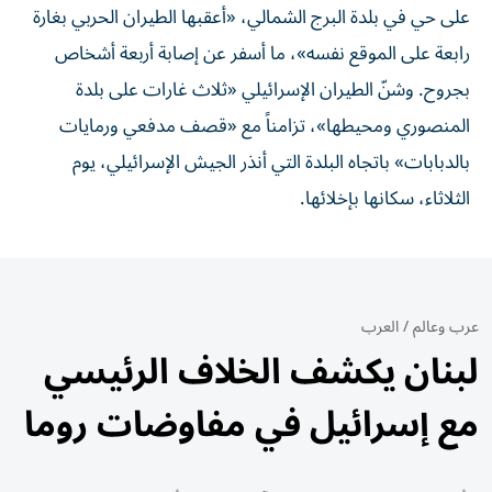
على حي في بلدة البرج الشمالي، «أعقبها الطيران الحربي بغارة
رابعة على الموقع نفسه»، ما أسفر عن إصابة أربعة أشخاص
بجروح. وشنّ الطيران الإسرائيلي «ثلاث غارات على بلدة
المنصوري ومحيطها»، تزامناً مع «قصف مدفعي ورمايات
بالدبابات» باتجاه البلدة التي أنذر الجيش الإسرائيلي، يوم
الثلاثاء، سكانها بإخلائها.
عرب وعالم
/
العرب
لبنان يكشف الخلاف الرئيسي
مع إسرائيل في مفاوضات روما