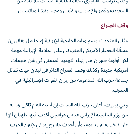
وكتب ترامب أنه أجرى مكالمة هاتفية السبت مع قادة من
السعودية وقطر والإمارات والأردن ومصر وتركيا وباكستان.
وقف الصراع
وقال المتحدث باسم وزارة الخارجية ‌الإيرانية إسماعيل بقائي إن
مسألة الحصار الأمريكي المفروض على الملاحة الإيرانية مهمة،
لكن أولوية طهران هي إنهاء التهديد المتمثل في شن هجمات
أمريكية جديدة وكذلك وقف الصراع الدائر في لبنان حيث تقاتل
جماعة حزب الله المدعومة من إيران القوات الإسرائيلية في
⁠الجنوب.
وفي بيروت، أعلن حزب الله السبت إن أمينه العام تلقى رسالة
من وزير الخارجية الإيراني عباس عراقجي أكدت فيها طهران أنها
«لن تتخلى» عن دعمه، وأن أحدث مقترح إيراني لإنهاء الحرب