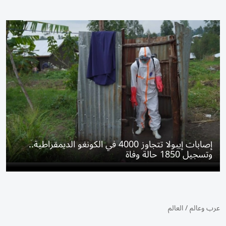
إصابات إيبولا تتجاوز 4000 في الكونغو الديمقراطية..
وتسجيل 1850 حالة وفاة
عرب وعالم
/
العالم