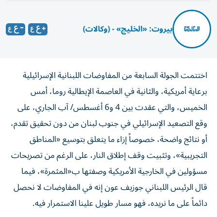
بيروت: «الخليج» - (وكالات)
اختتمت الجولة السابعة من المفاوضات اللبنانية الإسرائيلية
برعاية أمريكية، والثانية في العاصمة الإيطالية روما، أمس
الخميس، والتي عقدت بين 4 و6 أغسطس/ آب الجاري، على
وقع التصعيد الإسرائيلي في جنوب لبنان من دون تحقيق تقدم،
أو نتائج واضحة، خصوصاً إزاء ما يتعلق بتوسيع «المناطق
التجريبية»، وتثبيت وقف إطلاق النار، على الرغم من تصريحات
مسؤولين في الخارجية الأمريكية وصفتها ب«المثمرة»، فيما
قال الرئيس اللبناني جوزيف عون إنه في المفاوضات لا نحصل
دائماً على ما نريده، فهو مسار طويل علينا الاستمرار فيه.