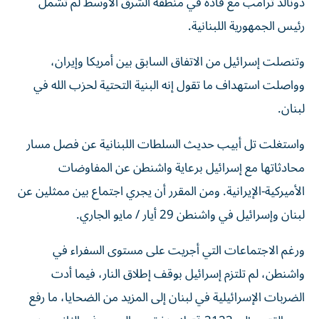
دونالد ترامب مع قادة في منطقة الشرق الأوسط لم تشمل
رئيس الجمهورية اللبنانية.
وتنصلت إسرائيل من الاتفاق السابق بين أمريكا وإيران،
وواصلت استهداف ما تقول إنه البنية التحتية لحزب الله في
لبنان.
واستغلت تل أبيب حديث السلطات اللبنانية عن فصل مسار
محادثاتها مع إسرائيل برعاية واشنطن عن المفاوضات
الأميركية-الإيرانية. ومن المقرر أن يجري اجتماع بين ممثلين عن
لبنان وإسرائيل في واشنطن 29 أيار / مايو الجاري.
ورغم الاجتماعات التي أجريت على مستوى السفراء في
واشنطن، لم تلتزم إسرائيل بوقف إطلاق النار، فيما أدت
الضربات الإسرائيلية في لبنان إلى المزيد من الضحايا، ما رفع