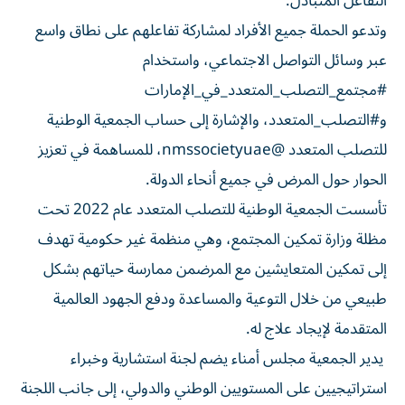
التفاعل المتبادل.
وتدعو الحملة جميع الأفراد لمشاركة تفاعلهم على نطاق واسع
عبر وسائل التواصل الاجتماعي، واستخدام
#مجتمع_التصلب_المتعدد_في_الإمارات
و#التصلب_المتعدد، والإشارة إلى حساب الجمعية الوطنية
للتصلب المتعدد @nmssocietyuae، للمساهمة في تعزيز
الحوار حول المرض في جميع أنحاء الدولة.
تأسست الجمعية الوطنية للتصلب المتعدد عام 2022 تحت
مظلة وزارة تمكين المجتمع، وهي منظمة غير حكومية تهدف
إلى تمكين المتعايشين مع المرضمن ممارسة حياتهم بشكل
طبيعي من خلال التوعية والمساعدة ودفع الجهود العالمية
المتقدمة لإيجاد علاج له.
يدير الجمعية مجلس أمناء يضم لجنة استشارية وخبراء
استراتيجيين على المستويين الوطني والدولي، إلى جانب اللجنة