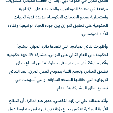
العمل المرن في حكومة دبي، بعد أن حققت المبادرة مستويات
مرتفعة في سعادة الموظفين، والمحافظة على الإنتاجية
واستمرارية تقديم الخدمات الحكومية، مؤكدة قدرة الجهات
الحكومية على تحقيق التوازن بين جودة الحياة الوظيفية وكفاءة
الأداء المؤسسي.
وأظهرت نتائج المبادرة، التي تنفذها دائرة الموارد البشرية
لحكومة دبي للعام الثاني على التوالي، مشاركة 49 جهة حكومية
وأكثر من 24 ألف موظف، في خطوة تعكس اتساع نطاق
تطبيق المبادرة وترسخ الثقة بنموذج العمل المرن، بعد النتائج
الإيجابية التي حققتها النسخة السابقة، والتي أسهمت في
توسيع نطاق المشاركة هذا العام.
وأكد عبدالله علي بن زايد الفلاسي، مدير عام الدائرة، أن النتائج
الأولية للمبادرة تعكس نجاح رؤية دبي في تطوير منظومة عمل