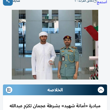
دقائق القراءة - 1
استمع
شارك
الخلاصه
مبادرة «أمانة شهيد» بشرطة عجمان تكرّم عبدالله