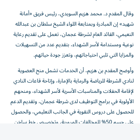
وقال المقدم د. محمد هزيم السويدي، رئيس فريق «أمانة
شهيد» إن المبادرة وبمتابعة اللواء الشيخ سلطان بن عبدالله
النعيمي، القائد العام لشرطة عجمان، تعمل على تقديم رعاية
نوعية ومستدامة لأسر الشهداء، بتقديم عدد من التسهيلات
والمزايا التي تلبي احتياجاتهم، وتعزز جودة حياتهم.
وأوضح المقدم بن هزيم، أن الخدمات تشمل منح العضوية
لنادي الشرطة للرياضة والرماية بالإمارة، وإتاحة قاعات النادي
لإقامة الحفلات والمناسبات الأسرية لأسر الشهداء، ومنحهم
الأولوية في برامج التوظيف لدى شرطة عجمان، وتقديم الدعم
للحصول على دروس التقوية في الجانب التعليمي، والحصول
على حسم 50% للمخالفات المرورية، وتخصيص خط ساخن
لتقديم الدعم الاجتماعي.