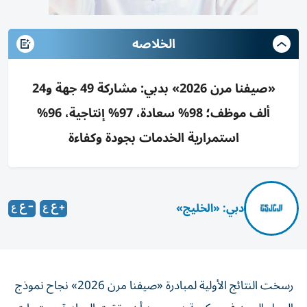
الخلاصه
«صيفنا مرن 2026» بدبي: مشاركة 49 جهة و24
ألف موظف؛ 98% سعادة، 97% إنتاجية، 96%
استمرارية الخدمات بجودة وكفاءة
دبي: «الخليج»
رسخت النتائج الأولية لمبادرة «صيفنا مرن 2026» نجاح نموذج