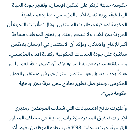
حكومية حديثة ترتكز على تمكين الإنسان، وتعزيز جودة الحياة
الوظيفية، ورفع كفاءة الأداء المؤسسي، بما يدعم جاهزية
الحكومة لمواكبة متطلبات المستقبل. وقال: «أثبتت التجربة أن
المرونة تعزز الأداء ولا تنتقص منه، بل تمنح الموظف مساحة
أكبر للإنتاج والابتكار، وتؤكد أن الاستثمار في الإنسان ينعكس
مباشرة على جودة الخدمات الحكومية وكفاءة الأداء المؤسسي.
وما حققته مبادرة «صيفنا مرن» يؤكد أن تطوير بيئة العمل ليس
هدفاً بحد ذاته، بل هو استثمار استراتيجي في مستقبل العمل
الحكومي، وسنواصل تطوير نماذج عمل مرنة تعزز جاهزية
حكومة دبي».
وأظهرت نتائج الاستبيانات التي شملت الموظفين ومديري
الإدارات تحقيق المبادرة مؤشرات إيجابية في مختلف المحاور
الرئيسية، حيث سجلت 98% في سعادة الموظفين، فيما أكد