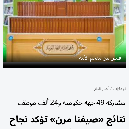
قبس من معجم الأمة
الإمارات
/
أخبار الدار
مشاركة 49 جهة حكومية و24 ألف موظف
نتائج «صيفنا مرن» تؤكد نجاح