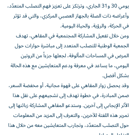
يومي 30 و31 الجاري، وترتكز على تعزيز فهم التصلب المتعدّد،
وأعراضه ذات الصلة بالجهاز العصبي المركزي، والتي قد تؤثر
في الحركة، والرؤية، والحياة اليومية.
ومن خلال تفعيل المشاركة المجتمعية في المقاهي، تهدف
الجمعية الوطنية للتصلب المتعدد إلى مباشرة حوارات حول
المرض في المساحات المألوفة، لجعلها جزءاً من الروتين
اليومي، ما يساعد في معرفة ودعم المتعايشين مع هذه الحالة
بشكل أفضل.
وقد يحصل زوار المقاهي على قهوة مجانية، أو مخفضة السعر،
ضمن المبادرة، في خطوة تهدف إلى تشجيعهم على نقل هذا
الأثر الإيجابي إلى آخرين. وستدعو المقاهي المشاركة زبائنها إلى
تمرير هذه اللفتة للآخرين، والتعرف إلى المزيد من المعلومات
حول التصلب المتعدّد، وتجارب المتعايشين معه من خلال هذا