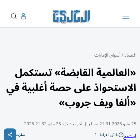
اقتصاد
/
أسواق الإمارات
«العالمية القابضة» تستكمل
الاستحواذ على حصة أغلبية في
«ألفا ويف جروب»
25 مايو 2026 21:31 مساء
|
آخر تحديث:
25 مايو 21:32 2026
دقائق القراءة - 1
استمع
شارك