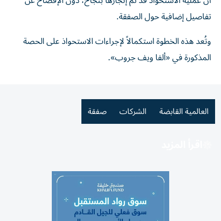
أن عملية الاستحواذ قد تم إنجازها بنجاح، دون الإفصاح عن
تفاصيل إضافية حول الصفقة.
وتُعد هذه الخطوة استكمالاً لإجراءات الاستحواذ على الحصة
المذكورة في «ألفا ويف جروب».
العالمية القابضة
الشركات
صفقة
اقرأ المزيد