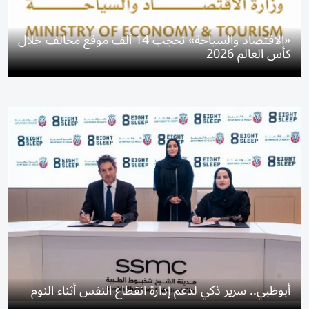
«الاقتصاد والسياحة» تحجب 14 ألف موقع مخالف خلال
كأس العالم 2026
أبوظبي.. سرير ذكي لدعم إدارة انقطاع النفس أثناء النوم