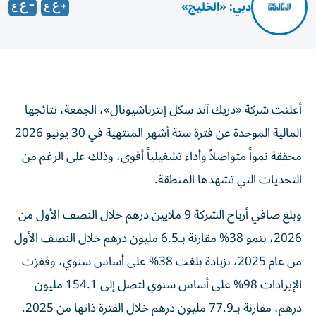
دبي: «الخليج»
أعلنت شركة «دريك آند سكل إنترناشيونال»، الجمعة، نتائجها
المالية الموحدة عن فترة ستة أشهر المنتهية في 30 يونيو 2026
محققة نمواً متواصلاً وأداء تشغيلياً أقوى، وذلك على الرغم من
التحديات التي تشهدها المنطقة.
وبلغ صافي أرباح الشركة 9 ملايين درهم خلال النصف الأول من
2026، بنمو 38% مقارنة بـ6.5 مليون درهم خلال النصف الأول
من عام 2025، بزيادة بلغت 38% على أساس سنوي، وقفزت
الإيرادات 98% على أساس سنوي لتصل إلى 154.1 مليون
درهم، مقارنة بـ77.9 مليون درهم خلال الفترة ذاتها من 2025.