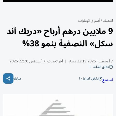
اقتصاد
/
أسواق الإمارات
9 ملايين درهم أرباح «دريك آند
سكل» النصفية بنمو 38%
7 أغسطس 2026 22:19 مساء
|
آخر تحديث:
7 أغسطس 22:20 2026
دقائق القراءة - 1
دقائق القراءة - 1
استمع
شارك