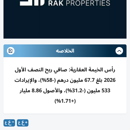
الخلاصه
رأس الخيمة العقارية: صافي ربح النصف الأول
2026 بلغ 67.7 مليون درهم (-58%)، والإيرادات
533 مليون (-31.2%)، والأصول 8.86 مليار
(+1.71%)