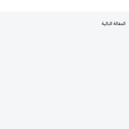
المقالة التالية
الأكثر قراءة
اليوم
7 أيام
30 يومًا