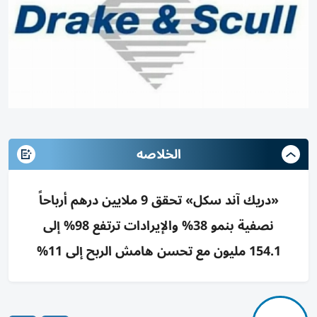
الخلاصه
«دريك آند سكل» تحقق 9 ملايين درهم أرباحاً
نصفية بنمو 38% والإيرادات ترتفع 98% إلى
154.1 مليون مع تحسن هامش الربح إلى 11%