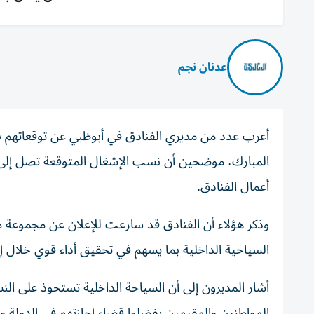
عدنان نجم
أعرب عدد من مديري الفنادق في أبوظبي عن توقعاتهم ب
أعمال الفنادق.
وذكر هؤلاء أن الفنادق قد سارعت للإعلان عن مجموعة 
السياحية الداخلية بما يسهم في تحقيق أداء قوي خلال إجا
أشار المديرون إلى أن السياحة الداخلية تستحوذ على ال
المواطنين والمقيمين يفضلوا قضاء إجازتهم في الدولة وا