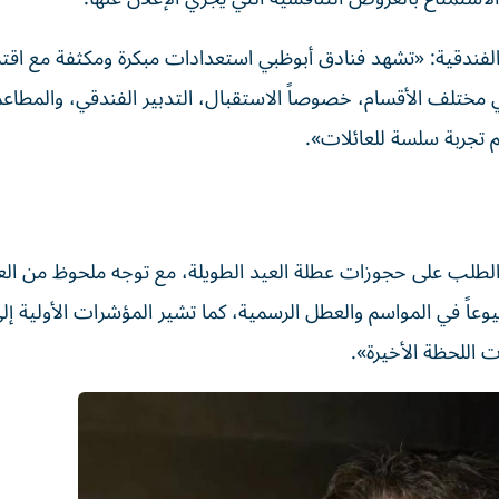
لفندقية: «تشهد فنادق أبوظبي استعدادات مبكرة ومكثفة مع اقت
 مختلف الأقسام، خصوصاً الاستقبال، التدبير الفندقي، والمطاعم
 تجربة سلسة للعائلات».
ع الطلب على حجوزات عطلة العيد الطويلة، مع توجه ملحوظ من الع
يوعاً في المواسم والعطل الرسمية، كما تشير المؤشرات الأولية إ
اللحظة الأخيرة».