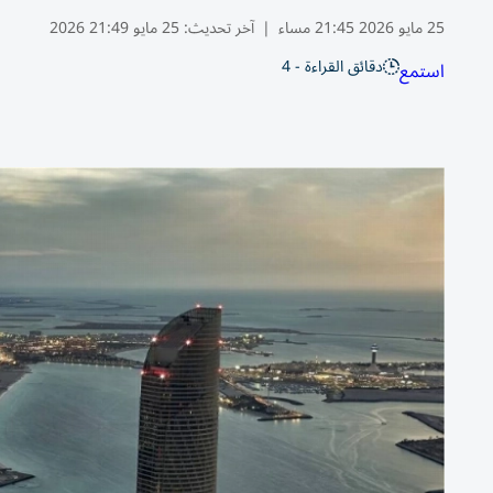
25 مايو 2026 21:45 مساء
|
آخر تحديث:
25 مايو 21:49 2026
دقائق القراءة - 4
استمع