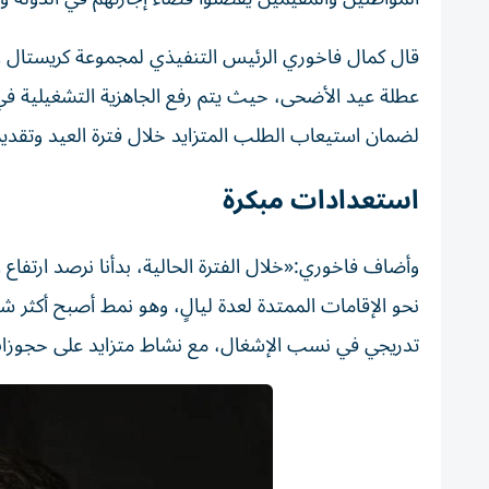
قال كمال فاخوري الرئيس التنفيذي لمجموعة كريستال ا
عطلة عيد الأضحى، حيث يتم رفع الجاهزية التشغيلية في
لضمان استيعاب الطلب المتزايد خلال فترة العيد وتقديم
استعدادات مبكرة
وأضاف فاخوري:«خلال الفترة الحالية، بدأنا نرصد ارتفا
نحو الإقامات الممتدة لعدة ليالٍ، وهو نمط أصبح أكثر ش
تدريجي في نسب الإشغال، مع نشاط متزايد على حجوزات 