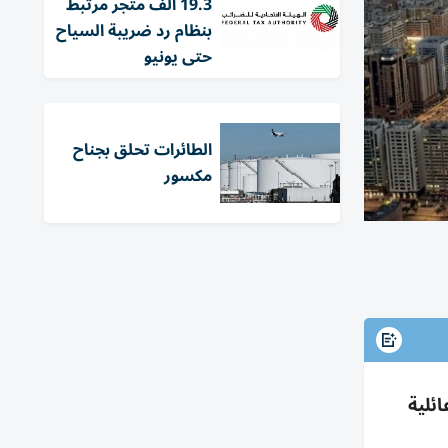
19.3 ألف متجر مرتبط
بنظام رد ضريبة السياح
حتى يونيو
الطائرات تحلق بجناح
مكسور
عائلية