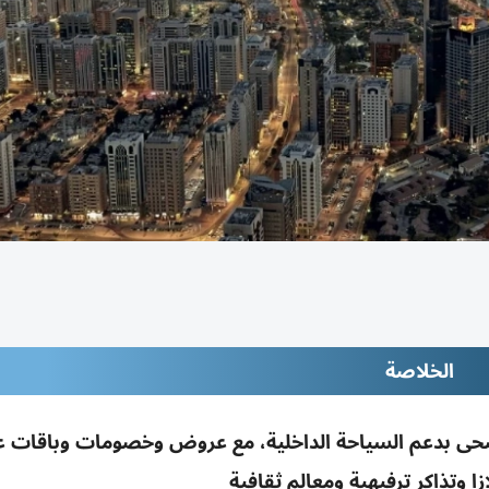
الخلاصة
 أبوظبي 90% في عيد الأضحى بدعم السياحة الداخلية، مع عروض وخصومات وباقات 
 وتذاكر ترفيهية ومعالم ثقافية