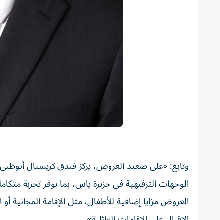
وتابع: «على صعيد العروض، يركز فندق كريستال أبوظبي ع
الوجهات الترفيهية في جزيرة ياس، بما يوفر تجربة متكام
العروض مزايا إضافية للأطفال، مثل الإقامة المجانية أو ا
الإقبال على الإقامات العائلية».