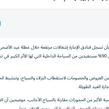
أن تسجل فنادق الإمارة إشغالات مرتفعة خلال عطلة عيد الأضحى
المبارك، موضحين أن نسب الإشغال المتوقعة تصل إلى 90% مستفيدين من السياحة الداخلية التي لها الأثر الكبير
من العروض والخصومات لاستقطاب النزلاء والسياح، وتنشيط الح
زة العيد الطويلة.
نسبة الأكبر من الحجوزات مقارنة بالسياح الأجانب، موضحين أن ال
لاستمتاع بالعروض التنافسية التي يجري الإعلان عنها.