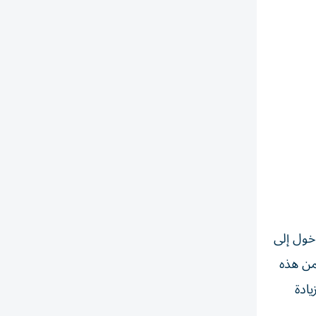
خول إلى
من هذه
يادة