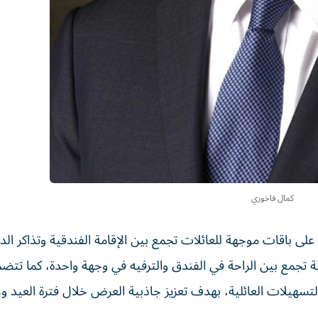
كمال فاخوري
لى باقات موجهة للعائلات تجمع بين الإقامة الفندقية وتذاكر الد
لة تجمع بين الراحة في الفندق والترفيه في وجهة واحدة، كما تتض
لتسهيلات العائلية، بهدف تعزيز جاذبية العرض خلال فترة العيد وز