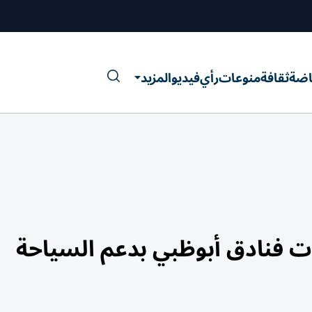
اضة
ثقافة
منوعات
رأي
فيديو
المزيد
ت فنادق أبوظبي بدعم السياحة