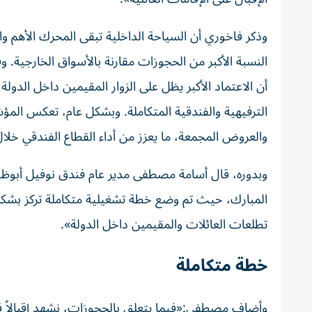
وذكر فاخوري أن السياحة الداخلية تبقى المحرك الأهم 
النسبة الأكبر من الحجوزات مقارنة بالأسواق الخارجية. 
أن الاعتماد الأكبر يظل على الزوار المقيمين داخل الدو
الترفيهية والفندقية المتكاملة. وبشكل عام، تعكس المؤشرا
والعروض المجمعة، ما يعزز من أداء القطاع الفندقي خلال 
وبدوره، قال أسامة مصطفى مدير عام فندق نوفيل أبوظبي
المبارك، حيث تم وضع خطة تشغيلية متكاملة تركز بشكل 
تطلعات العائلات والمقيمين داخل الدولة».
خطة متكاملة
وأضاف مصطفى:«فيما يتعلق بالحجوزات، نشهد إقبالاً قو