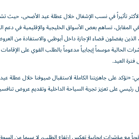
والأكثر تأثيراً في نسب الإشغال خلال عطلة عيد الأضحى، حيث تش
وفي المقابل، تساهم بعض الأسواق الخليجية والإقليمية في دعم ال
لة، الذين يفضلون قضاء الإجازة داخل أبوظبي والاستفادة من العر
ت الحالية موسماً إيجابياً مدعوماً بالطلب القوي على الإقامات ا
فترة العيد.
: «نؤكد على جاهزيتنا الكاملة لاستقبال ضيوفنا خلال عطلة عيد
رئيسي على تعزيز تجربة السياحة الداخلية وتقديم عروض تنافسية
ياً مع مؤشرات إيجابية تعكس ارتفاع الطلب، لا سيما من السوق