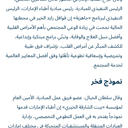
الرئيس التنفيذي للمبادرة، رئيس مبادرة أطباء الإمارات، الرئيس
التنفيذي لبرنامج «جاهزية» إن قوافل زايد الخير في محطتها
الحالية نجحت في زيادة الوعي المجتمعي بأهم الأمراض القلبية
وأفضل سبل العلاج والوقاية، وتبنّي برامج مبتكرة وإبداعية،
للكشف المبكّر عن أمراض القلب، بإشراف فرق طبية
وتمريضية وإسعافية تطوعية تأهّلوا وفق أفضل المعايير العالمية
لخدمة المجتمع.
نموذج فخر
وقال سلطان الخيال، عضو فريق عمل المبادرة، الأمين العام
لمؤسسة «بيت الشارقة الخيري» إن أطباء الإمارات قدموا
نموذجاً يفتخر به في العمل التطوعي التخصصي، بإدارة
العيادات المتنقلة والمستشفيات المتحركة في مختلف إمارات