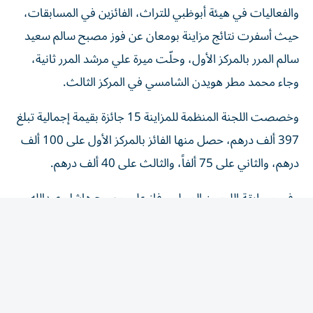
حيث أسفرت نتائج مزاينة بومعان عن فوز مصبح سالم سعيد
سالم المرر بالمركز الأول، وحلّت ميرة علي مرشد المرر ثانية،
وجاء محمد مطر هويدن الشامسي في المركز الثالث.
وخصصت اللجنة المنظمة للمزاينة 15 جائزة بقيمة إجمالية تبلغ
397 ألف درهم، حصل منها الفائز بالمركز الأول على 100 ألف
درهم، والثاني على 75 ألفاً، والثالث على 40 ألف درهم.
وفي مسابقة الليمون المحلي، فاز علي مصبح هاشل عبدالله
القايدي بالمركز الأول، وحل سالم عبدالله محمد هاشل القايدي
ثانياً، وجاء عبدالله محمد صالح سالم الجنيبي في المركز الثالث.
وتصدّر خلفان سعيد محمد عايش القايدي مسابقة الليمون
المنوع، وجاء أحمد علي محمد الهاملي في المركز الثاني، وحلّ
علي عتيق محمد عطشان الهاملي ثالثاً.