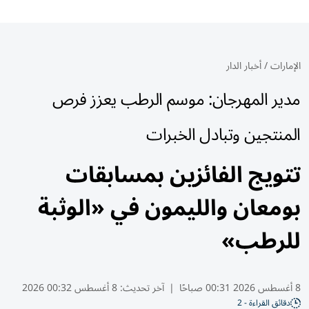
الإمارات
/
أخبار الدار
مدير المهرجان: موسم الرطب يعزز فرص
المنتجين وتبادل الخبرات
تتويج الفائزين بمسابقات
بومعان والليمون في «الوثبة
للرطب»
8 أغسطس 2026 00:31 صباحًا
|
آخر تحديث:
8 أغسطس 00:32 2026
دقائق القراءة - 2