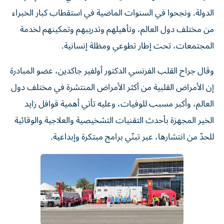
الدولة. ونجحوا في السنوات الماضية في استقطاب كبار الخبراء
من مختلف دول العالم، وتأهيلهم وتدريبهم وتمكينهم لخدمة
المجتمعات، تحت إطار تطوعي ومظلة إنسانية.
وقال جراح القلب الفرنسي الدكتور أولفير جاكدين، عضو المبادرة
إن الأمراض القلبية من أكثر الأمراض المنتشرة في مختلف دول
العالم، وأكبر مسبب للوفيات، وعليه تأتي أهمية قوافل زايد
الخير المجهزة بأحدث التقنيات التشخيصية والعلاجية والوقائية
للحدّ من انتشارها، عبر تبنّي برامج مبتكرة وإبداعية.