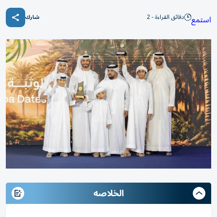
دقائق القراءة - 2
استمع
شارك
الخلاصه