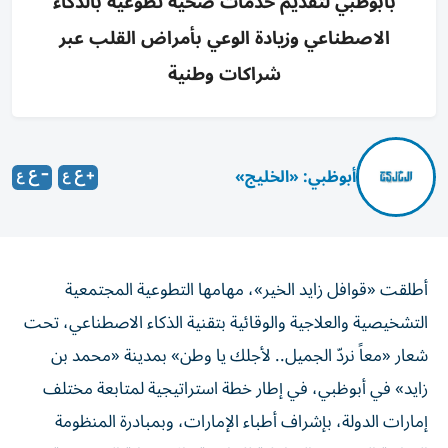
بأبوظبي لتقديم خدمات صحية تطوعية بالذكاء
الاصطناعي وزيادة الوعي بأمراض القلب عبر
شراكات وطنية
أبوظبي: «الخليج»
أطلقت «قوافل زايد الخير»، مهامها التطوعية المجتمعية
التشخيصية والعلاجية والوقائية بتقنية الذكاء الاصطناعي، تحت
شعار «معاً نردّ الجميل.. لأجلك يا وطن» بمدينة «محمد بن
زايد» في أبوظبي، في إطار خطة استراتيجية لمتابعة مختلف
إمارات الدولة، بإشراف أطباء الإمارات، وبمبادرة المنظومة