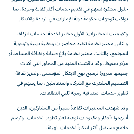
حلول مبتكرة تسهم في تقديم خدمات أكثر كفاءة وجودة، بما
يواكب توجهات حكومة دولة الإمارات في الريادة والابتكار.
وتضمنت المختبرات: الأول مختبر لخدمة احتساب الزكاة،
والثاني مختبر لخدمة تنفيذ محاضرات وعظية دينية وتوعوية
للمجتمع، والثالث مختبر لخدمة بلاغ صيانة ونظافة المساجد أو
مركز تحفيظ، وقد ناقشت العديد من المحاور التي أكدت
جميعها ضرورة ترسيخ نهج الابتكار المؤسسي، وتعزيز ثقافة
التصميم المشترك مع الشركاء والمتعاملين، بما يسهم في
تطوير خدمات استباقية ومرنة تلبي التطلعات.
وقد شهدت المختبرات تفاعلاً مميزاً من المشاركين، الذين
أسهموا بأفكار ومقترحات نوعية تعزز تطوير الخدمات، وترسم
ملامح مستقبل أكثر ابتكاراً لخدمات الهيئة.