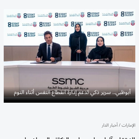
أبوظبي.. سرير ذكي لدعم إدارة انقطاع النفس أثناء النوم
الإمارات
/
أخبار الدار