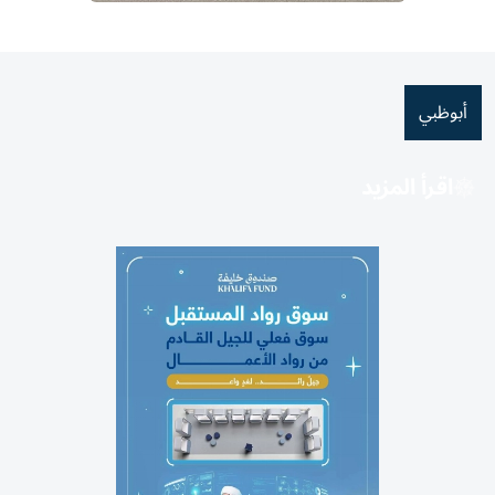
أبوظبي
اقرأ المزيد