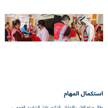
استكمال المهام
وقال جراح القلب الإماراتي الدكتور عادل الشامري العجمي،