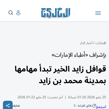
الإمارات
/
أخبار الدار
بإشراف «أطباء الإمارات»
قوافل زايد الخير تبدأ مهامها
بمدينة محمد بن زايد
25 مايو 2026 01:20 صباحًا
|
آخر تحديث:
25 مايو 01:22 2026
دقائق القراءة - 2
استمع
شارك