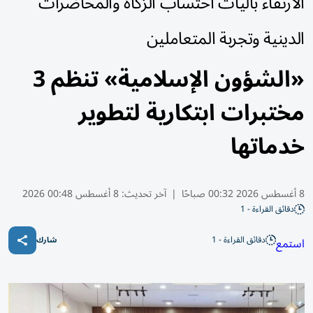
الارتقاء بآليات احتساب الزكاة والمحاضرات
الدينية وتجربة المتعاملين
«الشؤون الإسلامية» تنظم 3
مختبرات ابتكارية لتطوير
خدماتها
8 أغسطس 2026 00:32 صباحًا
|
آخر تحديث:
8 أغسطس 00:48 2026
دقائق القراءة - 1
دقائق القراءة - 1
استمع
شارك