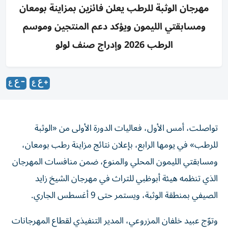
مهرجان الوثبة للرطب يعلن فائزين بمزاينة بومعان
ومسابقتي الليمون ويؤكد دعم المنتجين وموسم
الرطب 2026 وإدراج صنف لولو
تواصلت، أمس الأول، فعاليات الدورة الأولى من «الوثبة
للرطب» في يومها الرابع، بإعلان نتائج مزاينة رطب بومعان،
ومسابقتي الليمون المحلي والمنوع، ضمن منافسات المهرجان
الذي تنظمه هيئة أبوظبي للتراث في مهرجان الشيخ زايد
الصيفي بمنطقة الوثبة، ويستمر حتى 9 أغسطس الجاري.
وتوّج عبيد خلفان المزروعي، المدير التنفيذي لقطاع المهرجانات
والفعاليات في هيئة أبوظبي للتراث، الفائزين في المسابقات،