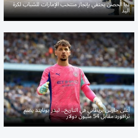
دبا الحصن يحتفي بإنجاز منتخب الإمارات للشباب لكرة
اليد
أغلى حارس بريطاني في التاريخ.. ليدز يونايتد يضم
ترافورد مقابل 54 مليون دولار