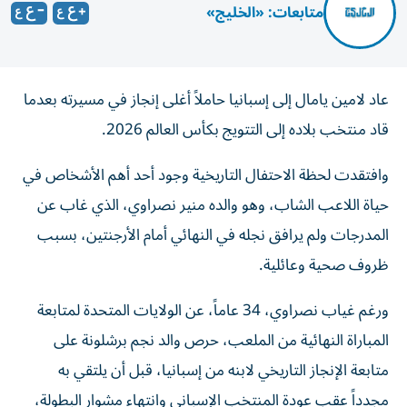
متابعات: «الخليج»
عاد لامين يامال إلى إسبانيا حاملاً أغلى إنجاز في مسيرته بعدما
قاد منتخب بلاده إلى التتويج بكأس العالم 2026.
وافتقدت لحظة الاحتفال التاريخية وجود أحد أهم الأشخاص في
حياة اللاعب الشاب، وهو والده منير نصراوي، الذي غاب عن
المدرجات ولم يرافق نجله في النهائي أمام الأرجنتين، بسبب
ظروف صحية وعائلية.
ورغم غياب نصراوي، 34 عاماً، عن الولايات المتحدة لمتابعة
المباراة النهائية من الملعب، حرص والد نجم برشلونة على
متابعة الإنجاز التاريخي لابنه من إسبانيا، قبل أن يلتقي به
مجدداً عقب عودة المنتخب الإسباني وانتهاء مشوار البطولة،