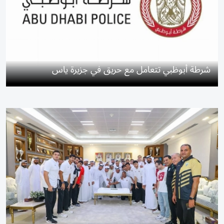
شرطة أبوظبي تتعامل مع حريق في جزيرة ياس