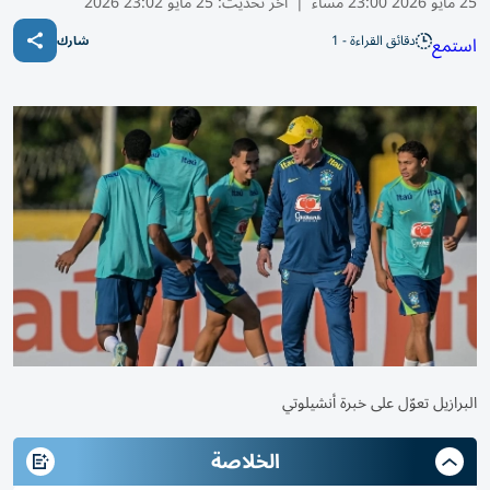
25 مايو 2026 23:00 مساء
|
آخر تحديث:
25 مايو 23:02 2026
دقائق القراءة - 1
استمع
شارك
البرازيل تعوّل على خبرة أنشيلوتي
الخلاصة