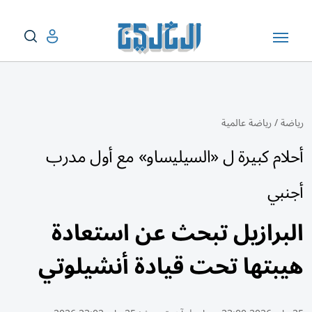
رياضة
/
رياضة عالمية
أحلام كبيرة ل «السيليساو» مع أول مدرب
أجنبي
البرازيل تبحث عن استعادة
هيبتها تحت قيادة أنشيلوتي