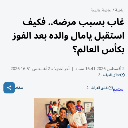
رياضة
/
رياضة عالمية
غاب بسبب مرضه.. فكيف
استقبل يامال والده بعد الفوز
بكأس العالم؟
2 أغسطس 2026 16:41 مساء
|
آخر تحديث:
2 أغسطس 16:51 2026
دقائق القراءة - 2
دقائق القراءة - 2
استمع
شارك