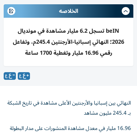
الخلاصه
beIN تسجل 6.2 مليار مشاهدة في مونديال
2026؛ النهائي إسبانيا-الأرجنتين 245.4م، وتفاعل
رقمي 16.96 مليار وتغطية 1700 ساعة
النهائي بين إسبانيا والأرجنتين الأعلى مشاهدة في تاريخ الشبكة
بـ 245.4 مليون مشاهد
16.96 مليار في معدل مشاهدة المنشورات على مدار البطولة