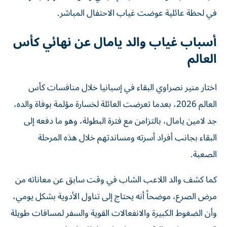
في لحظة عائلية عوضت غياب الاحتفال المباشر.
أسباب غياب والد يامال عن نهائي كأس
العالم
اختار منير نصراوي البقاء في إسبانيا خلال منافسات كأس
العالم 2026، بعدما تعرضت العائلة لخسارة مؤلمة بوفاة والده،
جد لامين يامال، بالتزامن مع فترة البطولة، وهو ما دفعه إلى
البقاء بجانب أفراد أسرته ومساندتهم خلال هذه المرحلة
الصعبة.
كما كشف والد اللاعب الشاب في وقت سابق عن معاناته من
مرض الصرع، موضحاً أنه يحتاج إلى تناول الأدوية بشكل يومي،
وأن الضغوط الكبيرة والانفعالات القوية والسفر لمسافات طويلة