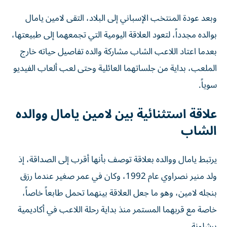
وبعد عودة المنتخب الإسباني إلى البلاد، التقى لامين يامال
بوالده مجدداً، لتعود العلاقة اليومية التي تجمعهما إلى طبيعتها،
بعدما اعتاد اللاعب الشاب مشاركة والده تفاصيل حياته خارج
الملعب، بداية من جلساتهما العائلية وحتى لعب ألعاب الفيديو
سوياً.
علاقة استثنائية بين لامين يامال ووالده
الشاب
يرتبط يامال ووالده بعلاقة توصف بأنها أقرب إلى الصداقة، إذ
ولد منير نصراوي عام 1992، وكان في عمر صغير عندما رزق
بنجله لامين، وهو ما جعل العلاقة بينهما تحمل طابعاً خاصاً،
خاصة مع قربهما المستمر منذ بداية رحلة اللاعب في أكاديمية
برشلونة.