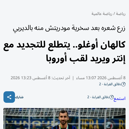
رياضة
/
رياضة عالمية
زرع شعره بعد سخرية مودريتش منه بالديربي
كالهان أوغلو.. يتطلع للتجديد مع
إنتر ويريد لقب أوروبا
8 أغسطس 2026 13:07 مساء
|
آخر تحديث:
8 أغسطس 13:23 2026
دقائق القراءة - 2
دقائق القراءة - 2
استمع
شارك