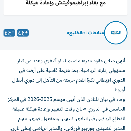
مع بقاء إبراهيموفيتش وإعادة هيكلة
متابعات: «الخليج»
أنهى ميلان عقود مدربه ماسيميليانو أليغري وعدد من كبار
مسؤولي إدارته الرياضية، بعد هزيمة قاسية على أرضه في
الدوري الإيطالي لكرة القدم حرمته من التأهل إلى دوري أبطال
أوروبا.
وجاء في بيان للنادي الذي أنهى موسم 2025-2026 في المركز
الخامس في الدوري «حان وقت التغيير وإعادة هيكلة عميقة
للقطاع الرياضي في النادي. تنتهي، وبمفعول فوري، مهام
المدير التنفيذي جورجيو فورلاني، والمدير الرياضي إيغلي تاري،