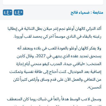
متابعة : ضمياء فالح
أكد التركي كالهان أوغلو نجم إنتر ميلان بطل الثنائية في إيطاليا
رغبته بالبقاء في النادي موسماً آخر كي يحصد لقب أوروبا.
ولا يفكر كالهان أوغلو بالعودة للعب في بلاده ويعتقد أنه
يستحق تمديد عقده الذي ينتهي في 2027، وقال كابتن
المنتخب: «لياقتي جيدة، المدرب كيفو منحني أيام إجازة
إضافية بعد المونديال. كنت أحتاج إلى طاقة نفسية وتمكنت
من التعافي والعمل الآن على قدم وساق وأركض كثيراً لكن
أتحسن».
وسجل لاعب الوسط هدفاً رائعاً في شباك روما كان المنعطف