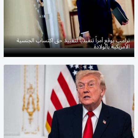
ترامب يوقع أمراً تنفيذياً لتقييد حق اكتساب الجنسية
الأمريكية بالولادة