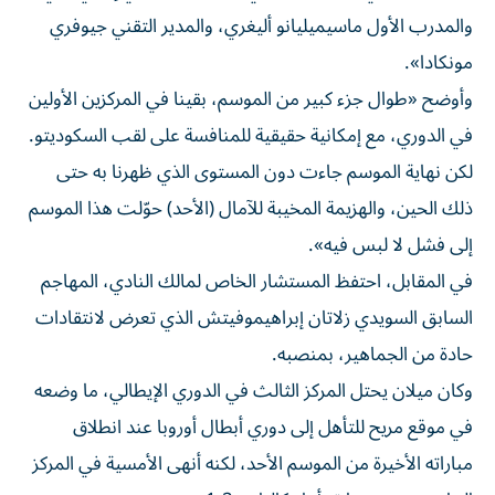
والمدرب الأول ماسيميليانو أليغري، والمدير التقني جيوفري
مونكادا».
وأوضح «طوال جزء كبير من الموسم، بقينا في المركزين الأولين
في الدوري، مع إمكانية حقيقية للمنافسة على لقب السكوديتو.
لكن نهاية الموسم جاءت دون المستوى الذي ظهرنا به حتى
ذلك الحين، والهزيمة المخيبة للآمال (الأحد) حوّلت هذا الموسم
إلى فشل لا لبس فيه».
في المقابل، احتفظ المستشار الخاص لمالك النادي، المهاجم
السابق السويدي زلاتان إبراهيموفيتش الذي تعرض لانتقادات
حادة من الجماهير، بمنصبه.
وكان ميلان يحتل المركز الثالث في الدوري الإيطالي، ما وضعه
في موقع مريح للتأهل إلى دوري أبطال أوروبا عند انطلاق
مباراته الأخيرة من الموسم الأحد، لكنه أنهى الأمسية في المركز