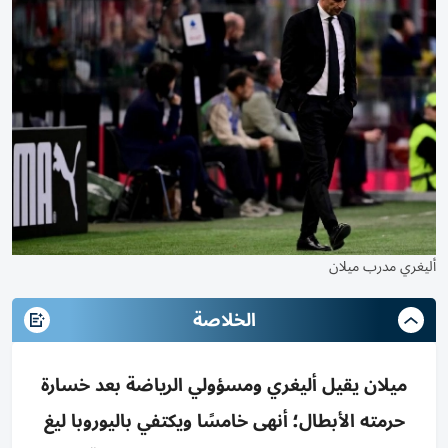
أليغري مدرب ميلان
الخلاصة
ميلان يقيل أليغري ومسؤولي الرياضة بعد خسارة
حرمته الأبطال؛ أنهى خامسًا ويكتفي باليوروبا ليغ