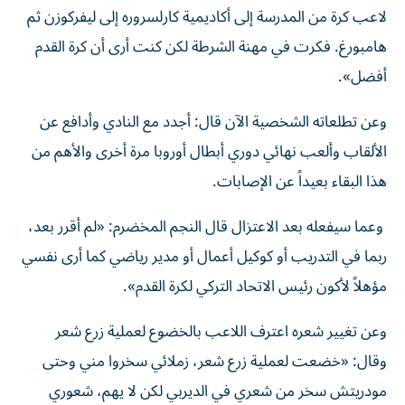
لاعب كرة من المدرسة إلى أكاديمية كارلسروره إلى ليفركوزن ثم
هامبورغ. فكرت في مهنة الشرطة لكن كنت أرى أن كرة القدم
أفضل».
وعن تطلعاته الشخصية الآن قال: أجدد مع النادي وأدافع عن
الألقاب وألعب نهائي دوري أبطال أوروبا مرة أخرى والأهم من
هذا البقاء بعيداً عن الإصابات.
وعما سيفعله بعد الاعتزال قال النجم المخضرم: «لم أقرر بعد،
ربما في التدريب أو كوكيل أعمال أو مدير رياضي كما أرى نفسي
مؤهلاً لأكون رئيس الاتحاد التركي لكرة القدم».
وعن تغيير شعره اعترف اللاعب بالخضوع لعملية زرع شعر
وقال: «خضعت لعملية زرع شعر، زملائي سخروا مني وحتى
مودريتش سخر من شعري في الديربي لكن لا يهم، شعوري