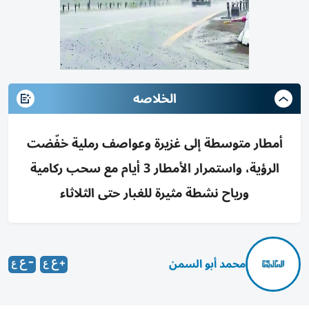
الخلاصه
أمطار متوسطة إلى غزيرة وعواصف رملية خفّضت
الرؤية، واستمرار الأمطار 3 أيام مع سحب ركامية
ورياح نشطة مثيرة للغبار حتى الثلاثاء
محمد أبو السمن