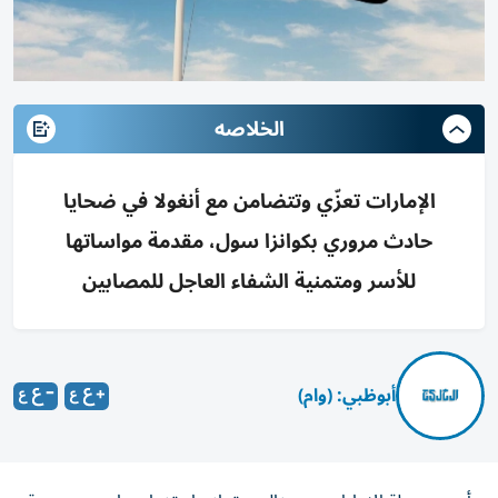
الخلاصه
الإمارات تعزّي وتتضامن مع أنغولا في ضحايا
حادث مروري بكوانزا سول، مقدمة مواساتها
للأسر ومتمنية الشفاء العاجل للمصابين
أبوظبي: (وام)