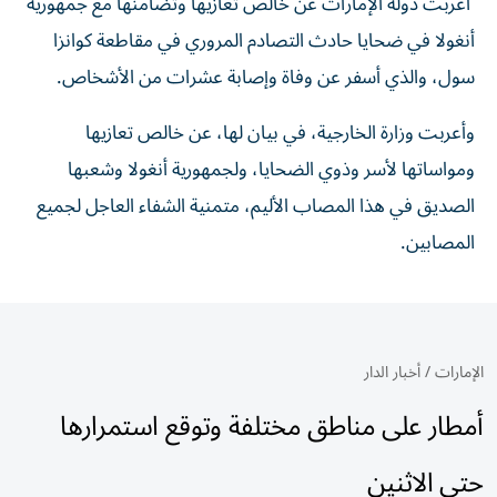
أعربت دولة الإمارات عن خالص تعازيها وتضامنها مع جمهورية
أنغولا في ضحايا حادث التصادم المروري في مقاطعة كوانزا
سول، والذي أسفر عن وفاة وإصابة عشرات من الأشخاص.
وأعربت وزارة الخارجية، في بيان لها، عن خالص تعازيها
ومواساتها لأسر وذوي الضحايا، ولجمهورية أنغولا وشعبها
الصديق في هذا المصاب الأليم، متمنية الشفاء العاجل لجميع
المصابين.
الإمارات
/
أخبار الدار
أمطار على مناطق مختلفة وتوقع استمرارها
حتى الاثنين