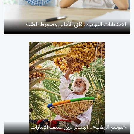
الامتحانات النهائية.. قلق الأهالي وضغوط الطلبة
«موسم الرطب».. البشائر تزين صيف الإمارات