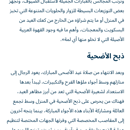
ونرتب المجالس بالعبارات الجميلة لاستقبال الضيوف، ونجهز
بعض التوزيعات البسيطة للزوار والحلويات المتنوعة التي تخبز
في المنزل أو ما يتم شراؤه من الخارج من كعك العيد من
البسكويت والمعجنات، وأهم ما فيه وجود القهوة العربية
الأصيلة التي لا تخلو منها أي لمة».
ذبح الأضحية
وبعد الانتهاء من صلاة عيد الأضحى المبارك، يعود الرجال إلى
منازلهم وسط أجواء ملؤها الفرح والتكبيرات، ليبدأ بعدها
الاستعداد لشعيرة الأضحية التي تعد من أبرز مظاهر العيد،
فهناك من يحرص على ذبح الأضحية في المنزل وسط تجمع
العائلة ومشاركة الأبناء هذه الأجواء المباركة، بينما يتجه آخرون
إلى المقاصب المخصصة التي وفرتها الجهات المختصة لتنظيم