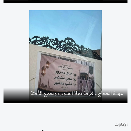
عودة الحجاج.. فرحة تملأ القلوب وتجمع الأحبّة
الإمارات