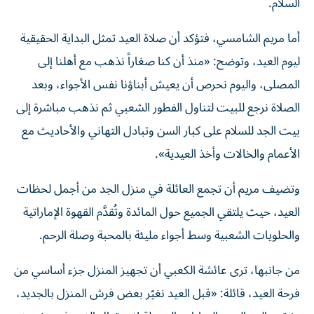
السلام.
أما مريم الشامسي، فتؤكد أن صلاة العيد تمثل البداية الحقيقية
ليوم العيد، وتوضح: «منذ أن كنا صغاراً نذهب مع أهلنا إلى
المصلى، واليوم نحرص أن يعيش أبناؤنا نفس الأجواء، وبعد
الصلاة نرجع للبيت لتناول الفطور الشعبي ثم نذهب مباشرة إلى
بيت الجد للسلام على كبار السن وتبادل التهاني والأحاديث مع
الأعمام والخالات وأخذ العيدية».
وتضيف مريم أن تجمع العائلة في منزل الجد من أجمل لحظات
العيد، حيث يلتقي الجميع حول المائدة وتُقدَّم القهوة الإماراتية
والحلويات الشعبية وسط أجواء مليئة بالمحبة وصلة الرحم.
من جانبها، ترى عائشة الكعبي أن تجهيز المنزل جزء أساسي من
فرحة العيد، قائلة: «قبل العيد نغيّر بعض فرش المنزل بالجديد،