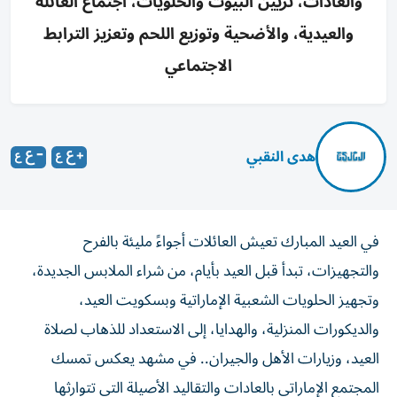
والعادات، تزيين البيوت والحلويات، اجتماع العائلة
والعيدية، والأضحية وتوزيع اللحم وتعزيز الترابط
الاجتماعي
هدى النقبي
في العيد المبارك تعيش العائلات أجواءً مليئة بالفرح
والتجهيزات، تبدأ قبل العيد بأيام، من شراء الملابس الجديدة،
وتجهيز الحلويات الشعبية الإماراتية وبسكويت العيد،
والديكورات المنزلية، والهدايا، إلى الاستعداد للذهاب لصلاة
العيد، وزيارات الأهل والجيران.. في مشهد يعكس تمسك
المجتمع الإماراتي بالعادات والتقاليد الأصيلة التي تتوارثها