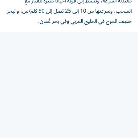
السحب، وسرعتها من 10 إلى 25 تصل إلى 50 كلم/س، والبحر
خفيف الموج في الخليج العربي وفي بحر عُمان.
وتوقع المركز الوطني للأرصاد، أن يكون طقس، السبت، غائماً
جزئياً مغبراً أحياناً، مع تكون السحب الركامية على بعض
المناطق الشرقية والجنوبية وتمتد على بعض المناطق الداخلية،
يصاحبها سقوط أمطار، والرياح خفيفة إلى معتدلة السرعة،
ونشطة إلى قوية أحياناً مثيرة للغبار جنوبية شرقية - شمالية
شرقية/ 10 إلى 25 تصل إلى 50 كلم/س. الخليج العربي خفيف
الموج ويحدث المدّ الأول الساعة 09:32 والثاني 20:02 والجزر
الأول الساعة 11:36 والثاني 04:48.
وبحر عُمان خفيف الموج أيضاً ويحدث المدّ الأول الساعة
15:56 والثاني 07:29 والجزر الأول الساعة 11:08 والثاني
00:04.