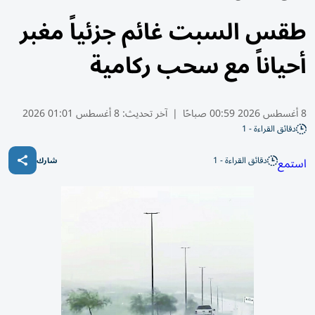
طقس السبت غائم جزئياً مغبر
أحياناً مع سحب ركامية
8 أغسطس 2026 00:59 صباحًا
|
آخر تحديث:
8 أغسطس 01:01 2026
دقائق القراءة - 1
دقائق القراءة - 1
استمع
شارك