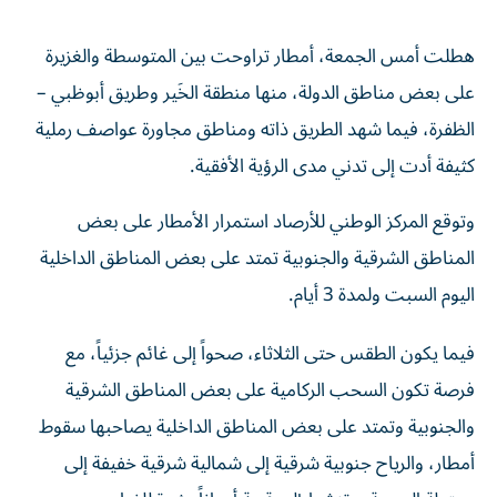
هطلت أمس الجمعة، أمطار تراوحت بين المتوسطة والغزيرة
على بعض مناطق الدولة، منها منطقة الخَير وطريق أبوظبي –
الظفرة، فيما شهد الطريق ذاته ومناطق مجاورة عواصف رملية
كثيفة أدت إلى تدني مدى الرؤية الأفقية.
وتوقع المركز الوطني للأرصاد استمرار الأمطار على بعض
المناطق الشرقية والجنوبية تمتد على بعض المناطق الداخلية
اليوم السبت ولمدة 3 أيام.
فيما يكون الطقس حتى الثلاثاء، صحواً إلى غائم جزئياً، مع
فرصة تكون السحب الركامية على بعض المناطق الشرقية
والجنوبية وتمتد على بعض المناطق الداخلية يصاحبها سقوط
أمطار، والرياح جنوبية شرقية إلى شمالية شرقية خفيفة إلى
معتدلة السرعة، وتنشط إلى قوية أحياناً مثيرة للغبار مع