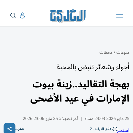
منوعات
/
محطات
أجواء وشعائر تنبض بالمحبة
بهجة التقاليد..زينة بيوت
الإمارات في عيد الأضحى
25 مايو 2026 23:03 مساء
|
آخر تحديث:
25 مايو 23:06 2026
دقائق القراءة - 2
استمع
شارك