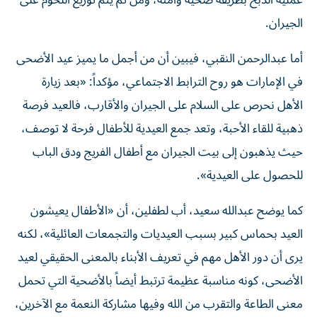
عملية الذبح بطريقة صحية وآمنة، ومن ثم يتم توزيع اللحوم على
الجيران.
أما عبدالرحمن النقبي، فيبين أن من أجمل ما يميز عيد الأضحى
في الإمارات هو روح الترابط الاجتماعي، مؤكداً: «بعد زيارة
الأهل نحرص على السلام على الجيران والأقارب، فالعيد فرصة
ذهبية للقاء الأحبة، وتعد جمع العيدية للأطفال فرحة لا توصف،
حيث يذهبون إلى بيت الجيران مع أطفال الفريج ودق الباب
للحصول على العيدية».
كما يوضح عبدالله سعيد، أب لطفلين، أن «الأطفال يعيشون
العيد بحماس كبير بسبب العيديات والتجمعات العائلية»، لكنه
يرى أن دور الأهل مهم في تعريف الأبناء بالمعنى الحقيقي لعيد
الأضحى، كونه مناسبة عظيمة ترتبط أيضاً بالأضحية التي تحمل
معنى الطاعة والتقرب من الله وفيها مشاركة النعمة مع الآخرين،