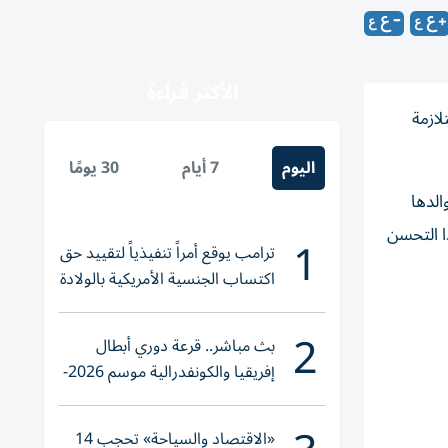
الأكثر قراءة
ازمة
اليوم
7 أيام
30 يومًا
الدها
ا التحسن
1
ترامب يوقع أمراً تنفيذياً لتقييد حق
اكتساب الجنسية الأمريكية بالولادة
2
بث مباشر.. قرعة دوري أبطال
إفريقيا والكونفدرالية موسم 2026-
2027
«الاقتصاد والسياحة» تحجب 14