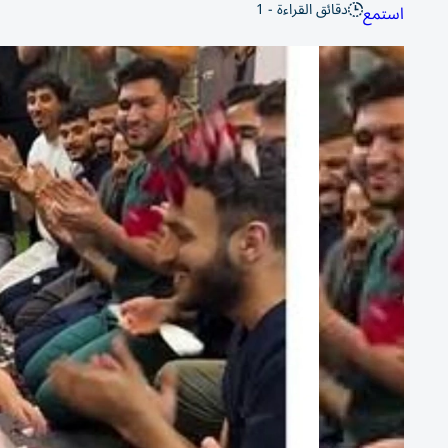
دقائق القراءة - 1
استمع