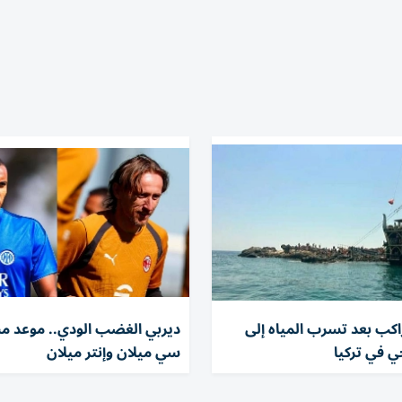
لاء 100 راكب بعد تسرب المياه إلى
ديربي الغضب الودي.. موعد مبا
 في تركيا
سي ميلان وإنتر ميلان