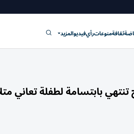
اضة
ثقافة
منوعات
رأي
فيديو
المزيد
 تنتهي بابتسامة لطفلة تعاني متل