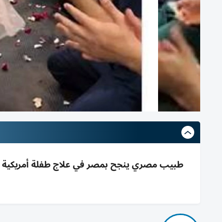
طبيب مصري ينجح بمصر في علاج طفلة أمريكية بمت